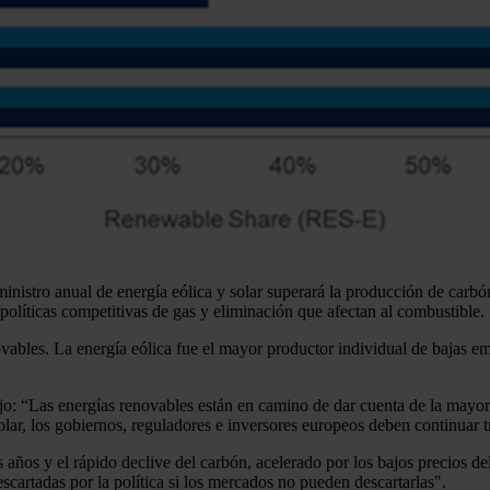
ministro anual de energía eólica y solar superará la producción de carb
olíticas competitivas de gas y eliminación que afectan al combustible.
ovables. La energía eólica fue el mayor productor individual de bajas 
o: “Las energías renovables están en camino de dar cuenta de la mayor 
lar, los gobiernos, reguladores e inversores europeos deben continuar t
ños y el rápido declive del carbón, acelerado por los bajos precios del
cartadas por la política si los mercados no pueden descartarlas".