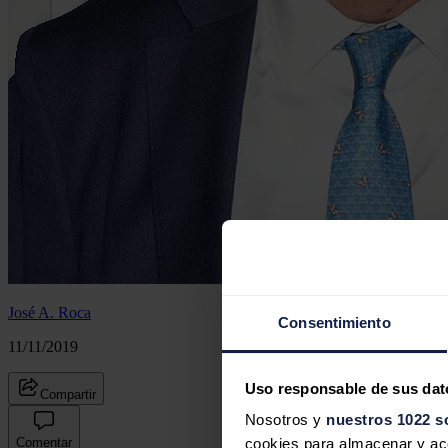
José A. Roca
Consentimiento
11/11/2019
Uso responsable de sus dat
Compartir
Nosotros y
nuestros 1022 s
Comentar
cookies para almacenar y acce