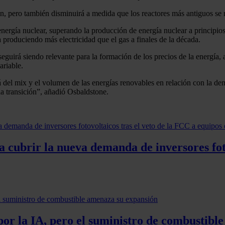
ón, pero también disminuirá a medida que los reactores más antiguos se 
energía nuclear, superando la producción de energía nuclear a principi
a produciendo más electricidad que el gas a finales de la década.
guirá siendo relevante para la formación de los precios de la energía,
ariable.
á del mix y el volumen de las energías renovables en relación con la 
la transición”, añadió Osbaldstone.
cubrir la nueva demanda de inversores foto
por la IA, pero el suministro de combustibl