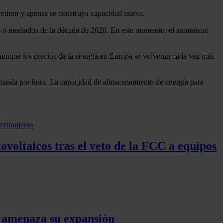
retiren y apenas se construya capacidad nueva.
os o mediados de la década de 2020. En este momento, el suministro
 aunque los precios de la energía en Europa se volverán cada vez más
demanda por hora. La capacidad de almacenamiento de energía para
voltaicos tras el veto de la FCC a equipos
e amenaza su expansión