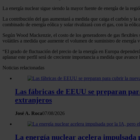
La energía nuclear sigue siendo la mayor fuente de energía de la regi
La contribución del gas aumentará a medida que caiga el carbón y la 
combinado de energía eólica y solar rivalizará con el gas, con la eólic
Según Wood Mackenzie, el costo de los generadores de gas flexibles se
volátiles a medida que aumente el volumen de suministro de energía v
“El grado de fluctuación del precio de la energía en Europa depender
aplanar este perfil será de creciente importancia a medida que avance 
Noticias relacionadas
Las fábricas de EEUU se preparan para 
extranjeros
José A. Roca
07/08/2026
La energía nuclear acelera impulsada 