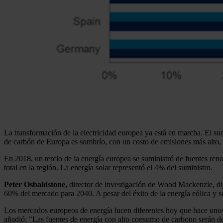
La transformación de la electricidad europea ya está en marcha. El su
de carbón de Europa es sombrío, con un costo de emisiones más alto, p
En 2018, un tercio de la energía europea se suministró de fuentes ren
total en la región. La energía solar representó el 4% del suministro.
Peter Osbaldstone,
director de investigación de Wood Mackenzie, dij
60% del mercado para 2040. A pesar del éxito de la energía eólica y so
Los mercados europeos de energía lucen diferentes hoy que hace unos a
añadió: "Las fuentes de energía con alto consumo de carbono serán des