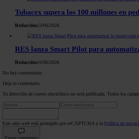
Tubacex supera los 100 millones en pe
Redacción
23/06/2026
RES lanza Smart Pilot para automatiza
Redacción
16/06/2026
No hay comentarios
Deja tu comentario
Tu dirección de correo electrónico no será publicada. Todos los campo
Este sitio web está protegido por reCAPTCHA y la
Política de privac
Enviar comentario