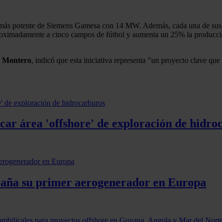
más potente de Siemens Gamesa con 14 MW. Además, cada una de sus pal
roximadamente a cinco campos de fútbol y aumenta un 25% la producció
e Montero
, indicó que esta iniciativa representa "un proyecto clave qu
car área 'offshore' de exploración de hidro
spaña su primer aerogenerador en Europa