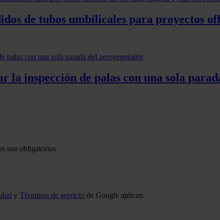
didos de tubos umbilicales para proyectos o
r la inspección de palas con una sola para
s son obligatorios
idad
y
Términos de servicio
de Google aplican.