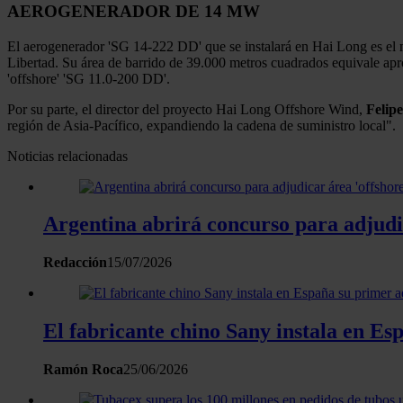
AEROGENERADOR DE 14 MW
El aerogenerador 'SG 14-222 DD' que se instalará en Hai Long es el 
Libertad. Su área de barrido de 39.000 metros cuadrados equivale ap
'offshore' 'SG 11.0-200 DD'.
Por su parte, el director del proyecto Hai Long Offshore Wind,
Felip
región de Asia-Pacífico, expandiendo la cadena de suministro local".
Noticias relacionadas
Argentina abrirá concurso para adjudi
Redacción
15/07/2026
El fabricante chino Sany instala en E
Ramón Roca
25/06/2026