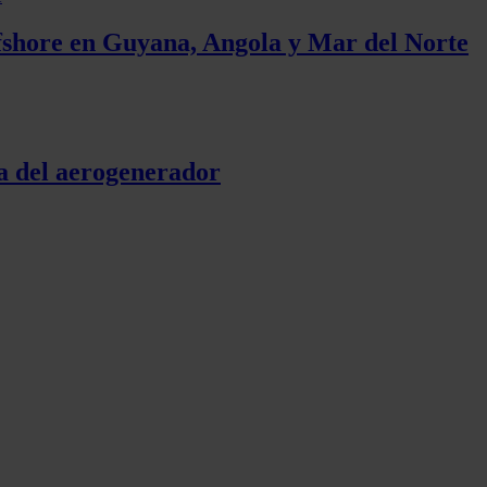
ffshore en Guyana, Angola y Mar del Norte
da del aerogenerador