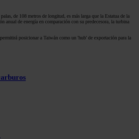
as, de 108 metros de longitud, es más larga que la Estatua de la
n anual de energía en comparación con su predecesora, la turbina
e permitirá posicionar a Taiwán como un 'hub' de exportación para la
carburos