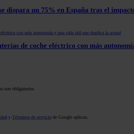
es se dispara un 75% en España tras el impa
erías de coche eléctrico con más autonomía 
s son obligatorios
idad
y
Términos de servicio
de Google aplican.