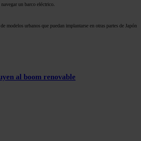
 navegar un barco eléctrico.
o de modelos urbanos que puedan implantarse en otras partes de Japón
tuyen al boom renovable