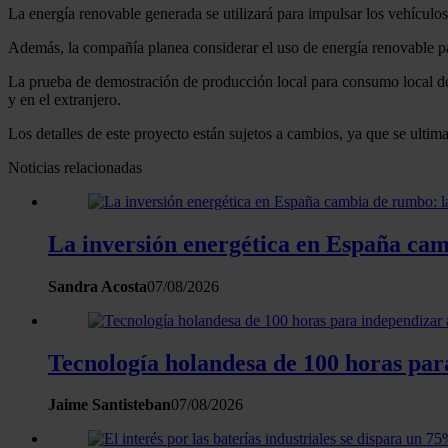
La energía renovable generada se utilizará para impulsar los vehículo
Además, la compañía planea considerar el uso de energía renovable pa
La prueba de demostración de producción local para consumo local de 
y en el extranjero.
Los detalles de este proyecto están sujetos a cambios, ya que se ulti
Noticias relacionadas
La inversión energética en España camb
Sandra Acosta
07/08/2026
Tecnología holandesa de 100 horas para
Jaime Santisteban
07/08/2026