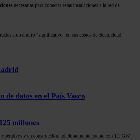
aciones
necesarias para conectar estas instalaciones a la red de
acias a un ahorro "significativo" en sus costos de electricidad.
Madrid
 de datos en el País Vasco
 125 millones
3 GW operativos y en construcción, adicionalmente cuenta con 1,1 GW