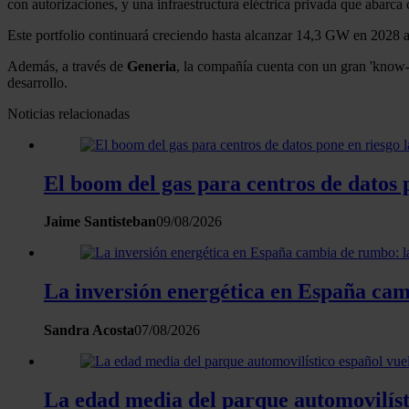
con autorizaciones, y una infraestructura eléctrica privada que abarca 
Este portfolio continuará creciendo hasta alcanzar 14,3 GW en 2028 ap
Además, a través de
Generia
, la compañía cuenta con un gran 'know-h
desarrollo.
Noticias relacionadas
El boom del gas para centros de datos 
Jaime Santisteban
09/08/2026
La inversión energética en España camb
Sandra Acosta
07/08/2026
La edad media del parque automovilísti