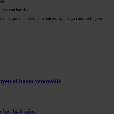
cas.
ica y con baterías.
 en las proximidades de las infraestructuras ya construidas y en
tuyen al boom renovable
 los 14,6 años