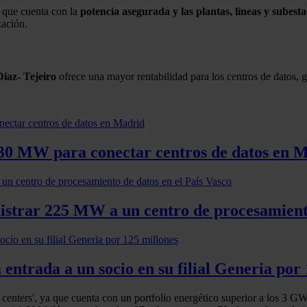
 que cuenta con la
potencia asegurada y las plantas, líneas y subest
zación.
iaz- Tejeiro
ofrece una mayor rentabilidad para los centros de datos, gr
s 130 MW para conectar centros de datos en 
nistrar 225 MW a un centro de procesamiento
 entrada a un socio en su filial Generia por
ata centers', ya que cuenta con un portfolio energético superior a los 