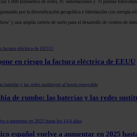
casi 1.000 kilómetros de redes, 97 subestaciones y 70 plantas fotovoltai
ostando por la diversificación geográfica e hibridación con energía eól
ow' y una amplia cartera de suelo para el desarrollo de centros de datos
pone en riesgo la factura eléctrica de EEUU
ia de rumbo: las baterías y las redes susti
co español vuelve a aumentar en 2025 hasta