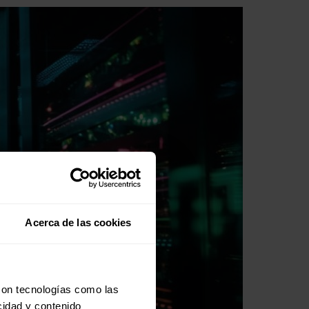
Acerca de las cookies
con tecnologías como las
cidad y contenido