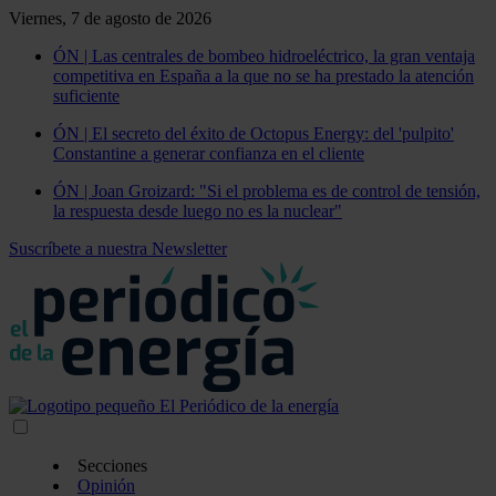
Viernes, 7 de agosto de 2026
ÓN | Las centrales de bombeo hidroeléctrico, la gran ventaja
competitiva en España a la que no se ha prestado la atención
suficiente
ÓN | El secreto del éxito de Octopus Energy: del 'pulpito'
Constantine a generar confianza en el cliente
ÓN | Joan Groizard: "Si el problema es de control de tensión,
la respuesta desde luego no es la nuclear"
Suscríbete a nuestra Newsletter
Secciones
Opinión