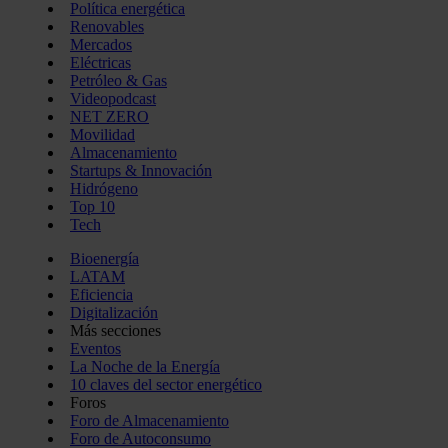
Política energética
Renovables
Mercados
Eléctricas
Petróleo & Gas
Videopodcast
NET ZERO
Movilidad
Almacenamiento
Startups & Innovación
Hidrógeno
Top 10
Tech
Bioenergía
LATAM
Eficiencia
Digitalización
Más secciones
Eventos
La Noche de la Energía
10 claves del sector energético
Foros
Foro de Almacenamiento
Foro de Autoconsumo