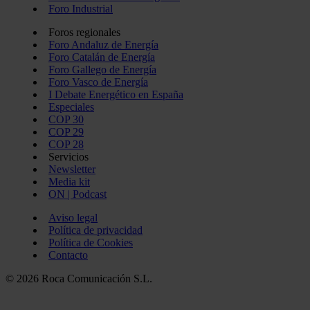
Foro Industrial
Foros regionales
Foro Andaluz de Energía
Foro Catalán de Energía
Foro Gallego de Energía
Foro Vasco de Energía
I Debate Energético en España
Especiales
COP 30
COP 29
COP 28
Servicios
Newsletter
Media kit
ON | Podcast
Aviso legal
Política de privacidad
Política de Cookies
Contacto
© 2026 Roca Comunicación S.L.