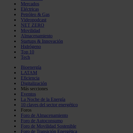
Mercados
Eléctricas
Petróleo & Gas
Videopodcast
NET ZERO
Movilidad
Almacenamiento
Startups & Innovación
Hidrógeno
Top 10
Tech
Bioenergía
LATAM
Eficiencia
Digitalización
Más secciones
Eventos
La Noche de la Energía
10 claves del sector energético
Foros
Foro de Almacenamiento
Foro de Autoconsumo
Foro de Movilidad Sostenible
Foro de Transición Energética