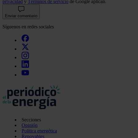
privacidad
y
Términos de servicio
de Google aplican.
Enviar comentario
Síguenos en redes sociales
Secciones
Opinión
Política energética
Renovables