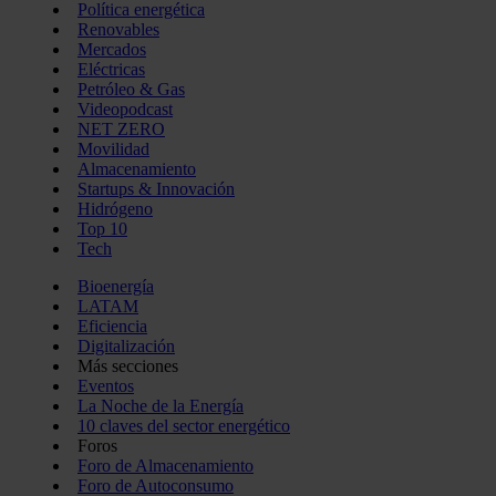
Política energética
Renovables
Mercados
Eléctricas
Petróleo & Gas
Videopodcast
NET ZERO
Movilidad
Almacenamiento
Startups & Innovación
Hidrógeno
Top 10
Tech
Bioenergía
LATAM
Eficiencia
Digitalización
Más secciones
Eventos
La Noche de la Energía
10 claves del sector energético
Foros
Foro de Almacenamiento
Foro de Autoconsumo