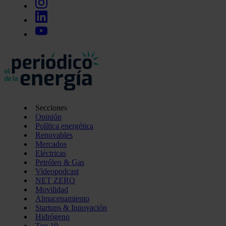
Secciones
Opinión
Política energética
Renovables
Mercados
Eléctricas
Petróleo & Gas
Videopodcast
NET ZERO
Movilidad
Almacenamiento
Startups & Innovación
Hidrógeno
Top 10