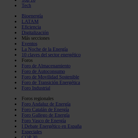
Tech
Bioenergía
LATAM
Eficiencia
Digitalización
Más secciones
Eventos
La Noche de la Energía
10 claves del sector energético
Foros
Foro de Almacenamiento
Foro de Autoconsumo
Foro de Movilidad Sostenible
Foro de Transición Energética
Foro Industrial
Foros regionales
Foro Andaluz de Energía
Foro Catalán de Energía
Foro Gallego de Energía
Foro Vasco de Energía
I Debate Energético en España
Especiales
COP 30