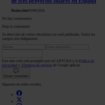
de tres proyectos solares en España
Redacción
05/08/2026
No hay comentarios
Deja tu comentario
Tu dirección de correo electrónico no será publicada. Todos los
campos son obligatorios
Este sitio web está protegido por reCAPTCHA y la
Política de
privacidad
y
Términos de servicio
de Google aplican.
Enviar comentario
Síguenos en redes sociales