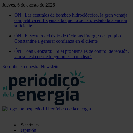
Jueves, 6 de agosto de 2026
ÓN | Las centrales de bombeo hidroeléctrico, la gran ventaja
competitiva en España a la que no se ha prestado la atención
suficiente
ÓN | El secreto del éxito de Octopus Energy: del 'pulpito'
Constantine a generar confianza en el cliente
ÓN | Joan Groizard: "Si el problema es de control de tensión,
la respuesta desde luego no es la nuclear"
Suscríbete a nuestra Newsletter
Secciones
Opinión