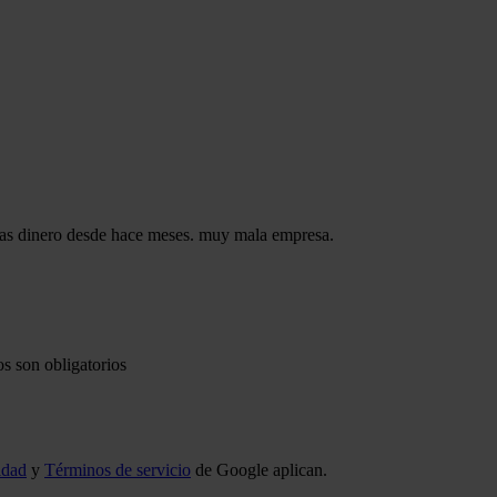
nas dinero desde hace meses. muy mala empresa.
s son obligatorios
idad
y
Términos de servicio
de Google aplican.