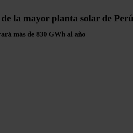
 de la mayor planta solar de Per
erará más de 830 GWh al año