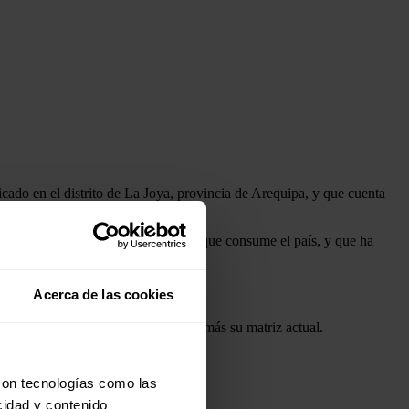
cado en el distrito de La Joya, provincia de Arequipa, y que cuenta
 el 23,44% de la energía eléctrica que consume el país, y que ha
e no convencional.
Acerca de las cookies
al, y ayudando a diversificar aún más su matriz actual.
con tecnologías como las
cidad y contenido
limpia.