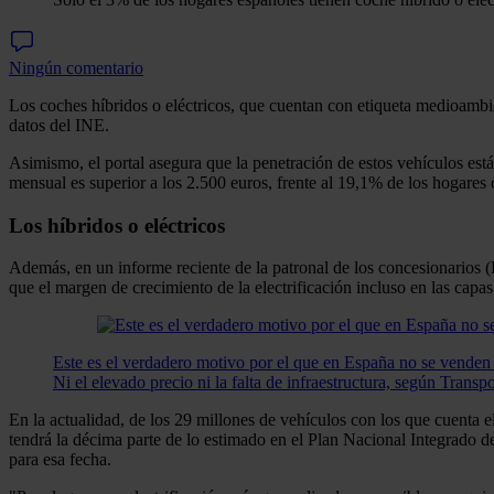
Ningún comentario
Los coches híbridos o eléctricos, que cuentan con etiqueta medioambi
datos del INE.
Asimismo, el portal asegura que la penetración de estos vehículos está
mensual es superior a los 2.500 euros, frente al 19,1% de los hogares 
Los híbridos o eléctricos
Además, en un informe reciente de la patronal de los concesionarios (F
que el margen de crecimiento de la electrificación incluso en las capa
Este es el verdadero motivo por el que en España no se venden
Ni el elevado precio ni la falta de infraestructura, según Transp
En la actualidad, de los 29 millones de vehículos con los que cuenta 
tendrá la décima parte de lo estimado en el Plan Nacional Integrado de
para esa fecha.