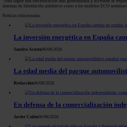
"Para lograr una electrificación más generalizada y accesible se req
sistemas de hibridación auténticos como a los modelos ECO seminue
Noticias relacionadas
La inversión energética en España camb
Sandra Acosta
06/08/2026
La edad media del parque automovilísti
Redacción
06/08/2026
En defensa de la comercialización inde
Javier Colón
06/08/2026