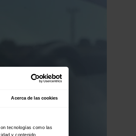
Acerca de las cookies
con tecnologías como las
cidad y contenido