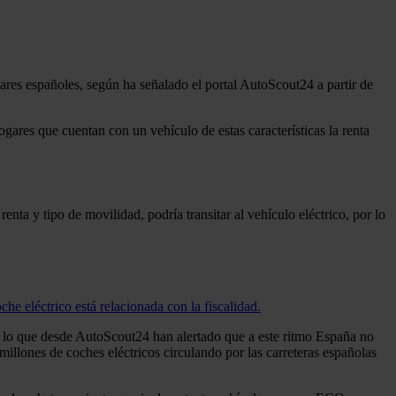
res españoles, según ha señalado el portal AutoScout24 a partir de
ogares que cuentan con un vehículo de estas características la renta
ta y tipo de movilidad, podría transitar al vehículo eléctrico, por lo
che eléctrico está relacionada con la fiscalidad.
or lo que desde AutoScout24 han alertado que a este ritmo España no
millones de coches eléctricos circulando por las carreteras españolas