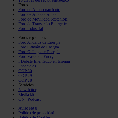
10 claves del sector energético
Foros
Foro de Almacenamiento
Foro de Autoconsumo
Foro de Movilidad Sostenible
Foro de Transición Energética
Foro Industrial
Foros regionales
Foro Andaluz de Energía
Foro Catalán de Energía
Foro Gallego de Energía
Foro Vasco de Energía
I Debate Energético en España
Especiales
COP 30
COP 29
COP 28
Servicios
Newsletter
Media kit
ON | Podcast
Aviso legal
Política de privacidad
Política de Cookies