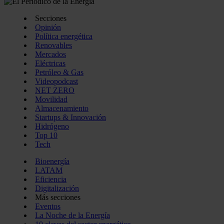
Secciones
Opinión
Política energética
Renovables
Mercados
Eléctricas
Petróleo & Gas
Videopodcast
NET ZERO
Movilidad
Almacenamiento
Startups & Innovación
Hidrógeno
Top 10
Tech
Bioenergía
LATAM
Eficiencia
Digitalización
Más secciones
Eventos
La Noche de la Energía