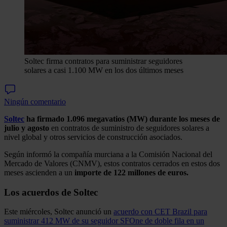
Soltec firma contratos para suministrar seguidores
solares a casi 1.100 MW en los dos últimos meses
Ningún comentario
Soltec
ha firmado 1.096 megavatios (MW)
durante los meses de
julio y agosto
en contratos de suministro de seguidores solares a
nivel global y otros servicios de construcción asociados.
Según informó la compañía murciana a la Comisión Nacional del
Mercado de Valores (CNMV), estos contratos cerrados en estos dos
meses ascienden a un
importe de 122 millones de euros.
Los acuerdos de Soltec
Este miércoles, Soltec anunció un
acuerdo con CET Brazil para
suministrar 412 MW de su seguidor SFOne de doble fila en un