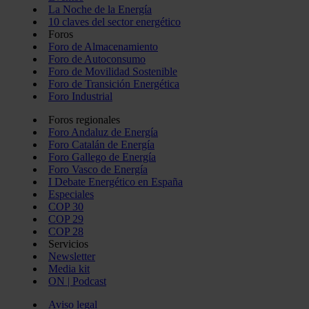
La Noche de la Energía
10 claves del sector energético
Foros
Foro de Almacenamiento
Foro de Autoconsumo
Foro de Movilidad Sostenible
Foro de Transición Energética
Foro Industrial
Foros regionales
Foro Andaluz de Energía
Foro Catalán de Energía
Foro Gallego de Energía
Foro Vasco de Energía
I Debate Energético en España
Especiales
COP 30
COP 29
COP 28
Servicios
Newsletter
Media kit
ON | Podcast
Aviso legal