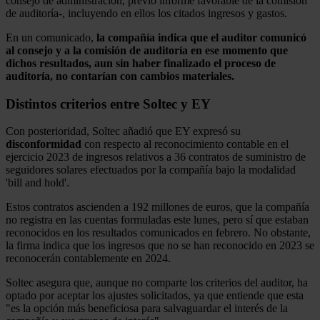
consejo de administración, previo informe favorable de la comisión
de auditoría-, incluyendo en ellos los citados ingresos y gastos.
En un comunicado,
la compañía indica que el auditor comunicó
al consejo y a la comisión de auditoría en ese momento que
dichos resultados, aun sin haber finalizado el proceso de
auditoría, no contarían con cambios materiales.
Distintos criterios entre Soltec y EY
Con posterioridad, Soltec añadió que EY expresó su
disconformidad
con respecto al reconocimiento contable en el
ejercicio 2023 de ingresos relativos a 36 contratos de suministro de
seguidores solares efectuados por la compañía bajo la modalidad
'bill and hold'.
Estos contratos ascienden a 192 millones de euros, que la compañía
no registra en las cuentas formuladas este lunes, pero sí que estaban
reconocidos en los resultados comunicados en febrero. No obstante,
la firma indica que los ingresos que no se han reconocido en 2023 se
reconocerán contablemente en 2024.
Soltec asegura que, aunque no comparte los criterios del auditor, ha
optado por aceptar los ajustes solicitados, ya que entiende que esta
"es la opción más beneficiosa para salvaguardar el interés de la