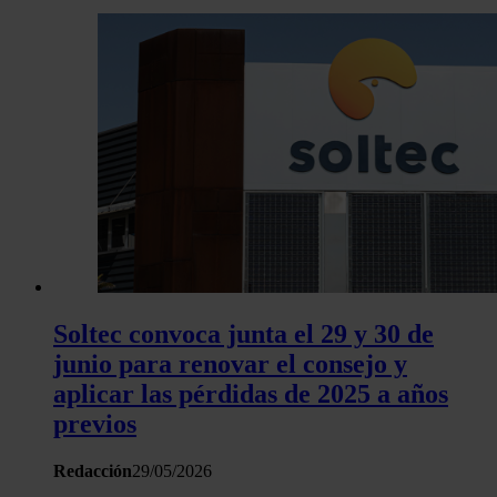
Soltec convoca junta el 29 y 30 de
junio para renovar el consejo y
aplicar las pérdidas de 2025 a años
previos
Redacción
29/05/2026