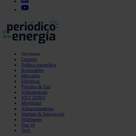
Secciones
Opinión
Política energética
Renovables
Mercados
Eléctricas
Petróleo & Gas
Videopodcast
NET ZERO
Movilidad
Almacenamiento
Startups & Innovación
Hidrógeno
Top 10
Tech