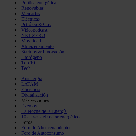
Política energética
Renovables
Mercados
Eléctricas
Petróleo & Gas
Videopodcast
NET ZERO
Movilidad
Almacenamiento
Startups & Innovación
Hidrógeno
Top 10
Tech
Bioenergía
LATAM
Eficiencia
Digitalización
Más secciones
Eventos
La Noche de la Energía
10 claves del sector energético
Foros
Foro de Almacenamiento
Foro de Autoconsumo