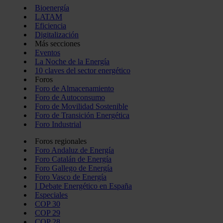
Bioenergía
LATAM
Eficiencia
Digitalización
Más secciones
Eventos
La Noche de la Energía
10 claves del sector energético
Foros
Foro de Almacenamiento
Foro de Autoconsumo
Foro de Movilidad Sostenible
Foro de Transición Energética
Foro Industrial
Foros regionales
Foro Andaluz de Energía
Foro Catalán de Energía
Foro Gallego de Energía
Foro Vasco de Energía
I Debate Energético en España
Especiales
COP 30
COP 29
COP 28