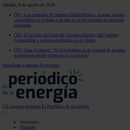
Sábado, 8 de agosto de 2026
ÓN | Las centrales de bombeo hidroeléctrico, la gran ventaja
competitiva en España a la que no se ha prestado la atención
suficiente
ÓN | El secreto del éxito de Octopus Energy: del 'pulpito'
Constantine a generar confianza en el cliente
ÓN | Joan Groizard: "Si el problema es de control de tensión,
la respuesta desde luego no es la nuclear"
Suscríbete a nuestra Newsletter
Secciones
Opinión