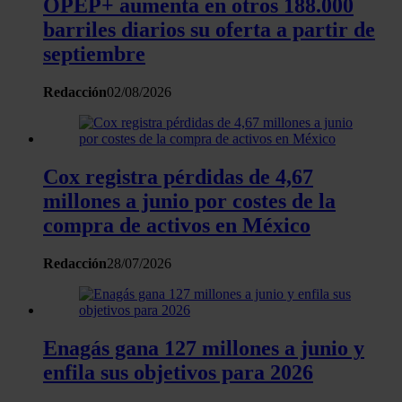
OPEP+ aumenta en otros 188.000
barriles diarios su oferta a partir de
septiembre
Redacción
02/08/2026
Cox registra pérdidas de 4,67
millones a junio por costes de la
compra de activos en México
Redacción
28/07/2026
Enagás gana 127 millones a junio y
enfila sus objetivos para 2026