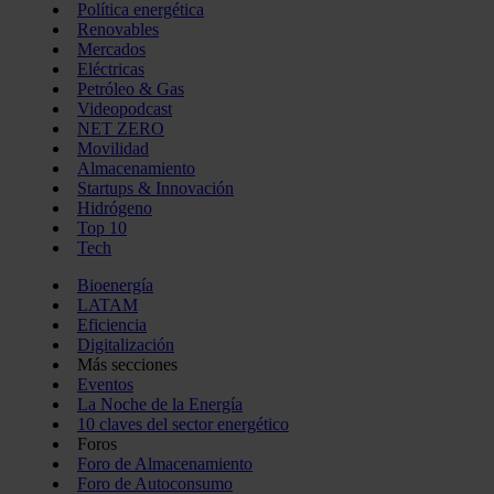
Política energética
Renovables
Mercados
Eléctricas
Petróleo & Gas
Videopodcast
NET ZERO
Movilidad
Almacenamiento
Startups & Innovación
Hidrógeno
Top 10
Tech
Bioenergía
LATAM
Eficiencia
Digitalización
Más secciones
Eventos
La Noche de la Energía
10 claves del sector energético
Foros
Foro de Almacenamiento
Foro de Autoconsumo