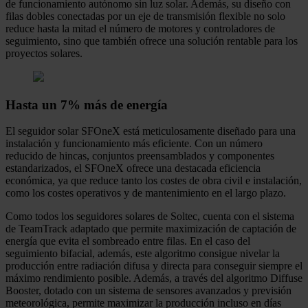
de funcionamiento autónomo sin luz solar. Además, su diseño con
filas dobles conectadas por un eje de transmisión flexible no solo
reduce hasta la mitad el número de motores y controladores de
seguimiento, sino que también ofrece una solución rentable para los
proyectos solares.
Hasta un 7% más de energía
El seguidor solar SFOneX está meticulosamente diseñado para una
instalación y funcionamiento más eficiente. Con un número
reducido de hincas, conjuntos preensamblados y componentes
estandarizados, el SFOneX ofrece una destacada eficiencia
económica, ya que reduce tanto los costes de obra civil e instalación,
como los costes operativos y de mantenimiento en el largo plazo.
Como todos los seguidores solares de Soltec, cuenta con el sistema
de TeamTrack adaptado que permite maximización de captación de
energía que evita el sombreado entre filas. En el caso del
seguimiento bifacial, además, este algoritmo consigue nivelar la
producción entre radiación difusa y directa para conseguir siempre el
máximo rendimiento posible. Además, a través del algoritmo Diffuse
Booster, dotado con un sistema de sensores avanzados y previsión
meteorológica, permite maximizar la producción incluso en días