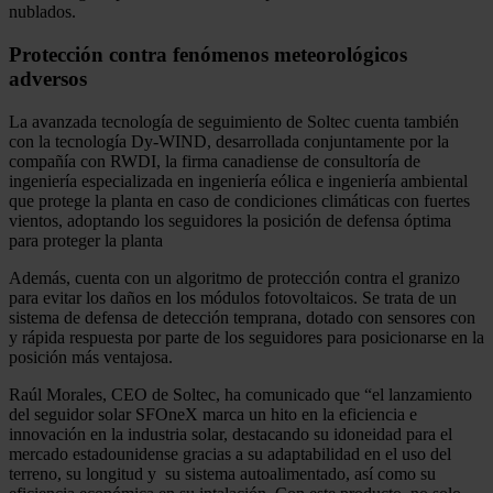
nublados.
Protección contra fenómenos meteorológicos
adversos
La avanzada tecnología de seguimiento de Soltec cuenta también
con la tecnología Dy-WIND, desarrollada conjuntamente por la
compañía con RWDI, la firma canadiense de consultoría de
ingeniería especializada en ingeniería eólica e ingeniería ambiental
que protege la planta en caso de condiciones climáticas con fuertes
vientos, adoptando los seguidores la posición de defensa óptima
para proteger la planta
Además, cuenta con un algoritmo de protección contra el granizo
para evitar los daños en los módulos fotovoltaicos. Se trata de un
sistema de defensa de detección temprana, dotado con sensores con
y rápida respuesta por parte de los seguidores para posicionarse en la
posición más ventajosa.
Raúl Morales, CEO de Soltec, ha comunicado que “el lanzamiento
del seguidor solar SFOneX marca un hito en la eficiencia e
innovación en la industria solar, destacando su idoneidad para el
mercado estadounidense gracias a su adaptabilidad en el uso del
terreno, su longitud y su sistema autoalimentado, así como su