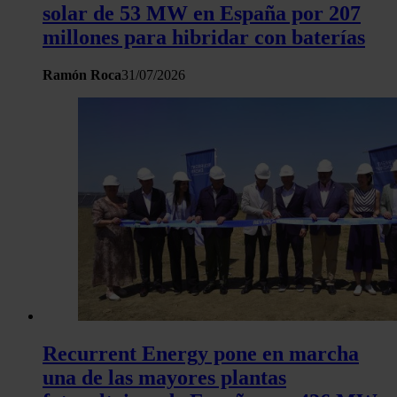
solar de 53 MW en España por 207
millones para hibridar con baterías
Ramón Roca
31/07/2026
Recurrent Energy pone en marcha
una de las mayores plantas