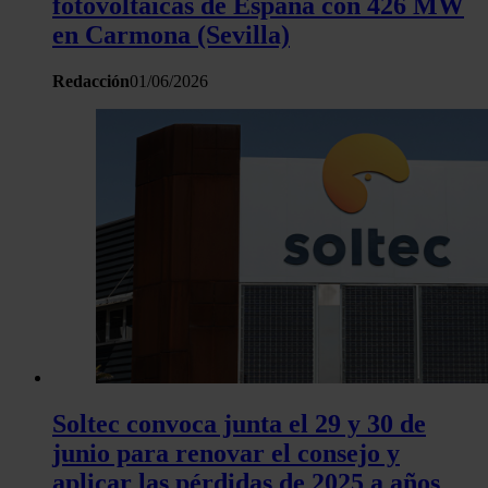
fotovoltaicas de España con 426 MW
en Carmona (Sevilla)
Redacción
01/06/2026
Soltec convoca junta el 29 y 30 de
junio para renovar el consejo y
aplicar las pérdidas de 2025 a años