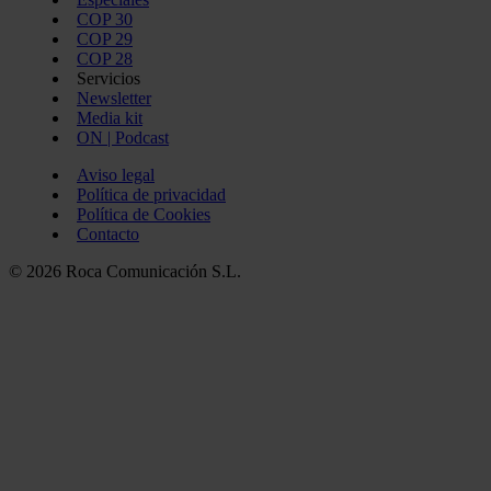
COP 30
COP 29
COP 28
Servicios
Newsletter
Media kit
ON | Podcast
Aviso legal
Política de privacidad
Política de Cookies
Contacto
© 2026 Roca Comunicación S.L.