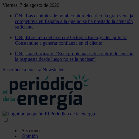
Viernes, 7 de agosto de 2026
ÓN | Las centrales de bombeo hidroeléctrico, la gran ventaja
competitiva en España a la que no se ha prestado la atención
suficiente
ÓN | El secreto del éxito de Octopus Energy: del 'pulpito'
Constantine a generar confianza en el cliente
ÓN | Joan Groizard: "Si el problema es de control de tensión,
la respuesta desde luego no es la nuclear"
Suscríbete a nuestra Newsletter
Secciones
Opinión