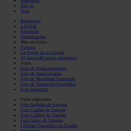
Hidrógeno
Top 10
Tech
Bioenergía
LATAM
Eficiencia
Digitalización
Más secciones
Eventos
La Noche de la Energía
10 claves del sector energético
Foros
Foro de Almacenamiento
Foro de Autoconsumo
Foro de Movilidad Sostenible
Foro de Transición Energética
Foro Industrial
Foros regionales
Foro Andaluz de Energía
Foro Catalán de Energía
Foro Gallego de Energía
Foro Vasco de Energía
I Debate Energético en España
Especiales