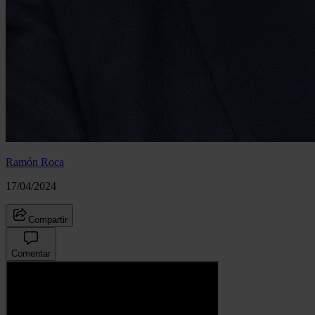
Ramón Roca
17/04/2024
Compartir
Comentar