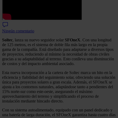
Ningún comentario
Soltec
, lanza su nuevo seguidor solar
SFOneX
. Con una longitud
de 125 metros, es el sistema de doble fila más largo en la propia
gama de la compañía. Está diseñado para adaptarse a diversos tipos
de proyectos, reduciendo al mínimo la necesidad de obras civiles
gracias a su adaptabilidad al terreno. Esto conlleva una disminución
de costos y del impacto ambiental asociado.
Esta nueva incorporación a la cartera de Soltec marca un hito en la
eficiencia y fiabilidad del seguimiento solar, ofreciendo una solución
única para proyectos solares a gran escala. Además, el SFOneX se
ajusta a los contornos naturales, adaptándose tanto a pendientes del
15% norte-sur como este-oeste, asegurando el máximo
aprovechamiento del terreno y simplificando el proceso de
instalación mediante hincado directo.
Con su sistema autoalimentado, equipado con un panel dedicado y
una batería de larga duración, el SFOneX garantiza hasta cuatro días