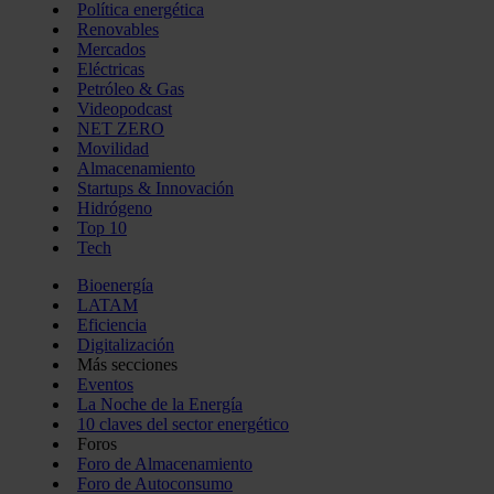
Política energética
Renovables
Mercados
Eléctricas
Petróleo & Gas
Videopodcast
NET ZERO
Movilidad
Almacenamiento
Startups & Innovación
Hidrógeno
Top 10
Tech
Bioenergía
LATAM
Eficiencia
Digitalización
Más secciones
Eventos
La Noche de la Energía
10 claves del sector energético
Foros
Foro de Almacenamiento
Foro de Autoconsumo