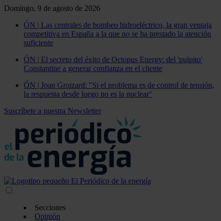
Domingo, 9 de agosto de 2026
ÓN | Las centrales de bombeo hidroeléctrico, la gran ventaja
competitiva en España a la que no se ha prestado la atención
suficiente
ÓN | El secreto del éxito de Octopus Energy: del 'pulpito'
Constantine a generar confianza en el cliente
ÓN | Joan Groizard: "Si el problema es de control de tensión,
la respuesta desde luego no es la nuclear"
Suscríbete a nuestra Newsletter
Secciones
Opinión