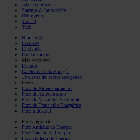
Almacenamiento
Startups & Innovación
Hidrógeno
Top 10
Tech
Bioenergía
LATAM
Eficiencia
Digitalización
Más secciones
Eventos
La Noche de la Energía
10 claves del sector energético
Foros
Foro de Almacenamiento
Foro de Autoconsumo
Foro de Movilidad Sostenible
Foro de Transición Energética
Foro Industrial
Foros regionales
Foro Andaluz de Energía
Foro Catalán de Energía
Foro Gallego de Energía