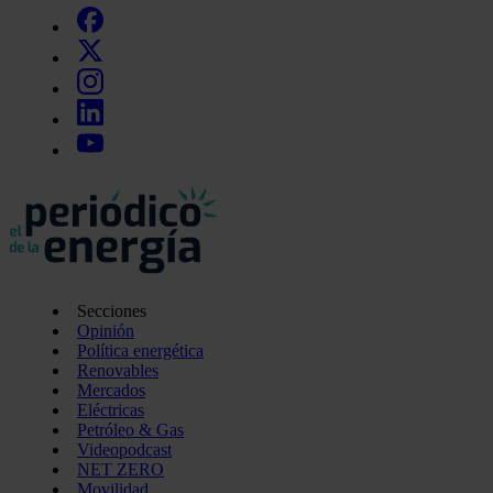
Secciones
Opinión
Política energética
Renovables
Mercados
Eléctricas
Petróleo & Gas
Videopodcast
NET ZERO
Movilidad