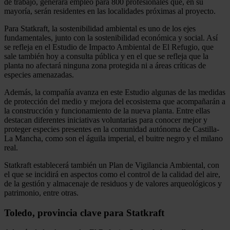
de trabajo, generará empleo para 800 profesionales que, en su
mayoría, serán residentes en las localidades próximas al proyecto.
Para Statkraft, la sostenibilidad ambiental es uno de los ejes
fundamentales, junto con la sostenibilidad económica y social. Así
se refleja en el Estudio de Impacto Ambiental de El Refugio, que
sale también hoy a consulta pública y en el que se refleja que la
planta no afectará ninguna zona protegida ni a áreas críticas de
especies amenazadas.
Además, la compañía avanza en este Estudio algunas de las medidas
de protección del medio y mejora del ecosistema que acompañarán a
la construcción y funcionamiento de la nueva planta. Entre ellas
destacan diferentes iniciativas voluntarias para conocer mejor y
proteger especies presentes en la comunidad autónoma de Castilla-
La Mancha, como son el águila imperial, el buitre negro y el milano
real.
Statkraft establecerá también un Plan de Vigilancia Ambiental, con
el que se incidirá en aspectos como el control de la calidad del aire,
de la gestión y almacenaje de residuos y de valores arqueológicos y
patrimonio, entre otras.
Toledo, provincia clave para Statkraft