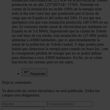
instalación fotovoltaica de 125 MW en la provincia de Toledo
produciría en un año 125*365*24= 1TWh. Teniendo en
cuenta de la instalación no recibe 100% de la energía solar
todo el dia este valor hay que ponderarlo por el factor de
carga que en España es del orden del 24%. O sea que nos
quedamos con que esta instalación produciría 240 GWh en un
año. El consumo medio anual de electricidad por habitante en
España es de 5.6 MWh. Suponiendo que la ciudad de Toledo
no esté lejos de esa media, esta instalación de 125 MW podría
alimentar a 43000 habitantes, que es aproximadamente la
mitad de la población de Toledo ciudad. Y digo podría pues
habría que almacenar la energía para cuando no haya luz...con
la consiguiente pérdida de energía que no se podrá utilizar
para alimentar a esos 43000 habitantes. En fin, no se cómo
han hecho las cuentas pero no me salen.
Responder
Deja tu comentario
Tu dirección de correo electrónico no será publicada. Todos los
campos son obligatorios