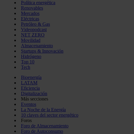
Política energética
Renovables
Mercados
Eléctricas
Petróleo & Gas
Videopodcast
NET ZERO
Movilidad
Almacenamiento
Startups & Innovación
Hidrógeno
Top 10
Tech
Bioenergía
LATAM
Eficiencia
Digitalización
Más secciones
Eventos
La Noche de la Energía
10 claves del sector energético
Foros
Foro de Almacenamiento
Foro de Autoconsumo