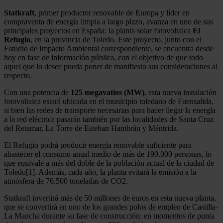
Statkraft
, primer productor renovable de Europa y líder en
compraventa de energía limpia a largo plazo, avanza en uno de sus
principales proyectos en España: la planta solar fotovoltaica
El
Refugio
, en la provincia de Toledo. Este proyecto, junto con el
Estudio de Impacto Ambiental correspondiente, se encuentra desde
hoy en fase de información pública, con el objetivo de que todo
aquel que lo desee pueda poner de manifiesto sus consideraciones al
respecto.
Con una potencia de
125 megavatios (MW)
, esta nueva instalación
fotovoltaica estará ubicada en el municipio toledano de Fuensalida,
si bien las redes de transporte necesarias para hacer llegar la energía
a la red eléctrica pasarán también por las localidades de Santa Cruz
del Retamar, La Torre de Esteban Hambrán y Méntrida.
El Refugio podrá producir energía renovable suficiente para
abastecer el consumo anual medio de más de 190.000 personas, lo
que equivale a más del doble de la población actual de la ciudad de
Toledo[1]. Además, cada año, la planta evitará la emisión a la
atmósfera de 76.500 toneladas de CO2.
Statkraft invertirá más de 50 millones de euros en esta nueva planta,
que se convertirá en uno de los grandes polos de empleo de Castilla-
La Mancha durante su fase de construcción: en momentos de punta