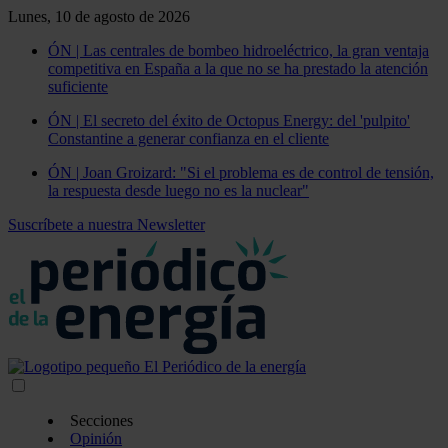
Lunes, 10 de agosto de 2026
ÓN | Las centrales de bombeo hidroeléctrico, la gran ventaja
competitiva en España a la que no se ha prestado la atención
suficiente
ÓN | El secreto del éxito de Octopus Energy: del 'pulpito'
Constantine a generar confianza en el cliente
ÓN | Joan Groizard: "Si el problema es de control de tensión,
la respuesta desde luego no es la nuclear"
Suscríbete a nuestra Newsletter
Secciones
Opinión