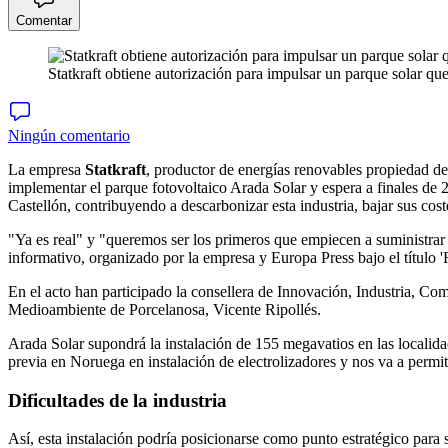
Comentar
Statkraft obtiene autorización para impulsar un parque solar qu
Ningún comentario
La empresa
Statkraft
, productor de energías renovables propiedad de
implementar el parque fotovoltaico Arada Solar y espera a finales de 
Castellón, contribuyendo a descarbonizar esta industria, bajar sus cos
"Ya es real" y "queremos ser los primeros que empiecen a suministrar h
informativo, organizado por la empresa y Europa Press bajo el título 
En el acto han participado la consellera de Innovación, Industria, Co
Medioambiente de Porcelanosa, Vicente Ripollés.
Arada Solar supondrá la instalación de 155 megavatios en las localid
previa en Noruega en instalación de electrolizadores y nos va a permiti
Dificultades de la industria
Así, esta instalación podría posicionarse como punto estratégico para