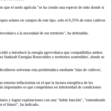
to que el suelo agrícola "se ha creado una especie de mito donde si
arques solares en campos de este tipo, solo el 0,35% de estos cultivos
ovoltaico a la necesidad de ese territorio", ha defendido.
cidió a introducir la energía agrovoltaica que compatibiliza ambos
ra Statkraft Energías Renovables y territorios sostenibles', donde se
ieron solventar esta problemática mediante 'islas de cultivos',
entorno inflacionista en el que la factura energética de los
 más importantes es que competimos en inferioridad de condiciones
olares y lograr explotaciones con una "doble función", "entendiendo
n el futuro", ha indicado.