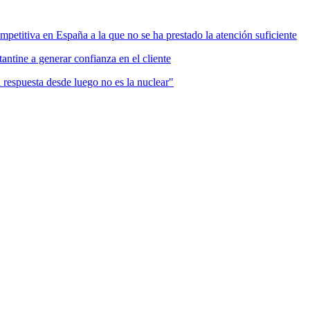
mpetitiva en España a la que no se ha prestado la atención suficiente
antine a generar confianza en el cliente
a respuesta desde luego no es la nuclear"