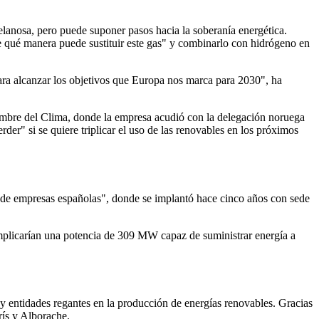
elanosa, pero puede suponer pasos hacia la soberanía energética.
de qué manera puede sustituir este gas" y combinarlo con hidrógeno en
para alcanzar los objetivos que Europa nos marca para 2030", ha
Cumbre del Clima, donde la empresa acudió con la delegación noruega
er" si se quiere triplicar el uso de las renovables en los próximos
0 de empresas españolas", donde se implantó hace cinco años con sede
implicarían una potencia de 309 MW capaz de suministrar energía a
y entidades regantes en la producción de energías renovables. Gracias
rís y Alborache.