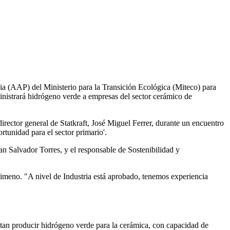
ia (AAP) del Ministerio para la Transición Ecológica (Miteco) para
ministrará hidrógeno verde a empresas del sector cerámico de
irector general de Statkraft, José Miguel Ferrer, durante un encuentro
rtunidad para el sector primario'.
an Salvador Torres, y el responsable de Sostenibilidad y
imeno. "A nivel de Industria está aprobado, tenemos experiencia
mitan producir hidrógeno verde para la cerámica, con capacidad de