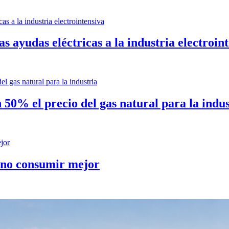
s ayudas eléctricas a la industria electroin
 50% el precio del gas natural para la indus
sino consumir mejor