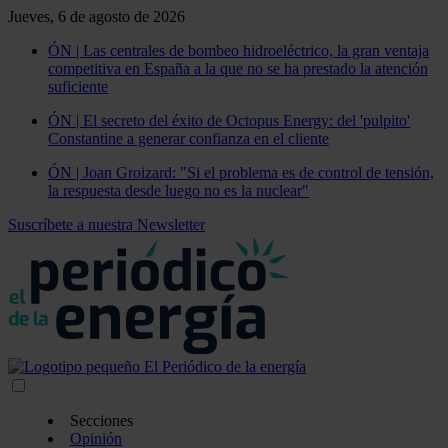
Jueves, 6 de agosto de 2026
ÓN | Las centrales de bombeo hidroeléctrico, la gran ventaja
competitiva en España a la que no se ha prestado la atención
suficiente
ÓN | El secreto del éxito de Octopus Energy: del 'pulpito'
Constantine a generar confianza en el cliente
ÓN | Joan Groizard: "Si el problema es de control de tensión,
la respuesta desde luego no es la nuclear"
Suscríbete a nuestra Newsletter
Secciones
Opinión