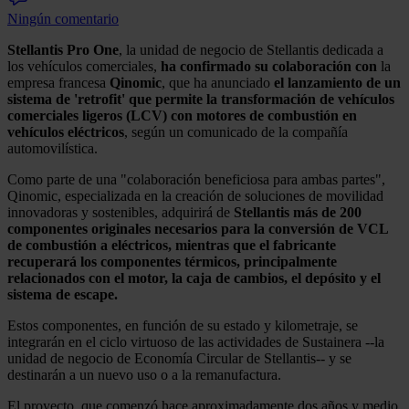
Ningún comentario
Stellantis Pro One
, la unidad de negocio de Stellantis dedicada a
los vehículos comerciales,
ha confirmado su colaboración con
la
empresa francesa
Qinomic
, que ha anunciado
el lanzamiento de un
sistema de 'retrofit' que permite la transformación de vehículos
comerciales ligeros (LCV) con motores de combustión en
vehículos eléctricos
, según un comunicado de la compañía
automovilística.
Como parte de una "colaboración beneficiosa para ambas partes",
Qinomic, especializada en la creación de soluciones de movilidad
innovadoras y sostenibles, adquirirá de
Stellantis más de 200
componentes originales necesarios para la conversión de VCL
de combustión a eléctricos, mientras que el fabricante
recuperará los componentes térmicos, principalmente
relacionados con el motor, la caja de cambios, el depósito y el
sistema de escape.
Estos componentes, en función de su estado y kilometraje, se
integrarán en el ciclo virtuoso de las actividades de Sustainera --la
unidad de negocio de Economía Circular de Stellantis-- y se
destinarán a un nuevo uso o a la remanufactura.
El proyecto, que comenzó hace aproximadamente dos años y medio