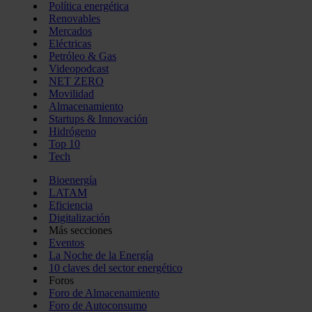
Política energética
Renovables
Mercados
Eléctricas
Petróleo & Gas
Videopodcast
NET ZERO
Movilidad
Almacenamiento
Startups & Innovación
Hidrógeno
Top 10
Tech
Bioenergía
LATAM
Eficiencia
Digitalización
Más secciones
Eventos
La Noche de la Energía
10 claves del sector energético
Foros
Foro de Almacenamiento
Foro de Autoconsumo