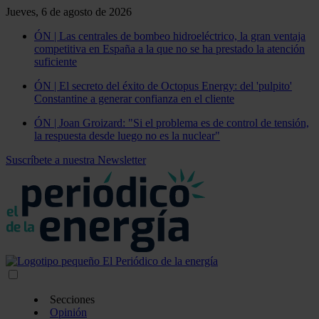
Jueves, 6 de agosto de 2026
ÓN | Las centrales de bombeo hidroeléctrico, la gran ventaja
competitiva en España a la que no se ha prestado la atención
suficiente
ÓN | El secreto del éxito de Octopus Energy: del 'pulpito'
Constantine a generar confianza en el cliente
ÓN | Joan Groizard: "Si el problema es de control de tensión,
la respuesta desde luego no es la nuclear"
Suscríbete a nuestra Newsletter
Secciones
Opinión