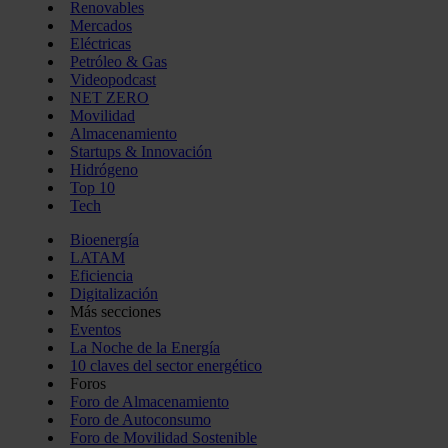
Renovables
Mercados
Eléctricas
Petróleo & Gas
Videopodcast
NET ZERO
Movilidad
Almacenamiento
Startups & Innovación
Hidrógeno
Top 10
Tech
Bioenergía
LATAM
Eficiencia
Digitalización
Más secciones
Eventos
La Noche de la Energía
10 claves del sector energético
Foros
Foro de Almacenamiento
Foro de Autoconsumo
Foro de Movilidad Sostenible