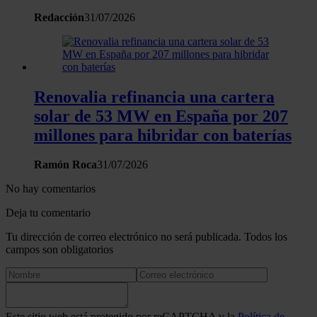
Redacción
31/07/2026
Renovalia refinancia una cartera
solar de 53 MW en España por 207
millones para hibridar con baterías
Ramón Roca
31/07/2026
No hay comentarios
Deja tu comentario
Tu dirección de correo electrónico no será publicada. Todos los
campos son obligatorios
Este sitio web está protegido por reCAPTCHA y la
Política de