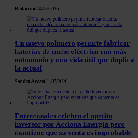
partir del uso que haya hecho de sus servicios.
Redacción
04/08/2026
Un nuevo polímero permite fabricar
baterías de coche eléctrico con más
autonomía y una vida útil que duplica
la actual
Sandra Acosta
31/07/2026
Entrecanales celebra el apetito
inversor por Acciona Energía pero
mantiene que su venta es improbable