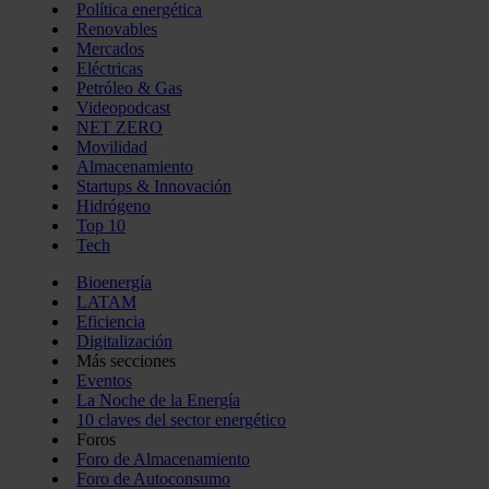
Política energética
Renovables
Mercados
Eléctricas
Petróleo & Gas
Videopodcast
NET ZERO
Movilidad
Almacenamiento
Startups & Innovación
Hidrógeno
Top 10
Tech
Bioenergía
LATAM
Eficiencia
Digitalización
Más secciones
Eventos
La Noche de la Energía
10 claves del sector energético
Foros
Foro de Almacenamiento
Foro de Autoconsumo