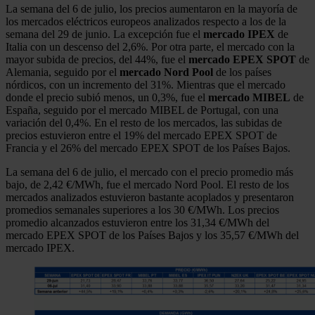
La semana del 6 de julio, los precios aumentaron en la mayoría de
los mercados eléctricos europeos analizados respecto a los de la
semana del 29 de junio. La excepción fue el
mercado IPEX
de
Italia con un descenso del 2,6%. Por otra parte, el mercado con la
mayor subida de precios, del 44%, fue el
mercado EPEX SPOT
de
Alemania, seguido por el
mercado Nord Pool
de los países
nórdicos, con un incremento del 31%. Mientras que el mercado
donde el precio subió menos, un 0,3%, fue el
mercado
MIBEL
de
España, seguido por el mercado MIBEL de Portugal, con una
variación del 0,4%. En el resto de los mercados, las subidas de
precios estuvieron entre el 19% del mercado EPEX SPOT de
Francia y el 26% del mercado EPEX SPOT de los Países Bajos.
La semana del 6 de julio, el mercado con el precio promedio más
bajo, de 2,42 €/MWh, fue el mercado Nord Pool. El resto de los
mercados analizados estuvieron bastante acoplados y presentaron
promedios semanales superiores a los 30 €/MWh. Los precios
promedio alcanzados estuvieron entre los 31,34 €/MWh del
mercado EPEX SPOT de los Países Bajos y los 35,57 €/MWh del
mercado IPEX.