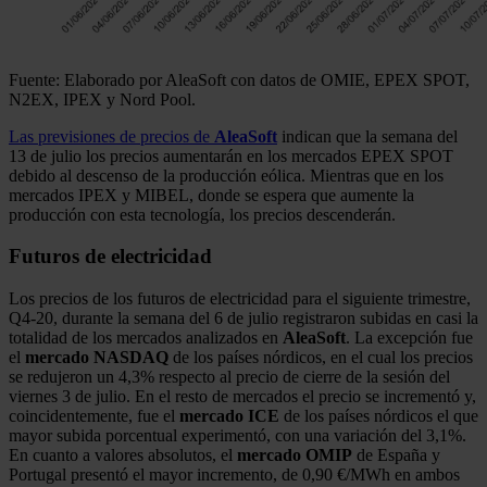
Fuente: Elaborado por AleaSoft con datos de OMIE, EPEX SPOT,
N2EX, IPEX y Nord Pool.
Las previsiones de precios de
AleaSoft
indican que la semana del
13 de julio los precios aumentarán en los mercados EPEX SPOT
debido al descenso de la producción eólica. Mientras que en los
mercados IPEX y MIBEL, donde se espera que aumente la
producción con esta tecnología, los precios descenderán.
Futuros de electricidad
Los precios de los futuros de electricidad para el siguiente trimestre,
Q4-20, durante la semana del 6 de julio registraron subidas en casi la
totalidad de los mercados analizados en
AleaSoft
. La excepción fue
el
mercado NASDAQ
de los países nórdicos, en el cual los precios
se redujeron un 4,3% respecto al precio de cierre de la sesión del
viernes 3 de julio. En el resto de mercados el precio se incrementó y,
coincidentemente, fue el
mercado ICE
de los países nórdicos el que
mayor subida porcentual experimentó, con una variación del 3,1%.
En cuanto a valores absolutos, el
mercado OMIP
de España y
Portugal presentó el mayor incremento, de 0,90 €/MWh en ambos