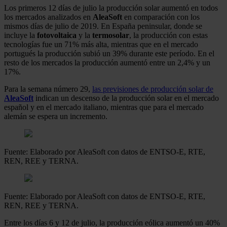
Los primeros 12 días de julio la producción solar aumentó en todos
los mercados analizados en
AleaSoft
en comparación con los
mismos días de julio de 2019. En España peninsular, donde se
incluye la
fotovoltaica
y la
termosolar
, la producción con estas
tecnologías fue un 71% más alta, mientras que en el mercado
portugués la producción subió un 39% durante este período. En el
resto de los mercados la producción aumentó entre un 2,4% y un
17%.
Para la semana número 29,
las previsiones de producción solar de
AleaSoft
indican un descenso de la producción solar en el mercado
español y en el mercado italiano, mientras que para el mercado
alemán se espera un incremento.
Fuente: Elaborado por AleaSoft con datos de ENTSO-E, RTE,
REN, REE y TERNA.
Fuente: Elaborado por AleaSoft con datos de ENTSO-E, RTE,
REN, REE y TERNA.
Entre los días 6 y 12 de julio, la producción eólica aumentó un 40%