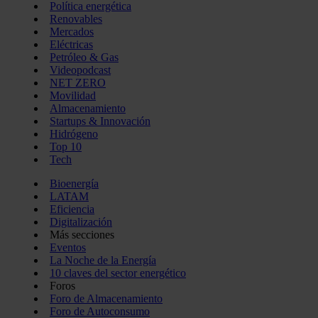
Política energética
Renovables
Mercados
Eléctricas
Petróleo & Gas
Videopodcast
NET ZERO
Movilidad
Almacenamiento
Startups & Innovación
Hidrógeno
Top 10
Tech
Bioenergía
LATAM
Eficiencia
Digitalización
Más secciones
Eventos
La Noche de la Energía
10 claves del sector energético
Foros
Foro de Almacenamiento
Foro de Autoconsumo