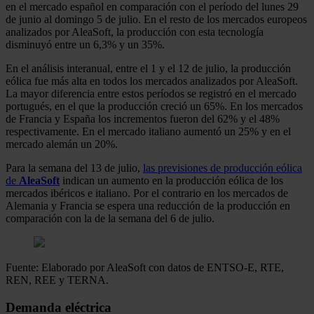
en el mercado español en comparación con el período del lunes 29
de junio al domingo 5 de julio. En el resto de los mercados europeos
analizados por AleaSoft, la producción con esta tecnología
disminuyó entre un 6,3% y un 35%.
En el análisis interanual, entre el 1 y el 12 de julio, la producción
eólica fue más alta en todos los mercados analizados por AleaSoft.
La mayor diferencia entre estos períodos se registró en el mercado
portugués, en el que la producción creció un 65%. En los mercados
de Francia y España los incrementos fueron del 62% y el 48%
respectivamente. En el mercado italiano aumentó un 25% y en el
mercado alemán un 20%.
Para la semana del 13 de julio,
las previsiones de producción eólica
de
AleaSoft
indican un aumento en la producción eólica de los
mercados ibéricos e italiano. Por el contrario en los mercados de
Alemania y Francia se espera una reducción de la producción en
comparación con la de la semana del 6 de julio.
Fuente: Elaborado por AleaSoft con datos de ENTSO-E, RTE,
REN, REE y TERNA.
Demanda eléctrica