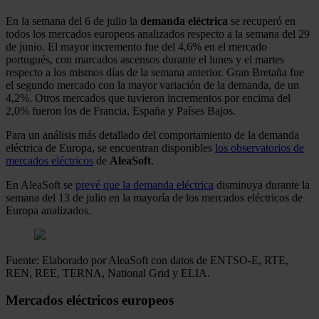
En la semana del 6 de julio la
demanda eléctrica
se recuperó en
todos los mercados europeos analizados respecto a la semana del 29
de junio. El mayor incremento fue del 4,6% en el mercado
portugués, con marcados ascensos durante el lunes y el martes
respecto a los mismos días de la semana anterior. Gran Bretaña fue
el segundo mercado con la mayor variación de la demanda, de un
4,2%. Otros mercados que tuvieron incrementos por encima del
2,0% fueron los de Francia, España y Países Bajos.
Para un análisis más detallado del comportamiento de la demanda
eléctrica de Europa, se encuentran disponibles
los observatorios de
mercados eléctricos
de
AleaSoft
.
En AleaSoft se
prevé que la demanda eléctrica
disminuya durante la
semana del 13 de julio en la mayoría de los mercados eléctricos de
Europa analizados.
Fuente: Elaborado por AleaSoft con datos de ENTSO-E, RTE,
REN, REE, TERNA, National Grid y ELIA.
Mercados eléctricos europeos