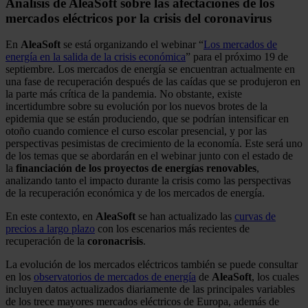
Análisis de AleaSoft sobre las afectaciones de los
mercados eléctricos por la crisis del coronavirus
En
AleaSoft
se está organizando el webinar “
Los mercados de
energía en la salida de la crisis económica
” para el próximo 19 de
septiembre. Los mercados de energía se encuentran actualmente en
una fase de recuperación después de las caídas que se produjeron en
la parte más crítica de la pandemia. No obstante, existe
incertidumbre sobre su evolución por los nuevos brotes de la
epidemia que se están produciendo, que se podrían intensificar en
otoño cuando comience el curso escolar presencial, y por las
perspectivas pesimistas de crecimiento de la economía. Este será uno
de los temas que se abordarán en el webinar junto con el estado de
la
financiación de los proyectos de energías renovables
,
analizando tanto el impacto durante la crisis como las perspectivas
de la recuperación económica y de los mercados de energía.
En este contexto, en
AleaSoft
se han actualizado las
curvas de
precios a largo plazo
con los escenarios más recientes de
recuperación de la
coronacrisis
.
La evolución de los mercados eléctricos también se puede consultar
en los
observatorios de mercados de energía
de
AleaSoft
, los cuales
incluyen datos actualizados diariamente de las principales variables
de los trece mayores mercados eléctricos de Europa, además de