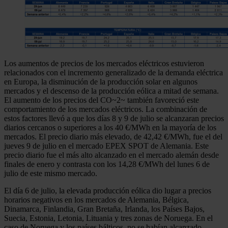
Los aumentos de precios de los mercados eléctricos estuvieron
relacionados con el incremento generalizado de la demanda eléctrica
en Europa, la disminución de la producción solar en algunos
mercados y el descenso de la producción eólica a mitad de semana.
El aumento de los precios del CO~2~ también favoreció este
comportamiento de los mercados eléctricos. La combinación de
estos factores llevó a que los días 8 y 9 de julio se alcanzaran precios
diarios cercanos o superiores a los 40 €/MWh en la mayoría de los
mercados. El precio diario más elevado, de 42,42 €/MWh, fue el del
jueves 9 de julio en el mercado EPEX SPOT de Alemania. Este
precio diario fue el más alto alcanzado en el mercado alemán desde
finales de enero y contrasta con los 14,28 €/MWh del lunes 6 de
julio de este mismo mercado.
El día 6 de julio, la elevada producción eólica dio lugar a precios
horarios negativos en los mercados de Alemania, Bélgica,
Dinamarca, Finlandia, Gran Bretaña, Irlanda, los Países Bajos,
Suecia, Estonia, Letonia, Lituania y tres zonas de Noruega. En el
caso de Noruega y los países bálticos, no se habían alcanzado