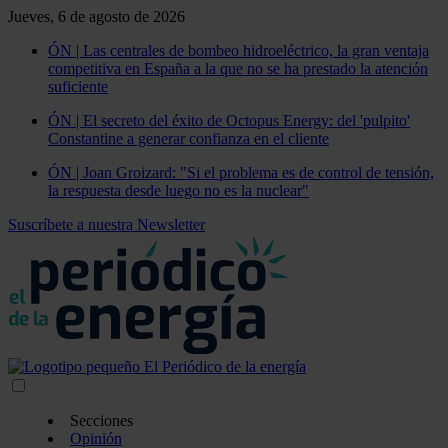
Jueves, 6 de agosto de 2026
ÓN | Las centrales de bombeo hidroeléctrico, la gran ventaja
competitiva en España a la que no se ha prestado la atención
suficiente
ÓN | El secreto del éxito de Octopus Energy: del 'pulpito'
Constantine a generar confianza en el cliente
ÓN | Joan Groizard: "Si el problema es de control de tensión,
la respuesta desde luego no es la nuclear"
Suscríbete a nuestra Newsletter
Secciones
Opinión