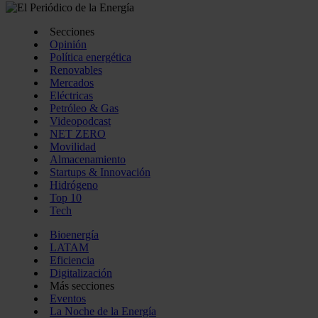
Secciones
Opinión
Política energética
Renovables
Mercados
Eléctricas
Petróleo & Gas
Videopodcast
NET ZERO
Movilidad
Almacenamiento
Startups & Innovación
Hidrógeno
Top 10
Tech
Bioenergía
LATAM
Eficiencia
Digitalización
Más secciones
Eventos
La Noche de la Energía