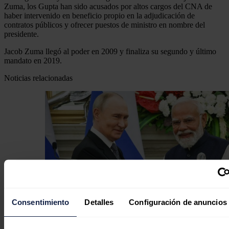
Zuma, los Gupta han sido acusados por altos cargos del CNA de
haber intervenido en beneficio propio en la adjudicación de
contratos públicos y ofrecer puestos de ministro en nombre del
presidente.
Jacob Zuma llegó al poder en 2009 y finaliza su segundo y último
mandato en 2019.
Noticias relacionadas
Consentimiento
Detalles
Configuración de anuncios