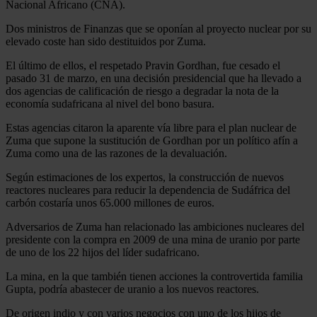
Nacional Africano (CNA).
Dos ministros de Finanzas que se oponían al proyecto nuclear por su
elevado coste han sido destituidos por Zuma.
El último de ellos, el respetado Pravin Gordhan, fue cesado el
pasado 31 de marzo, en una decisión presidencial que ha llevado a
dos agencias de calificación de riesgo a degradar la nota de la
economía sudafricana al nivel del bono basura.
Estas agencias citaron la aparente vía libre para el plan nuclear de
Zuma que supone la sustitución de Gordhan por un político afín a
Zuma como una de las razones de la devaluación.
Según estimaciones de los expertos, la construcción de nuevos
reactores nucleares para reducir la dependencia de Sudáfrica del
carbón costaría unos 65.000 millones de euros.
Adversarios de Zuma han relacionado las ambiciones nucleares del
presidente con la compra en 2009 de una mina de uranio por parte
de uno de los 22 hijos del líder sudafricano.
La mina, en la que también tienen acciones la controvertida familia
Gupta, podría abastecer de uranio a los nuevos reactores.
De origen indio y con varios negocios con uno de los hijos de