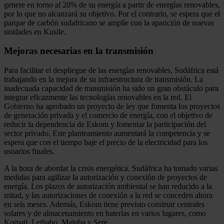
genere en torno al 20% de su energía a partir de energías renovables,
por lo que no alcanzará su objetivo. Por el contrario, se espera que el
parque de carbón sudafricano se amplíe con la aparición de nuevas
unidades en Kusile.
Mejoras necesarias en la transmisión
Para facilitar el despliegue de las energías renovables, Sudáfrica está
trabajando en la mejora de su infraestructura de transmisión. La
inadecuada capacidad de transmisión ha sido un gran obstáculo para
integrar eficazmente las tecnologías renovables en la red. El
Gobierno ha aprobado un proyecto de ley que fomenta los proyectos
de generación privada y el comercio de energía, con el objetivo de
reducir la dependencia de Eskom y fomentar la participación del
sector privado. Este planteamiento aumentará la competencia y se
espera que con el tiempo baje el precio de la electricidad para los
usuarios finales.
A la hora de abordar la crisis energética, Sudáfrica ha tomado varias
medidas para agilizar la autorización y conexión de proyectos de
energía. Los plazos de autorización ambiental se han reducido a la
mitad, y las autorizaciones de conexión a la red se conceden ahora
en seis meses. Además, Eskom tiene previsto construir centrales
solares y de almacenamiento en baterías en varios lugares, como
Komati, Lethabo, Majuba y Sere.