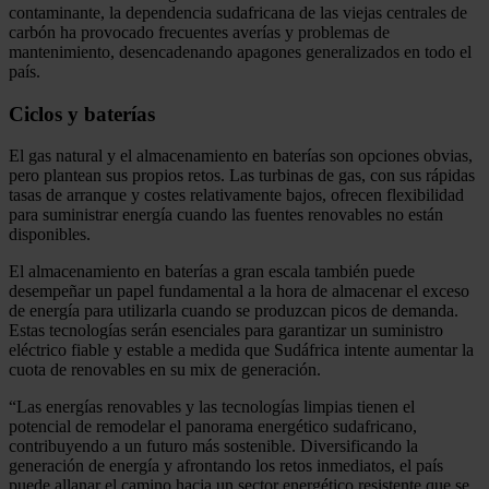
contaminante, la dependencia sudafricana de las viejas centrales de
carbón ha provocado frecuentes averías y problemas de
mantenimiento, desencadenando apagones generalizados en todo el
país.
Ciclos y baterías
El gas natural y el almacenamiento en baterías son opciones obvias,
pero plantean sus propios retos. Las turbinas de gas, con sus rápidas
tasas de arranque y costes relativamente bajos, ofrecen flexibilidad
para suministrar energía cuando las fuentes renovables no están
disponibles.
El almacenamiento en baterías a gran escala también puede
desempeñar un papel fundamental a la hora de almacenar el exceso
de energía para utilizarla cuando se produzcan picos de demanda.
Estas tecnologías serán esenciales para garantizar un suministro
eléctrico fiable y estable a medida que Sudáfrica intente aumentar la
cuota de renovables en su mix de generación.
“Las energías renovables y las tecnologías limpias tienen el
potencial de remodelar el panorama energético sudafricano,
contribuyendo a un futuro más sostenible. Diversificando la
generación de energía y afrontando los retos inmediatos, el país
puede allanar el camino hacia un sector energético resistente que se