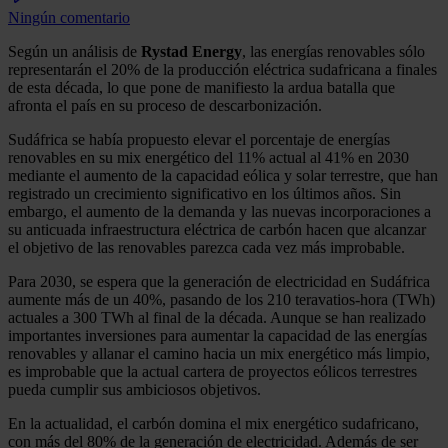
Ningún comentario
Según un análisis de
Rystad Energy
, las energías renovables sólo
representarán el 20% de la producción eléctrica sudafricana a finales
de esta década, lo que pone de manifiesto la ardua batalla que
afronta el país en su proceso de descarbonización.
Sudáfrica se había propuesto elevar el porcentaje de energías
renovables en su mix energético del 11% actual al 41% en 2030
mediante el aumento de la capacidad eólica y solar terrestre, que han
registrado un crecimiento significativo en los últimos años. Sin
embargo, el aumento de la demanda y las nuevas incorporaciones a
su anticuada infraestructura eléctrica de carbón hacen que alcanzar
el objetivo de las renovables parezca cada vez más improbable.
Para 2030, se espera que la generación de electricidad en Sudáfrica
aumente más de un 40%, pasando de los 210 teravatios-hora (TWh)
actuales a 300 TWh al final de la década. Aunque se han realizado
importantes inversiones para aumentar la capacidad de las energías
renovables y allanar el camino hacia un mix energético más limpio,
es improbable que la actual cartera de proyectos eólicos terrestres
pueda cumplir sus ambiciosos objetivos.
En la actualidad, el carbón domina el mix energético sudafricano,
con más del 80% de la generación de electricidad. Además de ser