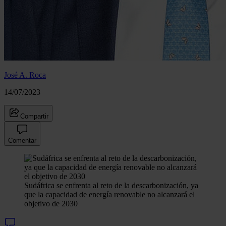
José A. Roca
14/07/2023
Compartir
Comentar
Sudáfrica se enfrenta al reto de la descarbonización, ya
que la capacidad de energía renovable no alcanzará el
objetivo de 2030