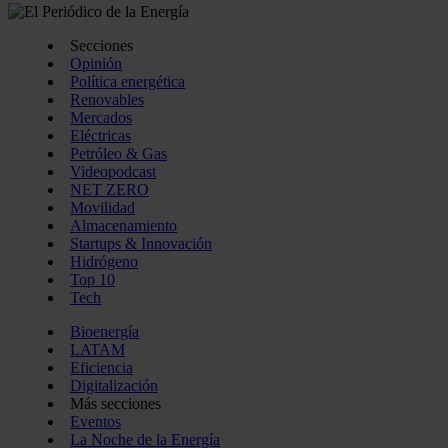
Secciones
Opinión
Política energética
Renovables
Mercados
Eléctricas
Petróleo & Gas
Videopodcast
NET ZERO
Movilidad
Almacenamiento
Startups & Innovación
Hidrógeno
Top 10
Tech
Bioenergía
LATAM
Eficiencia
Digitalización
Más secciones
Eventos
La Noche de la Energía