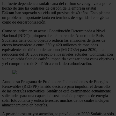
La fuerte dependencia sudafricana del carbón se ve agravada por el
hecho de que las centrales de carbón de la empresa estatal
Eskom
han superado su vida útil prevista de 40 años. Esto plantea
un problema importante tanto en términos de seguridad energética
como de descarbonización.
Como se indica en su actual Contribución Determinada a Nivel
Nacional (NDC) quinquenal en el marco del Acuerdo de París,
Sudáfrica tiene como objetivo reducir las emisiones de gases de
efecto invernadero a entre 350 y 420 millones de toneladas
equivalentes de dióxido de carbono (Mt CO2e) para 2030, una
reducción del 10-25% respecto a los niveles actuales. Continuar con
su envejecida flota de carbón impediría avanzar hacia estos objetivos
y el compromiso de Sudáfrica con la descarbonización.
Aunque su Programa de Productores Independientes de Energías
Renovables (REIPPP) ha sido decisivo para impulsar el desarrollo
de las energías renovables, Sudáfrica está examinando actualmente
solicitudes para una capacidad sustancial de proyectos de energía
solar fotovoltaica y eólica terrestre, muchos de los cuales incluyen
almacenamiento en baterías.
A pesar de esta mayor atención, se prevé que en 2030 Sudáfrica sólo