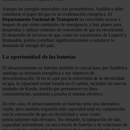
Aunque las energías renovables son prometedoras, Sudáfrica debe
considerar el papel del gas en su combinación energética. El
Departamento Nacional de Transporte
ha concedido acceso a
buques de gas como suministro de emergencia, y hay planes para
desarrollar y utilizar centrales de conversión de gas en electricidad.
El desarrollo de recursos de gas, como los yacimientos de Luiperd y
Brulpadda, podría contribuir significativamente a satisfacer la
demanda de energía del país.
La oportunidad de las baterías
El almacenamiento en baterías también es crucial para que Sudáfrica
satisfaga su demanda energética y sus objetivos de
descarbonización. Si no se opta por la conversión de la electricidad
en gas, la capacidad actual basada en el carbón, incluidas las nuevas
unidades de Kusile, tendría que permanecer en línea
constantemente, poniendo a prueba el sistema eléctrico.
En este caso, el almacenamiento en baterías sería una alternativa
viable, pero también requeriría más capacidad total en comparación
con la conversión de gas en electricidad y unos costes
potencialmente más elevados. No obstante, la integración de más
capacidad intermitente, ya sea a través de baterías o de soluciones de
gas, ayudaría a reducir la dependencia de la energía basada en el