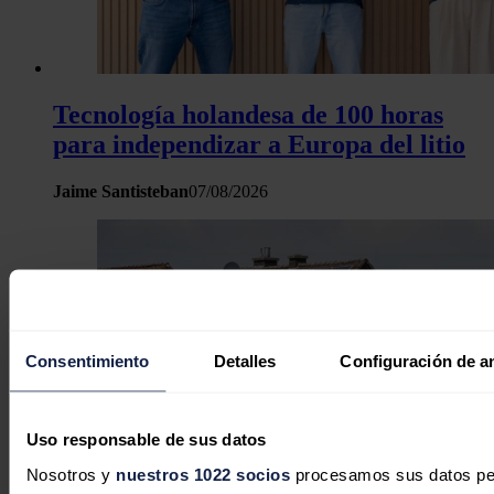
Tecnología holandesa de 100 horas
para independizar a Europa del litio
Jaime Santisteban
07/08/2026
Consentimiento
Detalles
Configuración de a
Uso responsable de sus datos
Nosotros y
nuestros 1022 socios
procesamos sus datos pers