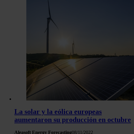
La solar y la eólica europeas
aumentaron su producción en octubre
Aleasoft Energy Forecasting
08/11/2022