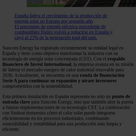
España lidera el crecimiento de la producción de
energía solar en Europa por segundo año
El porcentaje de energía eléctrica procedente de
combustibles fósiles volvió a reducirse en España y
cayó al 23% de la generación total del país.
Suncom Energy ha registrado recientemente su entidad legal en
España y tiene como objetivo transformar la industria con su
tecnología de energía solar concentrada (CST). Con el
respaldo
financiero de Invest International
, la empresa avanza en su misión
de liderar el mercado europeo de calor industrial renovable para
2030. Actualmente, se encuentra en una
ronda de financiación
Serie A para continuar su expansión y atraer inversores
comprometidos con la sostenibilidad.
Esta primera instalación en España representa no solo un
punto de
entrada clave
para Suncom Energy, sino que también abre la puerta
a futuras implementaciones de su tecnología CST. La colaboración
con Smileat demuestra cómo el calor solar puede integrarse
eficientemente en los procesos industriales, combinando
sostenibilidad y rentabilidad para una producción más limpia y
eficiente.