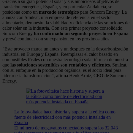
Gracias a su gran potencial solar y sus ambiciosos objetivos de
transición energética, España, y en particular Andalucía, se
posiciona como un
mercado estratégico
para Suncom Energy. La
alianza con Smileat, una empresa de referencia en el sector
alimentario, demuestra la viabilidad y eficiencia de las soluciones de
calor solar en la industria. Con este primer proyecto consolidado,
Suncom Energy
ha confirmado un segundo proyecto en España
y prevé continuar con su expansión en los próximos años.
"Este proyecto marca un antes y un después en la descarbonización
industrial en Europa y España. Reemplazar el calor basado en
combustibles fósiles con nuestra tecnología solar térmica demuestra
que
las soluciones sostenibles son rentables y eficientes.
Smileat,
con su enfoque en la producción orgánica, es el socio ideal para
liderar esta transformación", afirma Henk Arntz, CEO de Suncom
Energy.
La fotovoltaica hace historia y supera a la eólica como
fuente de electricidad con más potencia instalada en
España
El número de megavatios conectados supera los 32.043