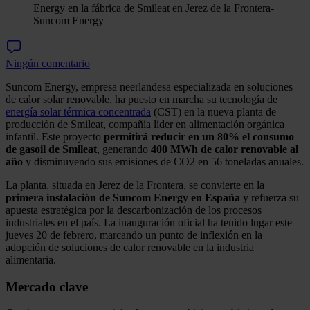
Energy en la fábrica de Smileat en Jerez de la Frontera
-
Suncom Energy
Ningún comentario
Suncom Energy, empresa neerlandesa especializada en soluciones
de calor solar renovable, ha puesto en marcha su tecnología de
energía solar térmica concentrada
(CST) en la nueva planta de
producción de Smileat, compañía líder en alimentación orgánica
infantil. Este proyecto
permitirá reducir en un 80% el consumo
de gasoil de Smileat
, generando
400 MWh de calor renovable al
año
y disminuyendo sus emisiones de CO2 en 56 toneladas anuales.
La planta, situada en Jerez de la Frontera, se convierte en la
primera instalación de Suncom Energy en España
y refuerza su
apuesta estratégica por la descarbonización de los procesos
industriales en el país. La inauguración oficial ha tenido lugar este
jueves 20 de febrero, marcando un punto de inflexión en la
adopción de soluciones de calor renovable en la industria
alimentaria.
Mercado clave