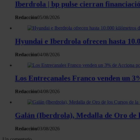
Iberdrola | bp pulse cierran financiaci
Redacción
05/08/2026
Hyundai e Iberdrola ofrecen hasta 10.0
Redacción
04/08/2026
Los Entrecanales Franco venden un 3%
Redacción
04/08/2026
Galán (Iberdrola), Medalla de Oro de l
Redacción
03/08/2026
Un comentario