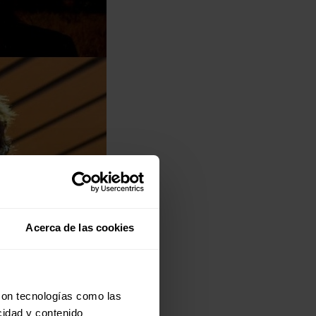
Acerca de las cookies
con tecnologías como las
cidad y contenido