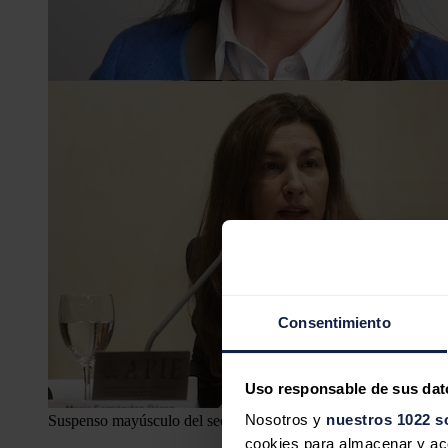
Consentimiento
Uso responsable de sus dat
Nosotros y
nuestros 1022 s
Suspenso mayúsculo del sector energético español en la incorpor
cookies para almacenar y acce