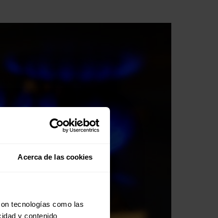
Acerca de las cookies
con tecnologías como las
cidad y contenido