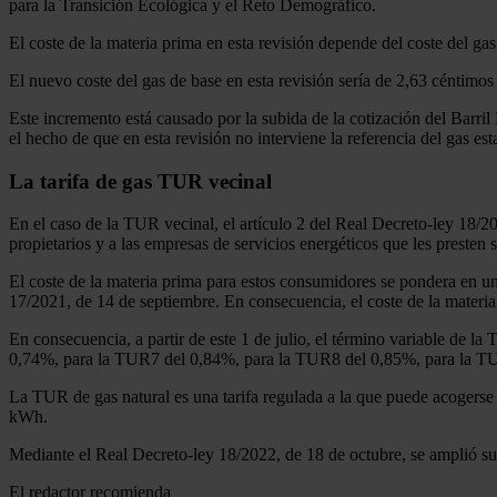
para la Transición Ecológica y el Reto Demográfico.
El coste de la materia prima en esta revisión depende del coste del ga
El nuevo coste del gas de base en esta revisión sería de 2,63 céntimos
Este incremento está causado por la subida de la cotización del Barril
el hecho de que en esta revisión no interviene la referencia del gas est
La tarifa de gas TUR vecinal
En el caso de la TUR vecinal, el artículo 2 del Real Decreto-ley 18/2
propietarios y a las empresas de servicios energéticos que les presten
El coste de la materia prima para estos consumidores se pondera en u
17/2021, de 14 de septiembre. En consecuencia, el coste de la materia
En consecuencia, a partir de este 1 de julio, el término variable de
0,74%, para la TUR7 del 0,84%, para la TUR8 del 0,85%, para la 
La TUR de gas natural es una tarifa regulada a la que puede acogerse 
kWh.
Mediante el Real Decreto-ley 18/2022, de 18 de octubre, se amplió su 
El redactor recomienda