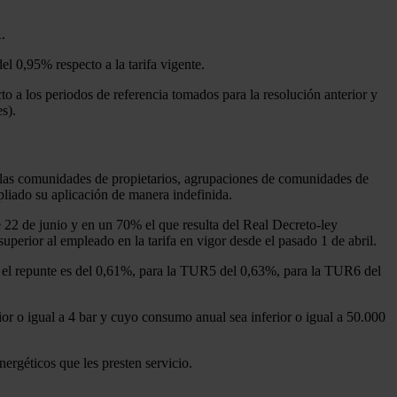
.
l 0,95% respecto a la tarifa vigente.
to a los periodos de referencia tomados para la resolución anterior y
s).
 a las comunidades de propietarios, agrupaciones de comunidades de
pliado su aplicación de manera indefinida.
 22 de junio y en un 70% el que resulta del Real Decreto-ley
erior al empleado en la tarifa en vigor desde el pasado 1 de abril.
4 el repunte es del 0,61%, para la TUR5 del 0,63%, para la TUR6 del
or o igual a 4 bar y cuyo consumo anual sea inferior o igual a 50.000
ergéticos que les presten servicio.