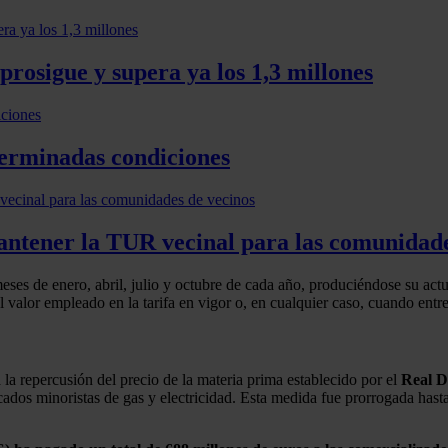
 prosigue y supera ya los 1,3 millones
terminadas condiciones
antener la TUR vecinal para las comunidade
ses de enero, abril, julio y octubre de cada año, produciéndose su actua
al valor empleado en la tarifa en vigor o, en cualquier caso, cuando ent
a la repercusión del precio de la materia prima establecido por el
Real D
cados minoristas de gas y electricidad. Esta medida fue prorrogada hasta 