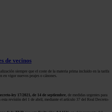
s de vecinos
lización siempre que el coste de la materia prima incluido en la tarifa
ren en vigor nuevos peajes o cánones.
ecreto-ley 17/2021, de 14 de septiembre
, de medidas urgentes para
esta revisión del 1 de abril, mediante el artículo 37 del Real Decreto-