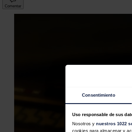
Comentar
Consentimiento
Uso responsable de sus dat
Nosotros y
nuestros 1022 s
cookies para almacenar y acce