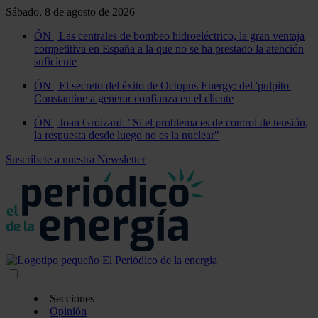
Sábado, 8 de agosto de 2026
ÓN | Las centrales de bombeo hidroeléctrico, la gran ventaja
competitiva en España a la que no se ha prestado la atención
suficiente
ÓN | El secreto del éxito de Octopus Energy: del 'pulpito'
Constantine a generar confianza en el cliente
ÓN | Joan Groizard: "Si el problema es de control de tensión,
la respuesta desde luego no es la nuclear"
Suscríbete a nuestra Newsletter
Secciones
Opinión