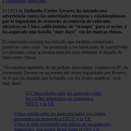
1 comentario publicado
El CEO de
Stellantis, Carlos Tavares
,
ha lanzado una
advertencia contra las autoridades europeas y estadounidenses
por la imposición de aranceles al comercio de vehículos
eléctricos en China calificándolos de "trampa" para el sector, y
ha augurado una batalla "muy dura" con las marcas chinas.
El empresario europeo ha criticado que medidas comerciales
punitivas como estas "no permitirán a los fabricantes de automóviles
occidentales evitar la reestructuración para enfrentar el desafío de
fabricantes chinos.
"No estamos hablando de un período darwiniano, estamos en él", ha
comentado Tavares en un evento del sector organizado por
Reuters
,
en el que ha añadido que la batalla con los rivales asiáticos "será
muy dura".
China estudia subir los aranceles sobre los coches
importados en respuesta a EEUU y la UE
China se está planteando una subida de los aranceles
temporales, que podría llegar hasta el 25% a la