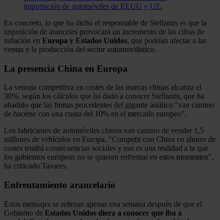
importación de automóviles de EEUU y UE.
En concreto, lo que ha dicho el responsable de Stellantis es que la
imposición de aranceles provocará un incremento de las cifras de
inflación en
Europa y Estados Unidos
, que podrían afectar a las
ventas y la producción del sector automovilístico.
La presencia China en Europa
La ventaja competitiva en costes de las marcas chinas alcanza el
30%, según los cálculos que ha dado a conocer Stellantis, que ha
añadido que las firmas procedentes del gigante asiático "van camino
de hacerse con una cuota del 10% en el mercado europeo".
Los fabricantes de automóviles chinos van camino de vender 1,5
millones de vehículos en Europa. "Competir con China en ahorro de
costes tendrá consecuencias sociales y eso es una realidad a la que
los gobiernos europeos no se quieren enfrentar en estos momentos",
ha criticado Tavares.
Enfrentamiento arancelario
Estos mensajes se reiteran apenas una semana después de que el
Gobierno de
Estados
Unidos diera a conocer que iba a