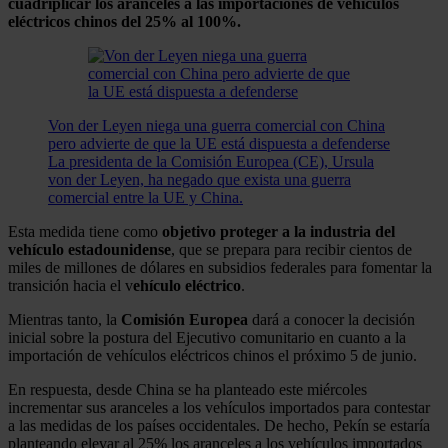
cuadriplicar los aranceles a las importaciones de vehículos
eléctricos chinos del 25% al 100%.
Von der Leyen niega una guerra comercial con China
pero advierte de que la UE está dispuesta a defenderse
La presidenta de la Comisión Europea (CE), Ursula
von der Leyen, ha negado que exista una guerra
comercial entre la UE y China.
Esta medida tiene como
objetivo proteger a la industria del
vehículo estadounidense
, que se prepara para recibir cientos de
miles de millones de dólares en subsidios federales para fomentar la
transición hacia el v
ehículo eléctrico
.
Mientras tanto, la
Comisión Europea
dará a conocer la decisión
inicial sobre la postura del Ejecutivo comunitario en cuanto a la
importación de vehículos eléctricos chinos el próximo 5 de junio.
En respuesta, desde China se ha planteado este miércoles
incrementar sus aranceles a los vehículos importados para contestar
a las medidas de los países occidentales. De hecho, Pekín se estaría
planteando elevar al 25% los aranceles a los vehículos importados