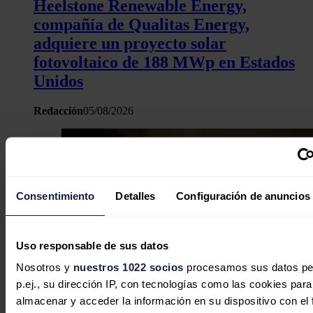
Heelstone Renewable Energy,
compañía de Qualitas Energy,
adquiere un proyecto solar
fotovoltaico de 188 MWp en Estados
Unidos
Redacción
05/08/2026
Consentimiento
Detalles
Configuración de anuncios
Uso responsable de sus datos
Nosotros y
nuestros 1022 socios
procesamos sus datos pe
p.ej., su dirección IP, con tecnologías como las cookies para
almacenar y acceder la información en su dispositivo con el 