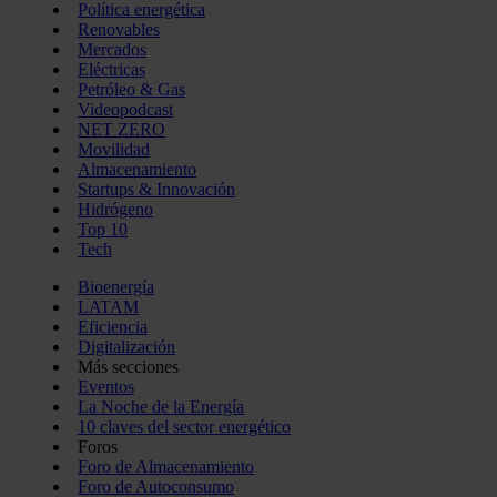
Política energética
Renovables
Mercados
Eléctricas
Petróleo & Gas
Videopodcast
NET ZERO
Movilidad
Almacenamiento
Startups & Innovación
Hidrógeno
Top 10
Tech
Bioenergía
LATAM
Eficiencia
Digitalización
Más secciones
Eventos
La Noche de la Energía
10 claves del sector energético
Foros
Foro de Almacenamiento
Foro de Autoconsumo