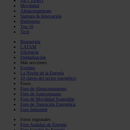
NET ZERO
Movilidad
Almacenamiento
Startups & Innovación
Hidrógeno
Top 10
Tech
Bioenergía
LATAM
Eficiencia
Digitalización
Más secciones
Eventos
La Noche de la Energía
10 claves del sector energético
Foros
Foro de Almacenamiento
Foro de Autoconsumo
Foro de Movilidad Sostenible
Foro de Transición Energética
Foro Industrial
Foros regionales
Foro Andaluz de Energía
Foro Catalán de Energía