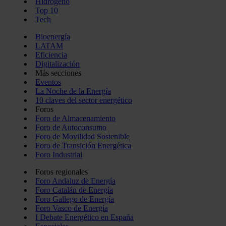
Hidrógeno
Top 10
Tech
Bioenergía
LATAM
Eficiencia
Digitalización
Más secciones
Eventos
La Noche de la Energía
10 claves del sector energético
Foros
Foro de Almacenamiento
Foro de Autoconsumo
Foro de Movilidad Sostenible
Foro de Transición Energética
Foro Industrial
Foros regionales
Foro Andaluz de Energía
Foro Catalán de Energía
Foro Gallego de Energía
Foro Vasco de Energía
I Debate Energético en España