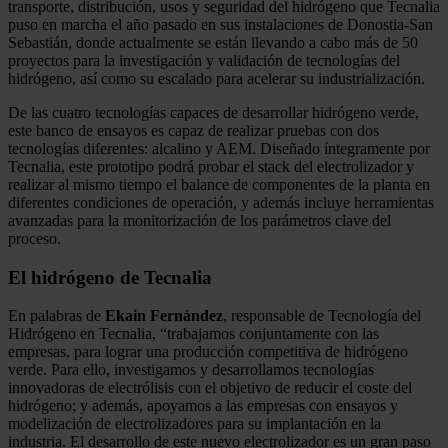
transporte, distribución, usos y seguridad del hidrógeno que Tecnalia
puso en marcha el año pasado en sus instalaciones de Donostia-San
Sebastián, donde actualmente se están llevando a cabo más de 50
proyectos para la investigación y validación de tecnologías del
hidrógeno, así como su escalado para acelerar su industrialización.
De las cuatro tecnologías capaces de desarrollar hidrógeno verde,
este banco de ensayos es capaz de realizar pruebas con dos
tecnologías diferentes: alcalino y AEM. Diseñado íntegramente por
Tecnalia, este prototipo podrá probar el stack del electrolizador y
realizar al mismo tiempo el balance de componentes de la planta en
diferentes condiciones de operación, y además incluye herramientas
avanzadas para la monitorización de los parámetros clave del
proceso.
El hidrógeno de Tecnalia
En palabras de
Ekain Fernández
, responsable de Tecnología del
Hidrógeno en Tecnalia, “trabajamos conjuntamente con las
empresas, para lograr una producción competitiva de hidrógeno
verde. Para ello, investigamos y desarrollamos tecnologías
innovadoras de electrólisis con el objetivo de reducir el coste del
hidrógeno; y además, apoyamos a las empresas con ensayos y
modelización de electrolizadores para su implantación en la
industria. El desarrollo de este nuevo electrolizador es un gran paso