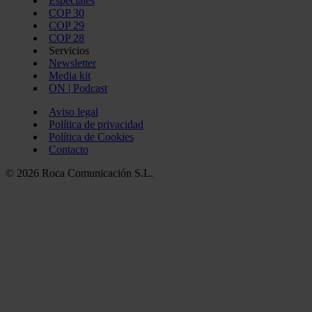
Especiales
COP 30
COP 29
COP 28
Servicios
Newsletter
Media kit
ON | Podcast
Aviso legal
Política de privacidad
Política de Cookies
Contacto
© 2026 Roca Comunicación S.L.