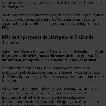
en nuestro compromiso para contribuir al desarrollo de la economía
del hidrógeno”.
Si bien el prototipo se ha constituido, de forma flexible, para realizar
ensayos de tecnología Alcalina y AEM, Tecnalia cuenta con la
capacidad para desarrollar prototipos para otras tecnologías como
PEM.
Más de 80 proyectos de hidrógeno en 5 años de
Tecnalia
Solo en los últimos cinco años,
Tecnalia ha participado en más de
80 proyectos de hidrógeno en diferentes ámbitos: generación,
distribución, transporte, almacenamiento, usos y seguridad.
Actualmente trabaja en el diseño, desarrollo y operación de
prototipos de electrolizadores para las empresas, y cuenta con más
de 70 investigadores especializados en proyectos relacionados con el
hidrógeno.
Su experiencia en fabricación y ensayos contribuye así al desarrollo
de modelos avanzados para electrolizadores y sistemas de
hidrógeno. El
objetivo
de estos modelos es optimizar el
dimensionamiento de las plantas de hidrógeno y las estaciones de
repostaje de hidrógeno, garantizando al mismo tiempo la