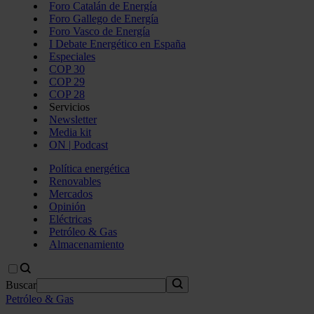
Foro Catalán de Energía
Foro Gallego de Energía
Foro Vasco de Energía
I Debate Energético en España
Especiales
COP 30
COP 29
COP 28
Servicios
Newsletter
Media kit
ON | Podcast
Política energética
Renovables
Mercados
Opinión
Eléctricas
Petróleo & Gas
Almacenamiento
Buscar
Petróleo & Gas