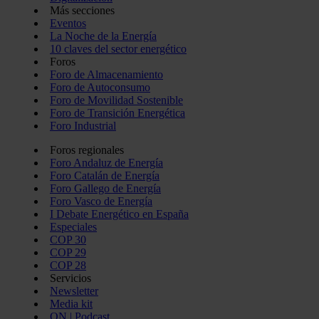
Más secciones
Eventos
La Noche de la Energía
10 claves del sector energético
Foros
Foro de Almacenamiento
Foro de Autoconsumo
Foro de Movilidad Sostenible
Foro de Transición Energética
Foro Industrial
Foros regionales
Foro Andaluz de Energía
Foro Catalán de Energía
Foro Gallego de Energía
Foro Vasco de Energía
I Debate Energético en España
Especiales
COP 30
COP 29
COP 28
Servicios
Newsletter
Media kit
ON | Podcast