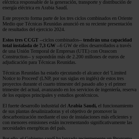
eléctrica responsable de la generación, transporte y distribución de
energía eléctrica en Arabia Saudí.
Este proyecto forma parte de los tres ciclos combinados en Oriente
Medio que Técnicas Reunidas anunció en su reciente presentación
de resultados del ejercicio 2024.
Estos tres CCGT
--ciclos combinados--
tendrán una capacidad
total instalada de 7,3 GW
--6 GW de ellos desarrollados a través
de una Unión Temporal de Empresas (UTE) con Orascom
Construction-- y supondrán más de 2.200 millones de euros de
adjudicación para Técnicas Reunidas.
Técnicas Reunidas ha estado ejecutando el alcance del 'Limited
Notice to Proceed' (LNP, por sus siglas en inglés) de estos tres
proyectos durante el cuarto trimestre del pasado año y el primer
trimestre del actual, avanzando en los servicios de ingeniería, reserva
de los equipos principales y estudios geotécnicos.
El fuerte desarrollo industrial del
Arabia Saudí,
el funcionamiento
de sus plantas desalinizadoras y el objetivo de promover la
descarbonización mediante el uso de instalaciones más eficientes y
con menores emisiones están incrementando significativamente las
necesidades energéticas del país.
Por ello, el Gobierno saudí ha lanzado recientemente un Programa