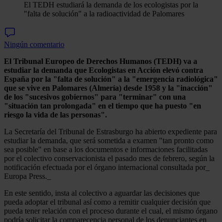
El TEDH estudiará la demanda de los ecologistas por la
"falta de solución" a la radioactividad de Palomares
Ningún comentario
El Tribunal Europeo de Derechos Humanos (TEDH) va a
estudiar la demanda que Ecologistas en Acción elevó contra
España por la "falta de solución" a la "emergencia radiológica"
que se vive en Palomares (Almería) desde 1958 y la "inacción"
de los "sucesivos gobiernos" para "terminar" con una
"situación tan prolongada" en el tiempo que ha puesto "en
riesgo la vida de las personas".
La Secretaría del Tribunal de Estrasburgo ha abierto expediente para
estudiar la demanda, que será sometida a examen "tan pronto como
sea posible" en base a los documentos e informaciones facilitadas
por el colectivo conservacionista el pasado mes de febrero, según la
notificación efectuada por el órgano internacional consultada por_
Europa Press._
En este sentido, insta al colectivo a aguardar las decisiones que
pueda adoptar el tribunal así como a remitir cualquier decisión que
pueda tener relación con el proceso durante el cual, el mismo órgano
podría solicitar la comparecencia personal de los denunciantes en