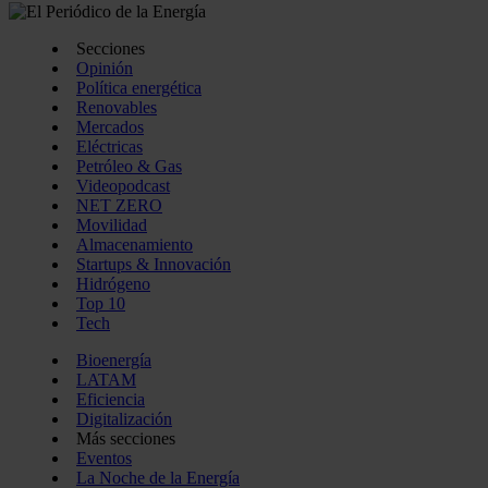
Secciones
Opinión
Política energética
Renovables
Mercados
Eléctricas
Petróleo & Gas
Videopodcast
NET ZERO
Movilidad
Almacenamiento
Startups & Innovación
Hidrógeno
Top 10
Tech
Bioenergía
LATAM
Eficiencia
Digitalización
Más secciones
Eventos
La Noche de la Energía