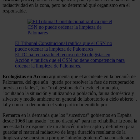
radiactividad en la zona, pero no determinó qué organismo era el
responsable.
El Tribunal Constitucional ratifica que el CSN no
puede ordenar la limpieza de Palomares
El TC ha rechazado el recurso de Ecologistas en
Acción y ratifica que el CSN no tiene competencia para
ordenar la limpieza de Palomares.
Ecologistas en Acción
argumenta que el accidente en la pedanía de
Palomares, del que aún "queda por resolver la fase de recuperación
prevista en la ley", fue "mal gestionado" desde el principio,
"ocultando la situación y utilizando a población, fauna doméstica y
silvestre y medio ambiente en general de laboratorio a cielo abierto",
tal y como lo denominó el voto particular emitido por
Remarca en la demanda que los "sucesivos" gobiernos en España
desde 1966 han usado "como disculpa" para no rehabilitar la zona la
necesidad de disponer de un almacén nuclear apto y definitivo para
guardar el material radiactivo de larga duración resultante de la
limpieza y se cuestiona por qué "ningún gobierno" ha considerado