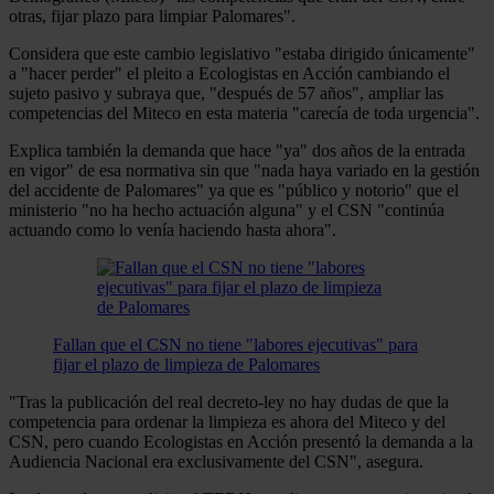
otras, fijar plazo para limpiar Palomares".
Considera que este cambio legislativo "estaba dirigido únicamente"
a "hacer perder" el pleito a Ecologistas en Acción cambiando el
sujeto pasivo y subraya que, "después de 57 años", ampliar las
competencias del Miteco en esta materia "carecía de toda urgencia".
Explica también la demanda que hace "ya" dos años de la entrada
en vigor" de esa normativa sin que "nada haya variado en la gestión
del accidente de Palomares" ya que es "público y notorio" que el
ministerio "no ha hecho actuación alguna" y el CSN "continúa
actuando como lo venía haciendo hasta ahora".
Fallan que el CSN no tiene "labores ejecutivas" para
fijar el plazo de limpieza de Palomares
"Tras la publicación del real decreto-ley no hay dudas de que la
competencia para ordenar la limpieza es ahora del Miteco y del
CSN, pero cuando Ecologistas en Acción presentó la demanda a la
Audiencia Nacional era exclusivamente del CSN", asegura.