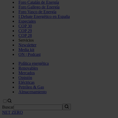
Foro Catalán de Energía
Foro Gallego de Energía
Foro Vasco de Energía
I Debate Energético en España
Especiales
COP 30
COP 29
COP 28
Servicios
Newsletter
Media kit
ON | Podcast
Política energética
Renovables
Mercados
Opinión
Eléctricas
Petróleo & Gas
Almacenamiento
Buscar
NET ZERO