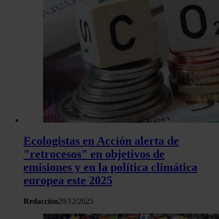
Ecologistas en Acción alerta de
"retrocesos" en objetivos de
emisiones y en la política climática
europea este 2025
Redacción
29/12/2025