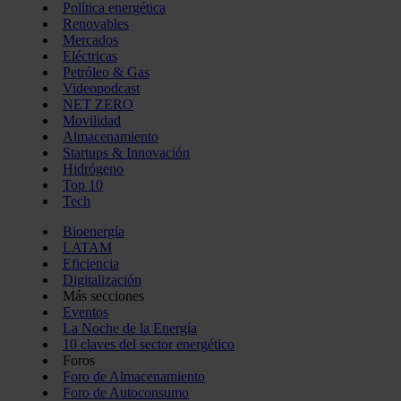
Política energética
Renovables
Mercados
Eléctricas
Petróleo & Gas
Videopodcast
NET ZERO
Movilidad
Almacenamiento
Startups & Innovación
Hidrógeno
Top 10
Tech
Bioenergía
LATAM
Eficiencia
Digitalización
Más secciones
Eventos
La Noche de la Energía
10 claves del sector energético
Foros
Foro de Almacenamiento
Foro de Autoconsumo