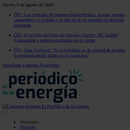
Jueves, 6 de agosto de 2026
ÓN | Las centrales de bombeo hidroeléctrico, la gran ventaja
competitiva en España a la que no se ha prestado la atención
suficiente
ÓN | El secreto del éxito de Octopus Energy: del 'pulpito'
Constantine a generar confianza en el cliente
ÓN | Joan Groizard: "Si el problema es de control de tensión,
la respuesta desde luego no es la nuclear"
Suscríbete a nuestra Newsletter
Secciones
Opinión