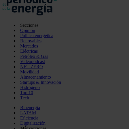
Secciones
Opinión
Política energética
Renovables
Mercados
Eléctricas
Petróleo & Gas
Videopodcast
NET ZERO
Movilidad
Almacenamiento
Startups & Innovación
Hidrógeno
Top 10
Tech
Bioenergía
LATAM
Eficiencia
Digitalización
Más secciones