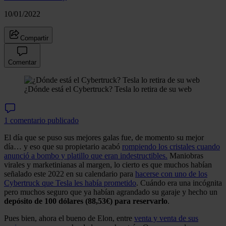
10/01/2022
Compartir
Comentar
¿Dónde está el Cybertruck? Tesla lo retira de su web
1 comentario publicado
El día que se puso sus mejores galas fue, de momento su mejor
día… y eso que su propietario acabó
rompiendo los cristales cuando
anunció a bombo y platillo que eran indestructibles.
Maniobras
virales y marketinianas al margen, lo cierto es que muchos habían
señalado este 2022 en su calendario para
hacerse con uno de los
Cybertruck que Tesla les había prometido
. Cuándo era una incógnita
pero muchos seguro que ya habían agrandado su garaje y hecho un
depósito de 100 dólares (88,53€) para reservarlo
.
Pues bien, ahora el bueno de Elon, entre
venta y venta de sus