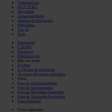
Videopodcast
NET ZERO
Movilidad
Almacenamiento
Startups & Innovación
Hidrógeno
Top 10
Tech
Bioenergía
LATAM
Eficiencia
Digitalización
Más secciones
Eventos
La Noche de la Energía
10 claves del sector energético
Foros
Foro de Almacenamiento
Foro de Autoconsumo
Foro de Movilidad Sostenible
Foro de Transición Energética
Foro Industrial
Foros regionales