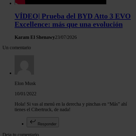
VÍDEO| Prueba del BYD Atto 3 EVO
Excellence: más que una evolución
Karam El Shenawy
23/07/2026
Un comentario
Elon Musk
10/01/2022
Hola! Si vas al menú en la derecha y pinchas en “Más” ahí
tienes el Cibertruck, de nada!
Responder
Deja tu comentario