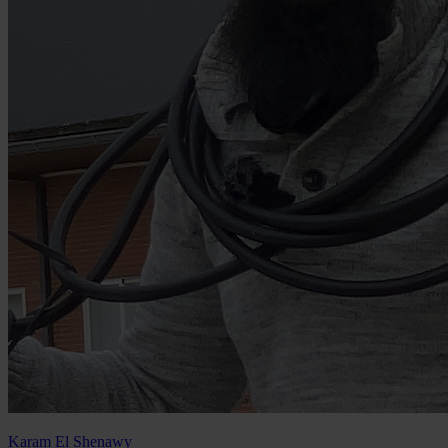
Karam El Shenawy