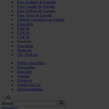
Foro Andaluz de Energía
Foro Catalán de Energía
Foro Gallego de Energía
Foro Vasco de Energía
I Debate Energético en España
Especiales
COP 30
COP 29
COP 28
Servicios
Newsletter
Media kit
ON | Podcast
Política energética
Renovables
Mercados
Opinión
Eléctricas
Petróleo & Gas
Almacenamiento
Buscar
Movilidad