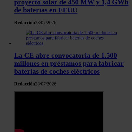
proyecto solar de 450 MW y 1,4 GWh
de baterías en EEUU
Redacción
28/07/2026
La CE abre convocatoria de 1.500
millones en préstamos para fabricar
baterías de coches eléctricos
Redacción
28/07/2026