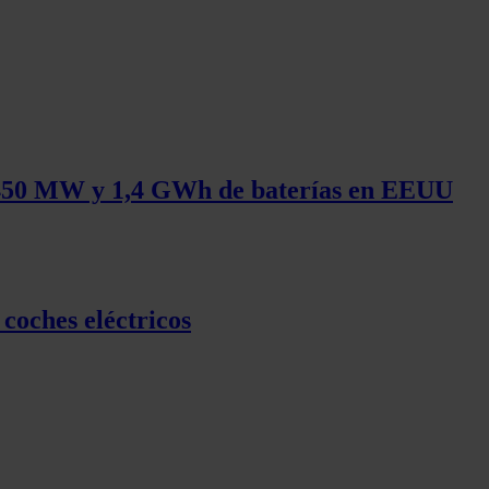
e 450 MW y 1,4 GWh de baterías en EEUU
coches eléctricos