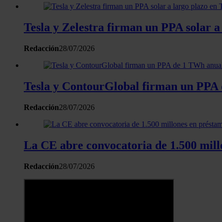
Tesla y Zelestra firman un PPA solar a
Redacción
28/07/2026
Tesla y ContourGlobal firman un PPA
Redacción
28/07/2026
La CE abre convocatoria de 1.500 millo
Redacción
28/07/2026