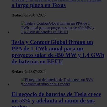
que les haya proporcionado o que hayan recopilado a
a largo plazo en Texas
partir del uso que haya hecho de sus servicios.
Redacción
28/07/2026
Tesla y ContourGlobal firman un
PPA de 1 TWh anual para un
proyecto solar de 450 MW y 1,4 GWh
de baterías en EEUU
Redacción
28/07/2026
El negocio de baterías de Tesla crece
un 53% y adelanta al ritmo de sus
coches