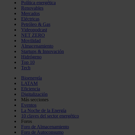
Política energética
Renovables
Mercados
Eléctricas
Petróleo & Gas
Videopodcast
NET ZERO
Movilidad
Almacenamiento
Startups & Innovación
Hidrógeno
Top 10
Tech
Bioenergía
LATAM
Eficiencia
Digitalización
Más secciones
Eventos
La Noche de la Energía
10 claves del sector energético
Foros
Foro de Almacenamiento
Foro de Autoconsumo