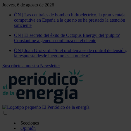
Jueves, 6 de agosto de 2026
ÓN | Las centrales de bombeo hidroeléctrico, la gran ventaja
competitiva en España a la que no se ha prestado la atención
suficiente
ÓN | El secreto del éxito de Octopus Energy: del 'pulpito'
Constantine a generar confianza en el cliente
ÓN | Joan Groizard: "Si el problema es de control de tensión,
la respuesta desde luego no es la nuclear"
Suscríbete a nuestra Newsletter
Secciones
Opinión