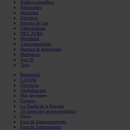
Política energética
Renovables
Mercados
Eléctricas
Petróleo & Gas
Videopodcast
NET ZERO
Movilidad
Almacenamiento
Startups & Innovación
Hidrógeno
Top 10
Tech
Bioenergía
LATAM
Eficiencia
Digitalización
Más secciones
Eventos
La Noche de la Energía
10 claves del sector energético
Foros
Foro de Almacenamiento
Foro de Autoconsumo