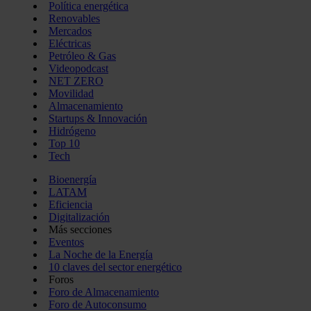
Política energética
Renovables
Mercados
Eléctricas
Petróleo & Gas
Videopodcast
NET ZERO
Movilidad
Almacenamiento
Startups & Innovación
Hidrógeno
Top 10
Tech
Bioenergía
LATAM
Eficiencia
Digitalización
Más secciones
Eventos
La Noche de la Energía
10 claves del sector energético
Foros
Foro de Almacenamiento
Foro de Autoconsumo