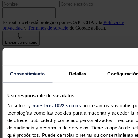
Este sitio web está protegido por reCAPTCHA y la
Política de
privacidad
y
Términos de servicio
de Google aplican.
Enviar comentario
Síguenos en redes sociales
Consentimiento
Detalles
Configuración
Uso responsable de sus datos
Nosotros y
nuestros 1022 socios
procesamos sus datos pers
tecnologías como las cookies para almacenar y acceder la in
de ofrecer publicidad y contenido personalizados, medición d
de audiencia y desarrollo de servicios. Tiene la opción de s
qué propósitos. Puede cambiar o retirar su consentimiento 