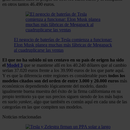
en otros tantos 46.490 euros.
El negocio de baterías de Tesla comienza a funcionar:
Elon Musk planea muchas más fábricas de Megapack
al cuadruplicarse las ventas
El que no ha subido ni un centavo en su país de origen ha sido
el
Model 3
que se mantiene allí en los 40.240 dólares que al cambio
serían 37.020 euros frente a los 39.990 euros de los que parte aquí.
Y es que la diferencia entre regiones es considerable pues
todos los
modelos citados son del orden de entre 3.000 y 20.000 euros
más
económicos dependiendo lógicamente del modelo, dando
igualmente buena muestra del éxito de la firma californiana en su
propio territorio ya que sus precios siguen siendo de los más bajos
en suelo
yankee
, algo que también es común aquí en cada una de las
categorías en las que compiten sus modelos.
Noticias relacionadas