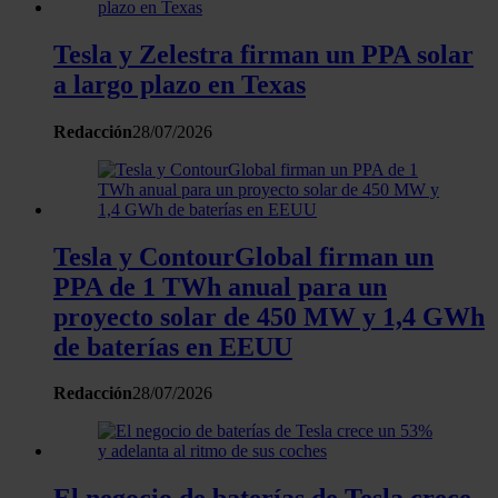
Tesla y Zelestra firman un PPA solar
a largo plazo en Texas
Redacción
28/07/2026
Tesla y ContourGlobal firman un
PPA de 1 TWh anual para un
proyecto solar de 450 MW y 1,4 GWh
de baterías en EEUU
Redacción
28/07/2026