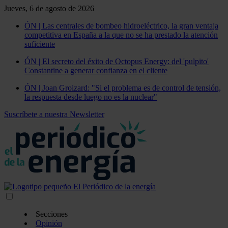
Jueves, 6 de agosto de 2026
ÓN | Las centrales de bombeo hidroeléctrico, la gran ventaja
competitiva en España a la que no se ha prestado la atención
suficiente
ÓN | El secreto del éxito de Octopus Energy: del 'pulpito'
Constantine a generar confianza en el cliente
ÓN | Joan Groizard: "Si el problema es de control de tensión,
la respuesta desde luego no es la nuclear"
Suscríbete a nuestra Newsletter
Secciones
Opinión