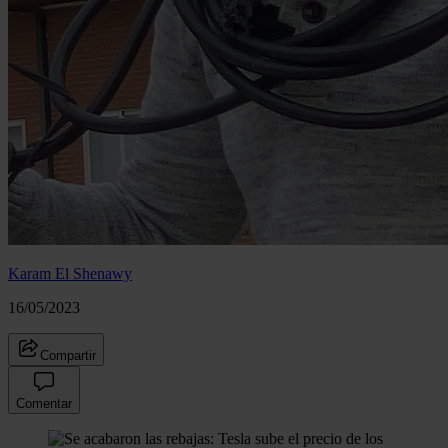
Karam El Shenawy
16/05/2023
Compartir
Comentar