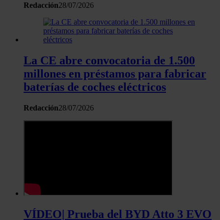
Redacción
28/07/2026
La CE abre convocatoria de 1.500
millones en préstamos para fabricar
baterías de coches eléctricos
Redacción
28/07/2026
VÍDEO| Prueba del BYD Atto 3 EVO