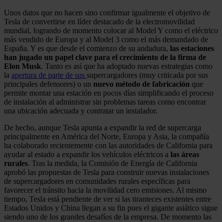
Unos datos que no hacen sino confirmar igualmente el objetivo de
Tesla de convertirse en líder destacado de la electromovilidad
mundial, logrando de momento colocar al Model Y como el eléctrico
más vendido de Europa y al Model 3 como el más demandado de
España. Y es que desde el comienzo de su andadura,
las estaciones
han jugado un papel clave para el crecimiento de la firma de
Elon Musk
. Tanto es así que ha adoptado nuevas estrategias como
la
apertura de parte de sus
supercargadores (muy criticada por sus
principales defensores) o un
nuevo método de fabricación
que
permite montar una estación en pocos días simplificando el proceso
de instalación al administrar sin problemas tareas como encontrar
una ubicación adecuada y contratar un instalador.
De hecho, aunque Tesla apunta a expandir la red de supercarga
principalmente en América del Norte, Europa y Asia, la compañía
ha colaborado recientemente con las autoridades de California para
ayudar al estado a expandir los vehículos eléctricos a
las áreas
rurales
. Tras la medida, la Comisión de Energía de California
aprobó las propuestas de Tesla para construir nuevas instalaciones
de supercargadores en comunidades rurales específicas para
favorecer el tránsito hacia la movilidad cero emisiones. Al mismo
tiempo, Tesla está pendiente de ver si las tiranteces existentes entre
Estados Unidos y China llegan a su fin pues el gigante asiático sigue
siendo uno de los grandes desafíos de la empresa. De momento las