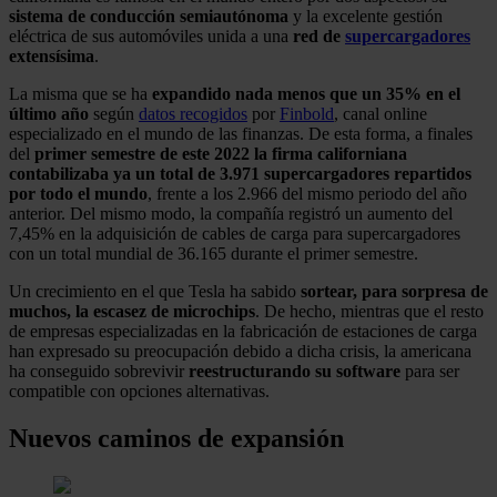
sistema de conducción semiautónoma
y la excelente gestión
eléctrica de sus automóviles unida a una
red de
supercargadores
extensísima
.
La misma que se ha
expandido nada menos que un 35% en el
último año
según
datos recogidos
por
Finbold
, canal online
especializado en el mundo de las finanzas. De esta forma, a finales
del
primer semestre de este 2022 la firma californiana
contabilizaba ya un total de 3.971 supercargadores repartidos
por todo el mundo
, frente a los 2.966 del mismo periodo del año
anterior. Del mismo modo, la compañía registró un aumento del
7,45% en la adquisición de cables de carga para supercargadores
con un total mundial de 36.165 durante el primer semestre.
Un crecimiento en el que Tesla ha sabido
sortear, para sorpresa de
muchos, la escasez de microchips
. De hecho, mientras que el resto
de empresas especializadas en la fabricación de estaciones de carga
han expresado su preocupación debido a dicha crisis, la americana
ha conseguido sobrevivir
reestructurando su software
para ser
compatible con opciones alternativas.
Nuevos caminos de expansión