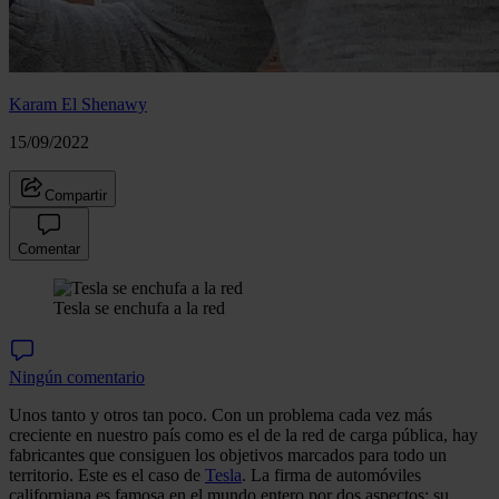
Karam El Shenawy
15/09/2022
Compartir
Comentar
Tesla se enchufa a la red
Ningún comentario
Unos tanto y otros tan poco. Con un problema cada vez más
creciente en nuestro país como es el de la red de carga pública, hay
fabricantes que consiguen los objetivos marcados para todo un
territorio. Este es el caso de
Tesla
. La firma de automóviles
californiana es famosa en el mundo entero por dos aspectos: su