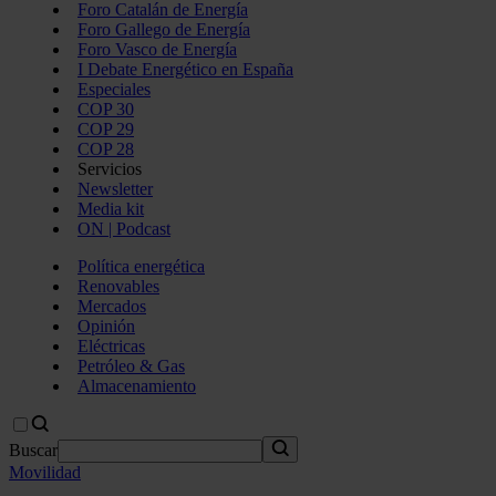
Foro Catalán de Energía
Foro Gallego de Energía
Foro Vasco de Energía
I Debate Energético en España
Especiales
COP 30
COP 29
COP 28
Servicios
Newsletter
Media kit
ON | Podcast
Política energética
Renovables
Mercados
Opinión
Eléctricas
Petróleo & Gas
Almacenamiento
Buscar
Movilidad