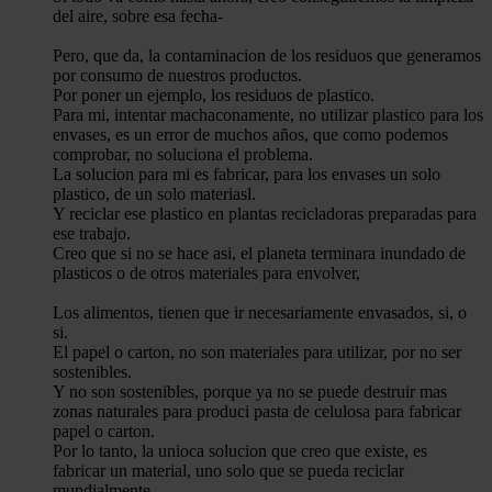
del aire, sobre esa fecha-
Pero, que da, la contaminacion de los residuos que generamos
por consumo de nuestros productos.
Por poner un ejemplo, los residuos de plastico.
Para mi, intentar machaconamente, no utilizar plastico para los
envases, es un error de muchos años, que como podemos
comprobar, no soluciona el problema.
La solucion para mi es fabricar, para los envases un solo
plastico, de un solo materiasl.
Y reciclar ese plastico en plantas recicladoras preparadas para
ese trabajo.
Creo que si no se hace asi, el planeta terminara inundado de
plasticos o de otros materiales para envolver,
Los alimentos, tienen que ir necesariamente envasados, si, o
si.
El papel o carton, no son materiales para utilizar, por no ser
sostenibles.
Y no son sostenibles, porque ya no se puede destruir mas
zonas naturales para produci pasta de celulosa para fabricar
papel o carton.
Por lo tanto, la unioca solucion que creo que existe, es
fabricar un material, uno solo que se pueda reciclar
mundialmente.