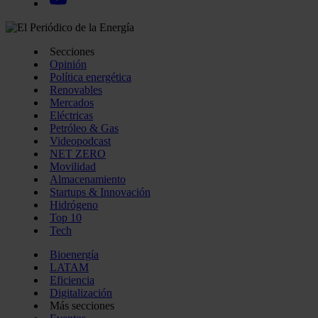
Secciones
Opinión
Política energética
Renovables
Mercados
Eléctricas
Petróleo & Gas
Videopodcast
NET ZERO
Movilidad
Almacenamiento
Startups & Innovación
Hidrógeno
Top 10
Tech
Bioenergía
LATAM
Eficiencia
Digitalización
Más secciones