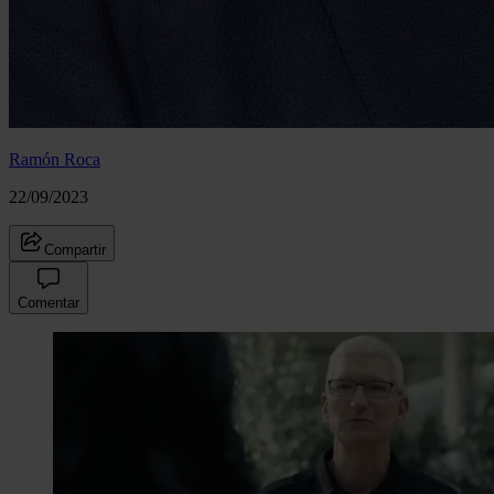
Ramón Roca
22/09/2023
Compartir
Comentar