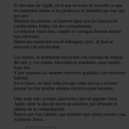
El otro dato de Apple, en el que no estoy de acuerdo, es que
se contamine menos si los productos se trasladan por mar que
por aire.
Mientras los aviones, se muevan igual que los barcos con
combustibles fosiles, los dos contaminaran,
La solucion estara lista, cuando se consigan baterias mucho
mas eficientes
Habra una transicion con el hidrogeno, pero, al final se
moveran con electricidad.
Los barcos, se terminaran moviendo con sistemas de empuje
del aire, y con celulas fotovoltaicas instaladas, para cuando
haya Sol.
Y por supuesto los motores electricos ayudados con eficientes
baterias.
En el futuro, no hará fallta escoger entre barcos o aviones
porque los dos tendran sistema electricos para moverse.
Digo todo esto, porque, aprovecho, que un gigante como
Apple, tiene la idea de hacer un esfuerzo, por defender el
planeta de la contaminacion.
Parece que esta calando, que tenemos que cuidar nuestra casa,
el planeta Tierra.