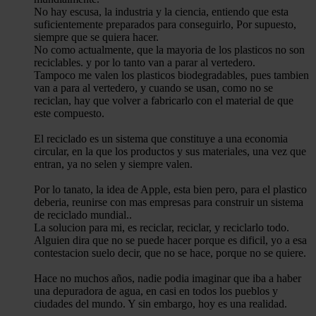
No hay escusa, la industria y la ciencia, entiendo que esta
suficientemente preparados para conseguirlo, Por supuesto,
siempre que se quiera hacer.
No como actualmente, que la mayoria de los plasticos no son
reciclables. y por lo tanto van a parar al vertedero.
Tampoco me valen los plasticos biodegradables, pues tambien
van a para al vertedero, y cuando se usan, como no se
reciclan, hay que volver a fabricarlo con el material de que
este compuesto.
El reciclado es un sistema que constituye a una economia
circular, en la que los productos y sus materiales, una vez que
entran, ya no selen y siempre valen.
Por lo tanato, la idea de Apple, esta bien pero, para el plastico
deberia, reunirse con mas empresas para construir un sistema
de reciclado mundial..
La solucion para mi, es reciclar, reciclar, y reciclarlo todo.
Alguien dira que no se puede hacer porque es dificil, yo a esa
contestacion suelo decir, que no se hace, porque no se quiere.
Hace no muchos años, nadie podia imaginar que iba a haber
una depuradora de agua, en casi en todos los pueblos y
ciudades del mundo. Y sin embargo, hoy es una realidad.