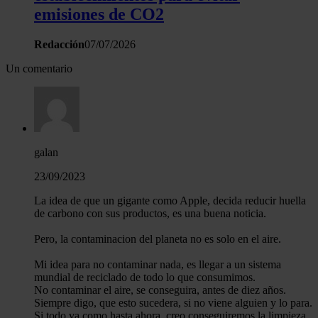
emisiones de CO2
Redacción
07/07/2026
Un comentario
galan
23/09/2023
La idea de que un gigante como Apple, decida reducir huella
de carbono con sus productos, es una buena noticia.
Pero, la contaminacion del planeta no es solo en el aire.
Mi idea para no contaminar nada, es llegar a un sistema
mundial de reciclado de todo lo que consumimos.
No contaminar el aire, se conseguira, antes de diez años.
Siempre digo, que esto sucedera, si no viene alguien y lo para.
Si todo va como hasta ahora, creo conseguiremos la limpieza