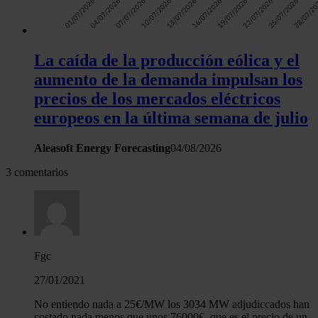
La caída de la producción eólica y el
aumento de la demanda impulsan los
precios de los mercados eléctricos
europeos en la última semana de julio
Aleasoft Energy Forecasting
04/08/2026
3 comentarios
Fgc
27/01/2021
No entiendo nada a 25€/MW los 3034 MW adjudiccados han
costado nada menos que unos 76000€, que es el precio de un