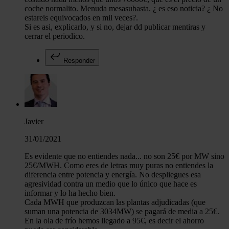
coche normalito. Menuda mesasubasta. ¿ es eso noticia? ¿ No
estareis equivocados en mil veces?.
Si es asi, explicarlo, y si no, dejar dd publicar mentiras y
cerrar el periodico.
Responder
Javier
31/01/2021
Es evidente que no entiendes nada... no son 25€ por MW sino
25€/MWH. Como eres de letras muy puras no entiendes la
diferencia entre potencia y energía. No despliegues esa
agresividad contra un medio que lo único que hace es
informar y lo ha hecho bien.
Cada MWH que produzcan las plantas adjudicadas (que
suman una potencia de 3034MW) se pagará de media a 25€.
En la ola de frío hemos llegado a 95€, es decir el ahorro