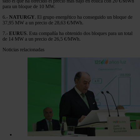
sido el que ha ofrecido el precio más bajo en eólica con 20 €/MWh
para un bloque de 10 MW.
6.-
NATURGY
. El grupo energético ha conseguido un bloque de
37,95 MW a un precio de 28,63 €/MWh.
7.-
EURUS
. Esta compañía ha obtenido dos bloques para un total
de 14 MW a un precio de 26,5 €/MWh.
Noticias relacionadas