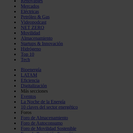
Renovables
Mercados
Eléctricas
Petróleo & Gas
Videopodcast
NET ZERO
Movilidad
Almacenamiento
Startups & Innovación
Hidrógeno
Top 10
Tech
Bioenergía
LATAM
Eficiencia
Digitalización
Más secciones
Eventos
La Noche de la Energía
10 claves del sector energético
Foros
Foro de Almacenamiento
Foro de Autoconsumo
Foro de Movilidad Sostenible