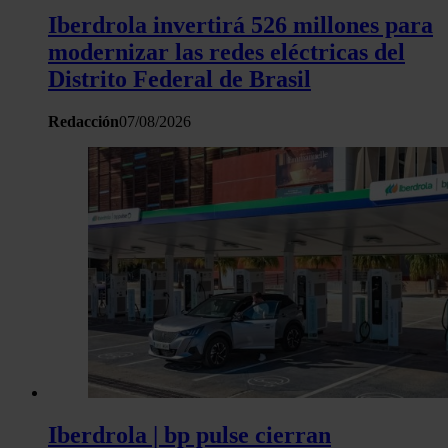
Iberdrola invertirá 526 millones para
modernizar las redes eléctricas del
Distrito Federal de Brasil
Redacción
07/08/2026
Iberdrola | bp pulse cierran