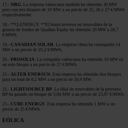
17.-
NRG
. La empresa valenciana también ha obtenido 30 MW
pero con tres bloques de 10 MW a un precio de 25, 26 y 27 €/MWh
respectivamente.
18.- **Q-ENERGY. **El brazo inversor en renovables de la
gestora de fondos de Qualitas Equity ha obtenido 20 MW a 28,7
€/MWh.
19.-
CANADIAN SOLAR
. La empresa china ha conseguido 14
MW a un precio de 25,2 €/MWh.
20.-
PROSOLIA
. La compañía valenciana ha obtenido 10 MW en
un solo bloque a un precio de 27 €/MWh.
21.-
ALTER ENERSUN
. Esta empresa ha obtenido dos bloques
para un total de 8,2 MW a un precio de 26,9 MW.
22.-
LIGHTSOURCE BP
. La filial de renovables de la petrolera
BP ha ganado un bloque de 5,04 MW a un precio de 23,97 €/MWh.
23.-
CUBE ENERGY
. Esta empresa ha obtenido 1 MW a un
precio de 25 €/MWh.
EÓLICA