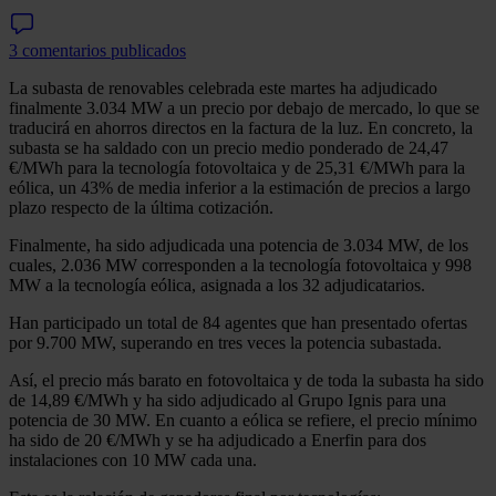
3 comentarios publicados
La subasta de renovables celebrada este martes ha adjudicado
finalmente 3.034 MW a un precio por debajo de mercado, lo que se
traducirá en ahorros directos en la factura de la luz. En concreto, la
subasta se ha saldado con un precio medio ponderado de 24,47
€/MWh para la tecnología fotovoltaica y de 25,31 €/MWh para la
eólica, un 43% de media inferior a la estimación de precios a largo
plazo respecto de la última cotización.
Finalmente, ha sido adjudicada una potencia de 3.034 MW, de los
cuales, 2.036 MW corresponden a la tecnología fotovoltaica y 998
MW a la tecnología eólica, asignada a los 32 adjudicatarios.
Han participado un total de 84 agentes que han presentado ofertas
por 9.700 MW, superando en tres veces la potencia subastada.
Así, el precio más barato en fotovoltaica y de toda la subasta ha sido
de 14,89 €/MWh y ha sido adjudicado al Grupo Ignis para una
potencia de 30 MW. En cuanto a eólica se refiere, el precio mínimo
ha sido de 20 €/MWh y se ha adjudicado a Enerfin para dos
instalaciones con 10 MW cada una.