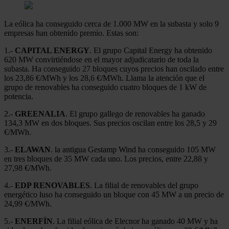
La eólica ha conseguido cerca de 1.000 MW en la subasta y solo 9
empresas han obtenido premio. Estas son:
1.-
CAPITAL ENERGY
. El grupo Capital Energy ha obtenido
620 MW convirtiéndose en el mayor adjudicatario de toda la
subasta. Ha conseguido 27 bloques cuyos precios han oscilado entre
los 23,86 €/MWh y los 28,6 €/MWh. Llama la atención que el
grupo de renovables ha conseguido cuatro bloques de 1 kW de
potencia.
2.-
GREENALIA
. El grupo gallego de renovables ha ganado
134,3 MW en dos bloques. Sus precios oscilan entre los 28,5 y 29
€/MWh.
3.-
ELAWAN
. la antigua Gestamp Wind ha conseguido 105 MW
en tres bloques de 35 MW cada uno. Los precios, entre 22,88 y
27,98 €/MWh.
4.-
EDP RENOVABLES
. La filial de renovables del grupo
energético luso ha conseguido un bloque con 45 MW a un precio de
24,99 €/MWh.
5.-
ENERFÍN
. La filial eólica de Elecnor ha ganado 40 MW y ha