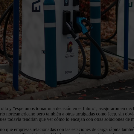
rrollo y “esperamos tomar una decisión en el futuro”, aseguraron en dec
rio norteamericano pero también a otras arraigadas como Jeep, sin obvi
 pues todavía tendrían que ver cómo lo encajan con otras soluciones 
ino que empresas relacionadas con las estaciones de carga rápida tambi