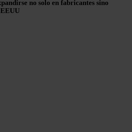
andirse no solo en fabricantes sino
de EEUU