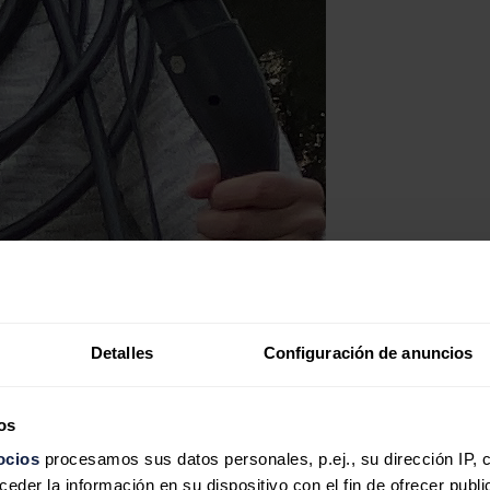
Detalles
Configuración de anuncios
os
ocios
procesamos sus datos personales, p.ej., su dirección IP, 
der la información en su dispositivo con el fin de ofrecer publi