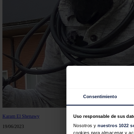
Consentimiento
Uso responsable de sus dat
Karam El Shenawy
Nosotros y
nuestros 1022 s
19/06/2023
cookies para almacenar y acce