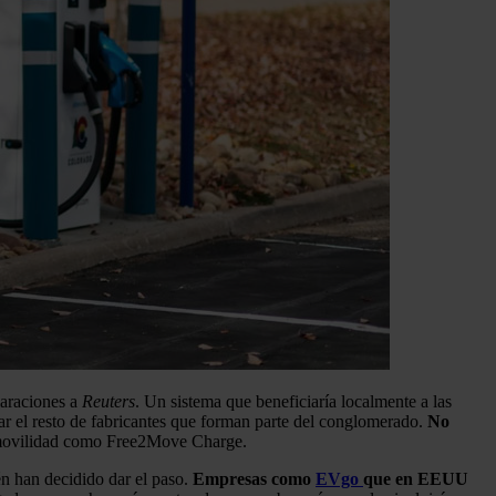
laraciones a
Reuters
. Un sistema que beneficiaría localmente a las
ar el resto de fabricantes que forman parte del conglomerado.
No
de movilidad como Free2Move Charge.
én han decidido dar el paso.
Empresas como
EVgo
que en EEUU