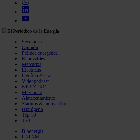
Secciones
Opinión
Política energética
Renovables
Mercados
Eléctricas
Petróleo & Gas
Videopodcast
NET ZERO
Movilidad
Almacenamiento
Startups & Innovación
Hidrógeno
Top 10
Tech
Bioenergía
LATAM