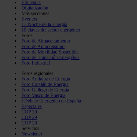
Eficiencia
Digitalización
Más secciones
Eventos
La Noche de la Energía
10 claves del sector energético
Foros
Foro de Almacenamiento
Foro de Autoconsumo
Foro de Movilidad Sostenible
Foro de Transición Energética
Foro Industrial
Foros regionales
Foro Andaluz de Energía
Foro Catalán de Energía
Foro Gallego de Energía
Foro Vasco de Energía
I Debate Energético en España
Especiales
COP 30
COP 29
COP 28
Servicios
Newsletter