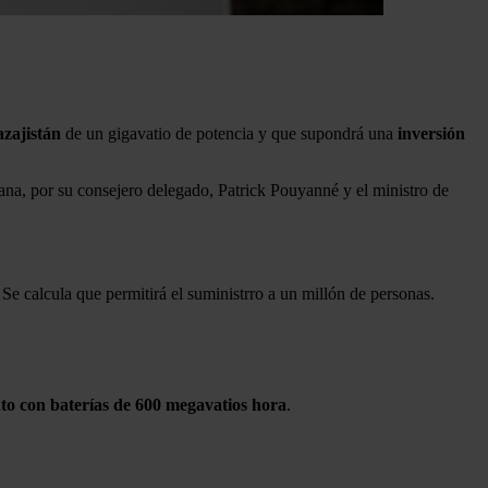
zajistán
de un gigavatio de potencia y que supondrá una
inversión
stana, por su consejero delegado, Patrick Pouyanné y el ministro de
 Se calcula que permitirá el suministrro a un millón de personas.
to con baterías de 600 megavatios hora
.