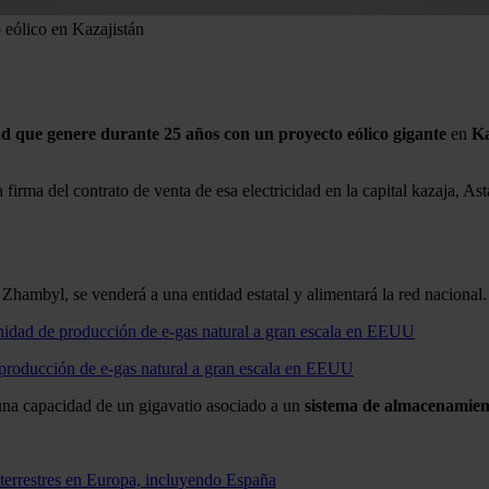
 eólico en Kazajistán
dad que genere durante 25 años con un proyecto eólico gigante
en
Ka
 firma del contrato de venta de esa electricidad en la capital kazaja, A
e Zhambyl, se venderá a una entidad estatal y alimentará la red nacional.
 producción de e-gas natural a gran escala en EEUU
na capacidad de un gigavatio asociado a un
sistema de almacenamien