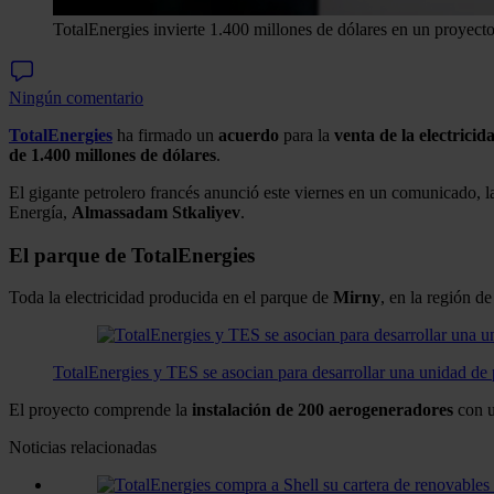
TotalEnergies invierte 1.400 millones de dólares en un proyecto
Ningún comentario
TotalEnergies
ha firmado un
acuerdo
para la
venta de la electrici
de 1.400 millones de dólares
.
El gigante petrolero francés anunció este viernes en un comunicado, la
Energía,
Almassadam Stkaliyev
.
El parque de TotalEnergies
Toda la electricidad producida en el parque de
Mirny
, en la región d
TotalEnergies y TES se asocian para desarrollar una unidad de
El proyecto comprende la
instalación de 200 aerogeneradores
con u
Noticias relacionadas