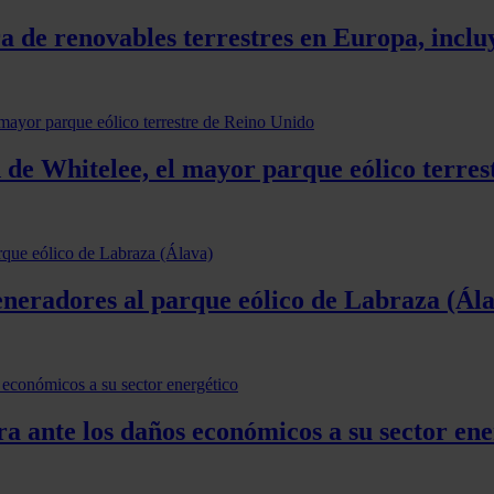
ra de renovables terrestres en Europa, incl
 de Whitelee, el mayor parque eólico terre
eneradores al parque eólico de Labraza (Ál
ra ante los daños económicos a su sector ene