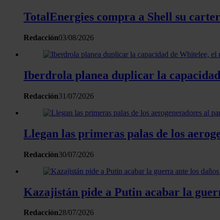
TotalEnergies compra a Shell su carte
Redacción
03/08/2026
Iberdrola planea duplicar la capacidad
Redacción
31/07/2026
Llegan las primeras palas de los aerog
Redacción
30/07/2026
Kazajistán pide a Putin acabar la guer
Redacción
28/07/2026