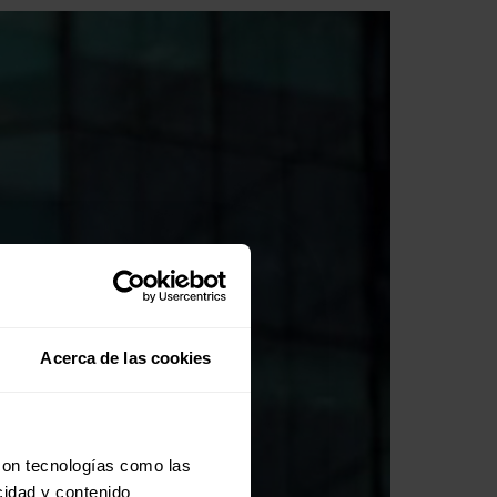
Acerca de las cookies
con tecnologías como las
cidad y contenido