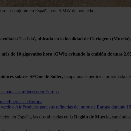
o solar conjunto en España, con 5 MW de potencia
tovoltaica 'La Isla', ubicada en la localidad de Cartagena (Murcia
 más de 10 gigavatios hora (GWh) evitando la emisión de unas 2.60
guidores solares SFOne de Soltec,
ocupa una superficie aproximada d
us refinerías en Europa
erde a Air Products para sus refinerías del norte de Europa durante 15
ración en España, las dos ubicadas en la
Región de Murcia,
sumándose 