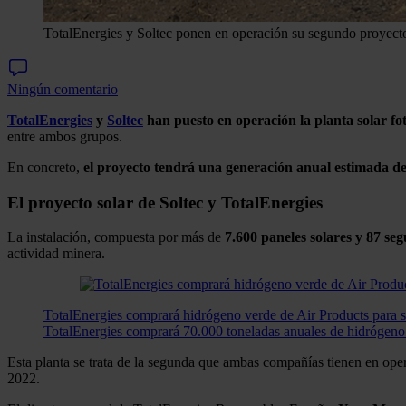
TotalEnergies y Soltec ponen en operación su segundo proyect
Ningún comentario
TotalEnergies
y
Soltec
han puesto en operación la planta solar fo
entre ambos grupos.
En concreto,
el proyecto tendrá una generación anual estimada de
El proyecto solar de Soltec y TotalEnergies
La instalación, compuesta por más de
7.600 paneles solares y 87 se
actividad minera.
TotalEnergies comprará hidrógeno verde de Air Products para s
TotalEnergies comprará 70.000 toneladas anuales de hidrógeno v
Esta planta se trata de la segunda que ambas compañías tienen en ope
2022.