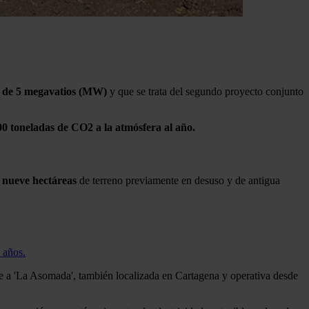
), de 5 megavatios (MW)
y que se trata del segundo proyecto conjunto
0 toneladas de CO2 a la atmósfera al año.
e
nueve hectáreas
de terreno previamente en desuso y de antigua
 años.
a 'La Asomada', también localizada en Cartagena y operativa desde