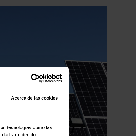
Acerca de las cookies
con tecnologías como las
cidad y contenido