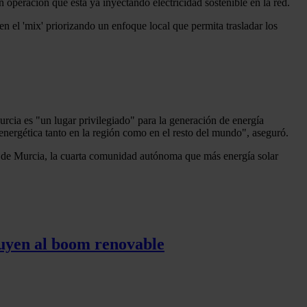
 operación que está ya inyectando electricidad sostenible en la red.
 el 'mix' priorizando un enfoque local que permita trasladar los
urcia es "un lugar privilegiado" para la generación de energía
 energética tanto en la región como en el resto del mundo", aseguró.
n de Murcia, la cuarta comunidad autónoma que más energía solar
tuyen al boom renovable