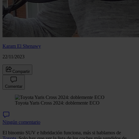
Karam El Shenawy
22/11/2023
Compartir
Comentar
Toyota Yaris Cross 2024: doblemente ECO
Ningún comentario
El binomio SUV e hibridación funciona, más si hablamos de
Toyota
. Solo hay que ver la lista de los coches más vendidos de