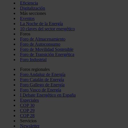
Eficiencia
Digitalización
Más secciones
Eventos
La Noche de la Energía
10 claves del sector energético
Foros
Foro de Almacenamiento
Foro de Autoconsumo
Foro de Movilidad Sostenible
Foro de Transición Energética
Foro Industrial
Foros regionales
Foro Andaluz de Energía
Foro Catalán de Energía
Foro Gallego de Energía
Foro Vasco de Energía
I Debate Energético en España
Especiales
COP 30
COP 29
COP 28
Servicios
Newsletter