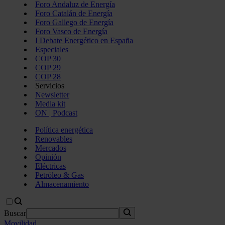
Foro Andaluz de Energía
Foro Catalán de Energía
Foro Gallego de Energía
Foro Vasco de Energía
I Debate Energético en España
Especiales
COP 30
COP 29
COP 28
Servicios
Newsletter
Media kit
ON | Podcast
Política energética
Renovables
Mercados
Opinión
Eléctricas
Petróleo & Gas
Almacenamiento
Buscar
Movilidad