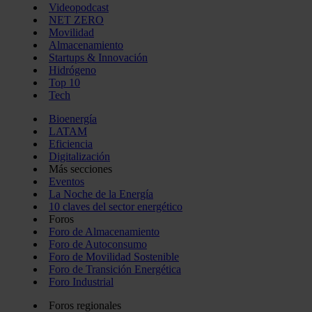
Videopodcast
NET ZERO
Movilidad
Almacenamiento
Startups & Innovación
Hidrógeno
Top 10
Tech
Bioenergía
LATAM
Eficiencia
Digitalización
Más secciones
Eventos
La Noche de la Energía
10 claves del sector energético
Foros
Foro de Almacenamiento
Foro de Autoconsumo
Foro de Movilidad Sostenible
Foro de Transición Energética
Foro Industrial
Foros regionales