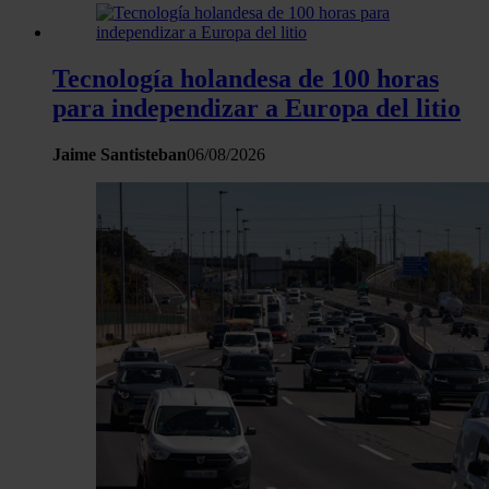
Tecnología holandesa de 100 horas
para independizar a Europa del litio
Jaime Santisteban
06/08/2026