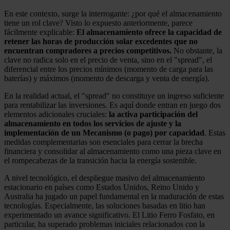
En este contexto, surge la interrogante: ¿por qué el almacenamiento
tiene un rol clave? Visto lo expuesto anteriormente, parece
fácilmente explicable:
El almacenamiento ofrece la capacidad de
retener las horas de producción solar excedentes que no
encuentran compradores a precios competitivos.
No obstante, la
clave no radica solo en el precio de venta, sino en el "spread", el
diferencial entre los precios mínimos (momento de carga para las
baterías) y máximos (momento de descarga y venta de energía).
En la realidad actual, el "spread" no constituye un ingreso suficiente
para rentabilizar las inversiones. Es aquí donde entran en juego dos
elementos adicionales cruciales:
la activa participación del
almacenamiento en todos los servicios de ajuste y la
implementación de un Mecanismo (o pago) por capacidad
. Estas
medidas complementarias son esenciales para cerrar la brecha
financiera y consolidar al almacenamiento como una pieza clave en
el rompecabezas de la transición hacia la energía sostenible.
A nivel tecnológico, el despliegue masivo del almacenamiento
estacionario en países como Estados Unidos, Reino Unido y
Australia ha jugado un papel fundamental en la maduración de estas
tecnologías. Especialmente, las soluciones basadas en litio han
experimentado un avance significativo. El Litio Ferro Fosfato, en
particular, ha superado problemas iniciales relacionados con la