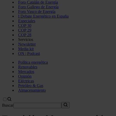
Foro Catalán de Energía
Foro Gallego de Energía
Foro Vasco de Energía
I Debate Energético en España
Especiales
COP 30
COP 29
COP 28
Servicios
Newsletter
Media kit
ON | Podcast
Política energética
Renovables
Mercados
Opinión
Eléctricas
Petróleo & Gas
Almacenamiento
Buscar