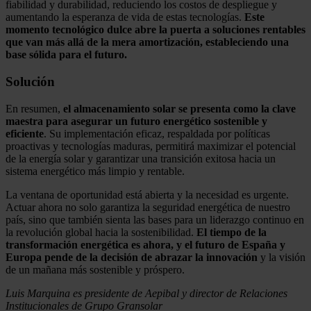
fiabilidad y durabilidad, reduciendo los costos de despliegue y
aumentando la esperanza de vida de estas tecnologías.
Este
momento tecnológico dulce abre la puerta a soluciones rentables
que van más allá de la mera amortización, estableciendo una
base sólida para el futuro.
Solución
En resumen,
el almacenamiento solar se presenta como la clave
maestra para asegurar un futuro energético sostenible y
eficiente
. Su implementación eficaz, respaldada por políticas
proactivas y tecnologías maduras, permitirá maximizar el potencial
de la energía solar y garantizar una transición exitosa hacia un
sistema energético más limpio y rentable.
La ventana de oportunidad está abierta y la necesidad es urgente.
Actuar ahora no solo garantiza la seguridad energética de nuestro
país, sino que también sienta las bases para un liderazgo continuo en
la revolución global hacia la sostenibilidad.
El tiempo de la
transformación energética es ahora, y el futuro de España y
Europa pende de la decisión de abrazar la innovación
y la visión
de un mañana más sostenible y próspero.
Luis Marquina es presidente de Aepibal y director de Relaciones
Institucionales de Grupo Gransolar