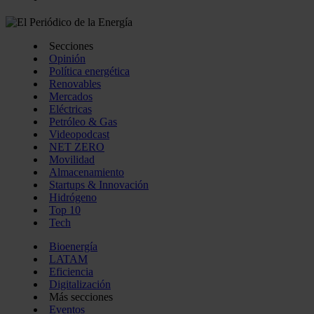
Secciones
Opinión
Política energética
Renovables
Mercados
Eléctricas
Petróleo & Gas
Videopodcast
NET ZERO
Movilidad
Almacenamiento
Startups & Innovación
Hidrógeno
Top 10
Tech
Bioenergía
LATAM
Eficiencia
Digitalización
Más secciones
Eventos