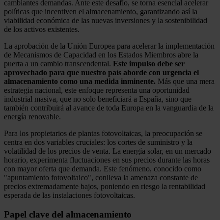
cambiantes demandas. Ante este desafío, se torna esencial acelerar
políticas que incentiven el almacenamiento, garantizando así la
viabilidad económica de las nuevas inversiones y la sostenibilidad
de los activos existentes.
La aprobación de la Unión Europea para acelerar la implementación
de Mecanismos de Capacidad en los Estados Miembros abre la
puerta a un cambio transcendental.
Este impulso debe ser
aprovechado para que nuestro país aborde con urgencia el
almacenamiento como una medida inminente.
Más que una mera
estrategia nacional, este enfoque representa una oportunidad
industrial masiva, que no solo beneficiará a España, sino que
también contribuirá al avance de toda Europa en la vanguardia de la
energía renovable.
Para los propietarios de plantas fotovoltaicas, la preocupación se
centra en dos variables cruciales: los cortes de suministro y la
volatilidad de los precios de venta. La energía solar, en un mercado
horario, experimenta fluctuaciones en sus precios durante las horas
con mayor oferta que demanda. Este fenómeno, conocido como
"apuntamiento fotovoltaico", conlleva la amenaza constante de
precios extremadamente bajos, poniendo en riesgo la rentabilidad
esperada de las instalaciones fotovoltaicas.
Papel clave del almacenamiento