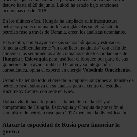
detuvo hasta el 28 de junio, Lukoil ha estado bajo sanciones
ucranianas desde 2018.
En los últimos años, Hungría ha ampliado su infraestructura
petrolera y su economía podría arreglárselas sin el tránsito de
petróleo ruso a través de Ucrania, creen los analistas ucranianos.
El Kremlin, con la ayuda de sus socios húngaros y eslovacos,
fomenta deliberadamente "un conflicto imaginario" con el fin de
aumentar los sentimientos antiucranianos entre los ciudadanos de
Hungría
y
Eslovaquia
para justificar el bloqueo por parte de sus
gobiernos de la ayuda militar a Ucrania y su integración
euroatlántica, opina el experto en energía
Volodímir
Omelchenko
.
Ucrania ha tenido todo el derecho a imponer sanciones al tránsito de
petróleo ruso, subraya en su análisis para el centro de estudios
Razumkov Centre, con sede en Kiev.
Había evitado hacerlo gracias a la petición de la UE y al
compromiso de Hungría, Eslovaquia y Chequia de poner fin al
suministro de petróleo ruso para 2027 mediante la diversificación.
Atacar la capacidad de Rusia para financiar la
guerra