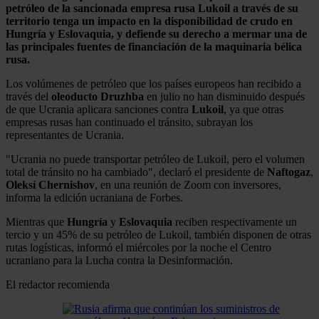
petróleo de la sancionada empresa rusa Lukoil a través de su
territorio tenga un impacto en la disponibilidad de crudo en
Hungría y Eslovaquia, y defiende su derecho a mermar una de
las principales fuentes de financiación de la maquinaria bélica
rusa.
Los volúmenes de petróleo que los países europeos han recibido a
través del
oleoducto
Druzhba
en julio no han disminuido después
de que Ucrania aplicara sanciones contra
Lukoil
, ya que otras
empresas rusas han continuado el tránsito, subrayan los
representantes de Ucrania.
"Ucrania no puede transportar petróleo de Lukoil, pero el volumen
total de tránsito no ha cambiado", declaró el presidente de
Naftogaz
,
Oleksí Chernishov
, en una reunión de Zoom con inversores,
informa la edición ucraniana de Forbes.
Mientras que
Hungría
y
Eslovaquia
reciben respectivamente un
tercio y un 45% de su petróleo de Lukoil, también disponen de otras
rutas logísticas, informó el miércoles por la noche el Centro
ucraniano para la Lucha contra la Desinformación.
El redactor recomienda