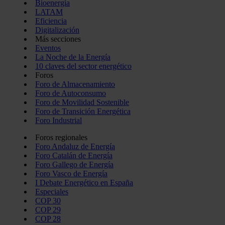
Bioenergía
LATAM
Eficiencia
Digitalización
Más secciones
Eventos
La Noche de la Energía
10 claves del sector energético
Foros
Foro de Almacenamiento
Foro de Autoconsumo
Foro de Movilidad Sostenible
Foro de Transición Energética
Foro Industrial
Foros regionales
Foro Andaluz de Energía
Foro Catalán de Energía
Foro Gallego de Energía
Foro Vasco de Energía
I Debate Energético en España
Especiales
COP 30
COP 29
COP 28