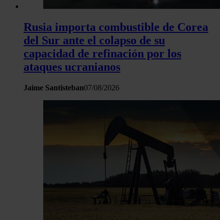
Rusia importa combustible de Corea
del Sur ante el colapso de su
capacidad de refinación por los
ataques ucranianos
Jaime Santisteban
07/08/2026