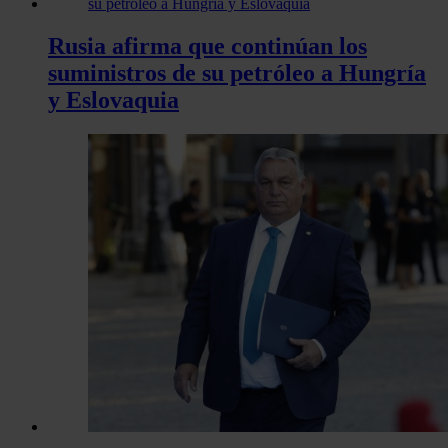
Rusia afirma que continúan los
suministros de su petróleo a Hungría
y Eslovaquia