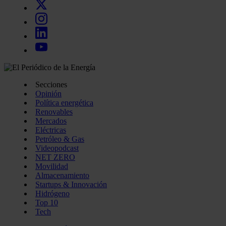
Secciones
Opinión
Política energética
Renovables
Mercados
Eléctricas
Petróleo & Gas
Videopodcast
NET ZERO
Movilidad
Almacenamiento
Startups & Innovación
Hidrógeno
Top 10
Tech