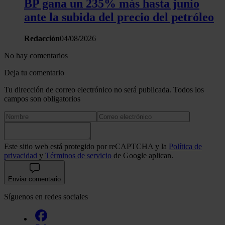
BP gana un 235% más hasta junio
ante la subida del precio del petróleo
Redacción
04/08/2026
No hay comentarios
Deja tu comentario
Tu dirección de correo electrónico no será publicada. Todos los
campos son obligatorios
Este sitio web está protegido por reCAPTCHA y la
Política de
privacidad
y
Términos de servicio
de Google aplican.
Enviar comentario
Síguenos en redes sociales