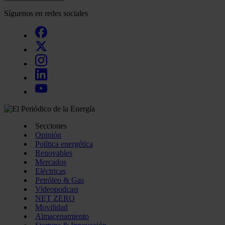
Síguenos en redes sociales
Secciones
Opinión
Política energética
Renovables
Mercados
Eléctricas
Petróleo & Gas
Videopodcast
NET ZERO
Movilidad
Almacenamiento