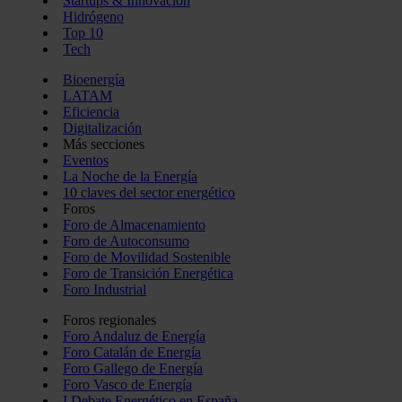
Startups & Innovación
Hidrógeno
Top 10
Tech
Bioenergía
LATAM
Eficiencia
Digitalización
Más secciones
Eventos
La Noche de la Energía
10 claves del sector energético
Foros
Foro de Almacenamiento
Foro de Autoconsumo
Foro de Movilidad Sostenible
Foro de Transición Energética
Foro Industrial
Foros regionales
Foro Andaluz de Energía
Foro Catalán de Energía
Foro Gallego de Energía
Foro Vasco de Energía
I Debate Energético en España