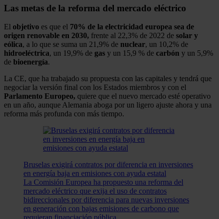
Las metas de la reforma del mercado eléctrico
El
objetivo
es que el
70% de la electricidad europea sea de
origen renovable en 2030,
frente al 22,3% de 2022 de
solar y
eólica
, a lo que se suma un 21,9% de
nuclear
, un 10,2% de
hidroeléctrica
, un 19,9% de
gas
y un 15,9 % de
carbón
y un 5,9%
de
bioenergía
.
La CE, que ha trabajado su propuesta con las capitales y tendrá que
negociar la versión final con los Estados miembros y con el
Parlamento Europeo,
quiere que el nuevo mercado esté operativo
en un año, aunque Alemania aboga por un ligero ajuste ahora y una
reforma más profunda con más tiempo.
Bruselas exigirá contratos por diferencia en inversiones
en energía baja en emisiones con ayuda estatal
La Comisión Europea ha propuesto una reforma del
mercado eléctrico que exija el uso de contratos
bidireccionales por diferencia para nuevas inversiones
en generación con bajas emisiones de carbono que
requieran financiación pública.