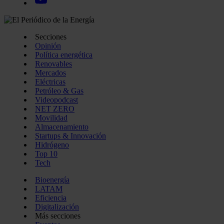
Secciones
Opinión
Política energética
Renovables
Mercados
Eléctricas
Petróleo & Gas
Videopodcast
NET ZERO
Movilidad
Almacenamiento
Startups & Innovación
Hidrógeno
Top 10
Tech
Bioenergía
LATAM
Eficiencia
Digitalización
Más secciones