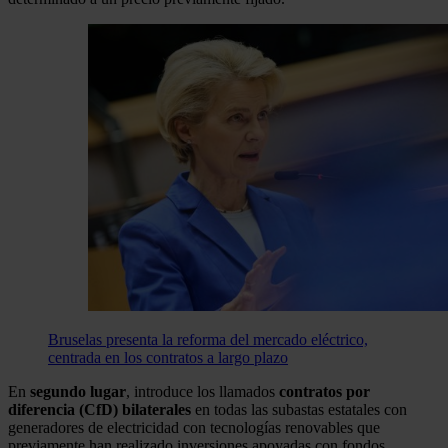
Bruselas presenta la reforma del mercado eléctrico,
centrada en los contratos a largo plazo
En
segundo lugar
, introduce los llamados
contratos por
diferencia (CfD) bilaterales
en todas las subastas estatales con
generadores de electricidad con tecnologías renovables que
previamente han realizado inversiones apoyadas con fondos