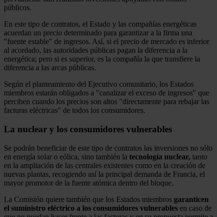
públicos.
En este tipo de contratos, el Estado y las compañías energéticas
acuerdan un precio determinado para garantizar a la firma una
"fuente estable" de ingresos. Así, si el precio de mercado es inferior
al acordado, las autoridades públicas pagan la diferencia a la
energética; pero si es superior, es la compañía la que transfiere la
diferencia a las arcas públicas.
Según el planteamiento del Ejecutivo comunitario, los Estados
miembros estarán obligados a "canalizar el exceso de ingresos" que
perciben cuando los precios son altos "directamente para rebajar las
facturas eléctricas" de todos los consumidores.
La nuclear y los consumidores vulnerables
Se podrán beneficiar de este tipo de contratos las inversiones no sólo
en energía solar o eólica, sino también la
tecnología nuclear,
tanto
en la ampliación de las centrales existentes como en la creación de
nuevas plantas, recogiendo así la principal demanda de Francia, el
mayor promotor de la fuente atómica dentro del bloque.
La Comisión quiere también que los Estados miembros
garanticen
el suministro eléctrico a los consumidores vulnerables
en caso de
que no puedan hacer frente a las facturas y en su propuesta permite a