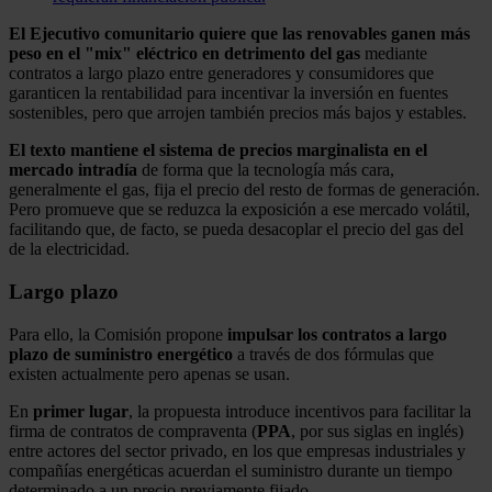
El Ejecutivo comunitario quiere que las renovables ganen más
peso en el "mix" eléctrico en detrimento del gas
mediante
contratos a largo plazo entre generadores y consumidores que
garanticen la rentabilidad para incentivar la inversión en fuentes
sostenibles, pero que arrojen también precios más bajos y estables.
El texto mantiene el sistema de precios marginalista en el
mercado intradía
de forma que la tecnología más cara,
generalmente el gas, fija el precio del resto de formas de generación.
Pero promueve que se reduzca la exposición a ese mercado volátil,
facilitando que, de facto, se pueda desacoplar el precio del gas del
de la electricidad.
Largo plazo
Para ello, la Comisión propone
impulsar los contratos a largo
plazo de suministro energético
a través de dos fórmulas que
existen actualmente pero apenas se usan.
En
primer lugar
, la propuesta introduce incentivos para facilitar la
firma de contratos de compraventa (
PPA
, por sus siglas en inglés)
entre actores del sector privado, en los que empresas industriales y
compañías energéticas acuerdan el suministro durante un tiempo
determinado a un precio previamente fijado.