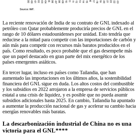
La reciente renovación de India de su contrato de GNL indexado al
petróleo con Qatar probablemente produciría precios de GNL en el
rango de 10 dólares estadounidenses por unidad. Esto tendría que
reducirse a la mitad para competir con las importaciones de carbón y
aún más para competir con recursos más baratos producidos en el
país. Como resultado, es poco probable que el gas desempeñe más
que un papel destacado en gran parte del mix energético de los
países emergentes asiáticos.
En tercer lugar, incluso en países como Tailandia, que han
aumentado las importaciones en los últimos años, la sostenibilidad
financiera del GNL sigue en duda. Los altos costos del combustible
y los subsidios en 2022 arrojaron a la empresa de servicios públicos
estatal a una crisis de liquidez, y es posible que no pueda asumir
subsidios adicionales hasta 2025. En cambio, Tailandia ha apuntado
a aumentar la producción nacional de gas y acelerar su cambio hacia
energías renovables más baratas.
La descarbonización industrial de China no es una
victoria para el GNL
****