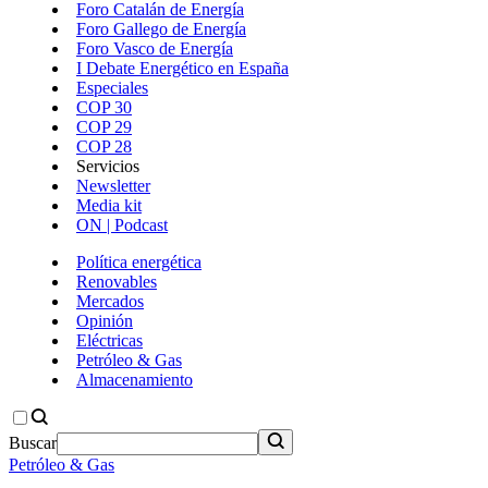
Foro Catalán de Energía
Foro Gallego de Energía
Foro Vasco de Energía
I Debate Energético en España
Especiales
COP 30
COP 29
COP 28
Servicios
Newsletter
Media kit
ON | Podcast
Política energética
Renovables
Mercados
Opinión
Eléctricas
Petróleo & Gas
Almacenamiento
Buscar
Petróleo & Gas