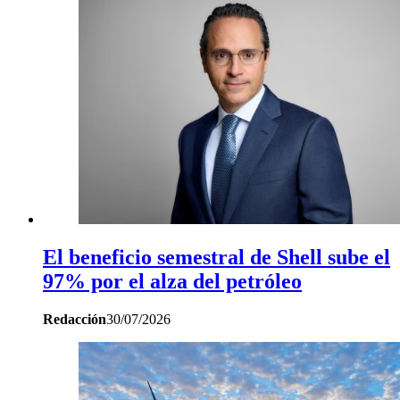
El beneficio semestral de Shell sube el
97% por el alza del petróleo
Redacción
30/07/2026