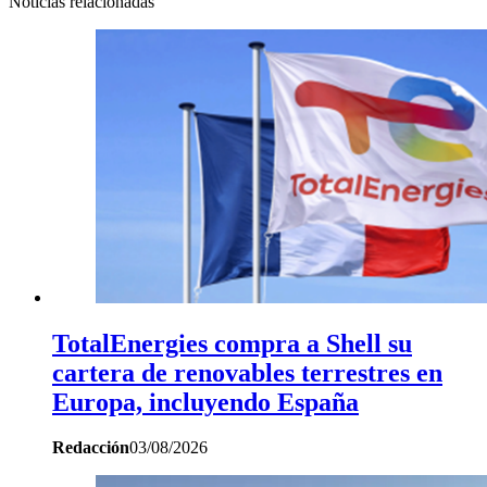
Noticias relacionadas
TotalEnergies compra a Shell su
cartera de renovables terrestres en
Europa, incluyendo España
Redacción
03/08/2026