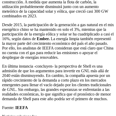
construcción. A medida que aumenta la flota de carbón, la
utilización probablemente disminuirá junto con un aumento
meteórico de la capacidad solar y eólica, que creció casi 300 GW
combinados en 2023.
Desde 2015, la participación de la generación a gas natural en el mix
energético chino se ha mantenido en solo el 3%, mientras que la
participación de la energía eólica y solar se ha cuadriplicado a casi el
16%, según datos de
Ember.
La energía limpia también representó
la mayor parte del crecimiento económico del país el año pasado.
Por ello, los analistas de IEEFA consideran que está claro que China
no cuenta con el gas para reducir las emisiones o apoyar el
despliegue de energías renovables.
En última instancia -concluyen- la perspectiva de Shell es una
admisión de que los argumentos para invertir en GNL más allá de
2040 están disminuyendo. En cambio, la compañía apuesta por un
rápido crecimiento de la demanda a corto plazo en los mercados
emergentes para llenar el vacío dejado por los clientes tradicionales
de GNL. Sin embargo, las grandes esperanzas se enfrentarán a las
realidades económicas, lo que significa que el pronóstico de menor
demanda de Shell para este año podría ser el primero de muchos.
Fuente:
IEEFA