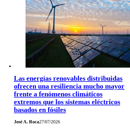
Las energías renovables distribuidas
ofrecen una resiliencia mucho mayor
frente a fenómenos climáticos
extremos que los sistemas eléctricos
basados en fósiles
José A. Roca
27/07/2026