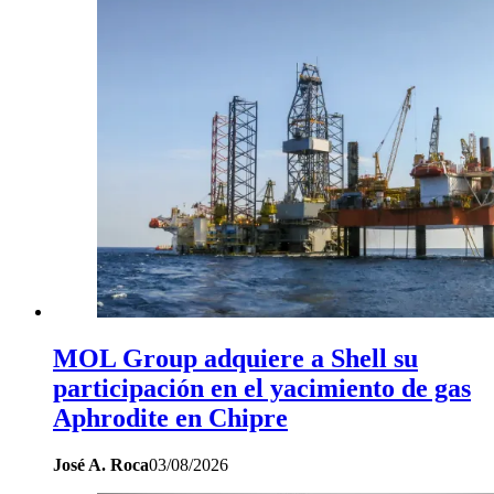
MOL Group adquiere a Shell su
participación en el yacimiento de gas
Aphrodite en Chipre
José A. Roca
03/08/2026