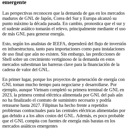
emergente
Las perspectivas reconocen que la demanda de gas en los mercados
maduros de GNL de Japón, Corea del Sur y Europa alcanzó su
punto máximo la década pasada. En cambio, pronostica que el sur y
el sudeste asiático tomarán el relevo, principalmente mediante el uso
de más GNL para generar energía.
Esto, según los analistas de IEEFA, dependerá del flujo de inversión
en infraestructura, tanto para importaciones como para instalaciones
de uso final que aún no existen. Sin embargo, las predicciones de
Shell sobre un crecimiento vertiginoso de la demanda en estos
mercados subestiman las barreras clave para la financiación de la
cadena de valor del GNL.
En primer lugar, porque los proyectos de generación de energía con
GNL toman mucho tiempo para negociarse y desarrollarse. Por
ejemplo, aunque Vietnam completó su primera terminal de GNL en
2023, la primera central eléctrica alimentada por GNL del país aún
no ha finalizado el contrato de suministro necesario y podría
retrasarse hasta 2027. Filipinas ha hecho frente a repetidos
problemas contractuales para las centrales eléctricas alimentadas por
gas debido a a los altos costos del GNL. Además, es poco probable
que el GNL compita con fuentes de energía más baratas en los
mercados asiáticos emergentes