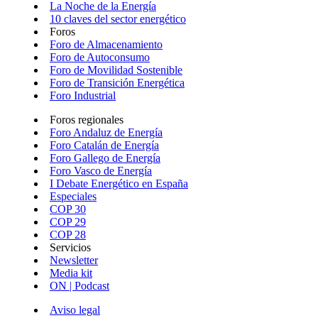
La Noche de la Energía
10 claves del sector energético
Foros
Foro de Almacenamiento
Foro de Autoconsumo
Foro de Movilidad Sostenible
Foro de Transición Energética
Foro Industrial
Foros regionales
Foro Andaluz de Energía
Foro Catalán de Energía
Foro Gallego de Energía
Foro Vasco de Energía
I Debate Energético en España
Especiales
COP 30
COP 29
COP 28
Servicios
Newsletter
Media kit
ON | Podcast
Aviso legal