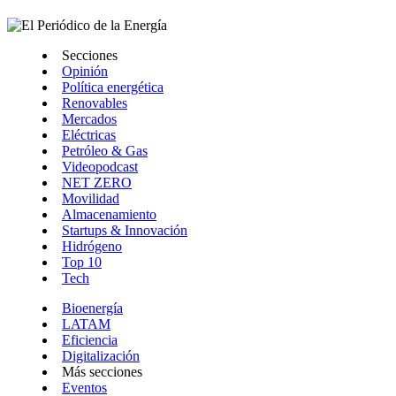
Secciones
Opinión
Política energética
Renovables
Mercados
Eléctricas
Petróleo & Gas
Videopodcast
NET ZERO
Movilidad
Almacenamiento
Startups & Innovación
Hidrógeno
Top 10
Tech
Bioenergía
LATAM
Eficiencia
Digitalización
Más secciones
Eventos