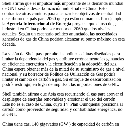
Shell afirma que el impulsor más importante de la demanda mundial
de GNL será la descarbonización industrial de China. Esto
contradice otros caminos para alcanzar los objetivos de neutralidad
de carbono del país para 2060 que ya están en marcha. Por ejemplo,
la
Agencia Internacional de Energía
proyecta que el uso de gas
industrial en China podría ser menor en 2060 que los niveles
actuales. Según un escenario político anunciado, las necesidades
generales de gas de China podrían alcanzar su punto máximo en esta
década.
La visión de Shell pasa por alto las políticas chinas diseñadas para
limitar la dependencia del gas y atribuye erróneamente las ganancias
en eficiencia energética y la electrificación a la adopción del gas.
China espera obtener más de la mitad de su suministro de gas a nivel
nacional, y su borrador de Política de Utilización de Gas podría
limitar el cambio de carbón a gas. Su enfoque de descarbonización
podría restringir, en lugar de impulsar, las importaciones de GNL.
Shell también afirma que Asia está recurriendo al gas para apoyar el
despliegue de energías renovables y erosionar el uso del carbón.
Este no es el caso de China, cuyo 14º Plan Quinquenal posiciona al
carbón como proveedor de seguridad y confiabilidad energética, no
al GNL.
China tiene casi 140 gigavatios (GW ) de capacidad de carbón en