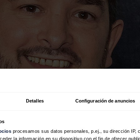
Detalles
Configuración de anuncios
os
ocios
procesamos sus datos personales, p.ej., su dirección IP, 
der la información en su dispositivo con el fin de ofrecer publi