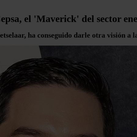
epsa, el 'Maverick' del sector en
selaar, ha conseguido darle otra visión a 