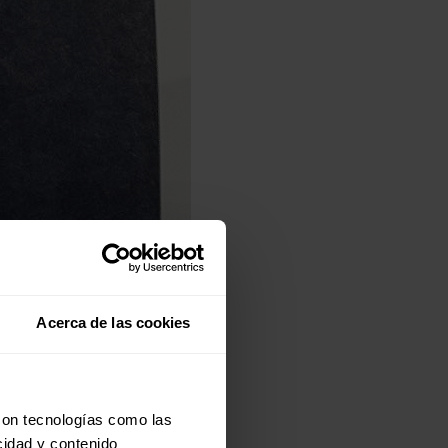
Acerca de las cookies
con tecnologías como las
cidad y contenido