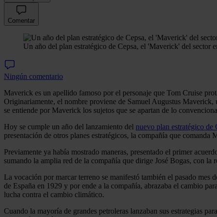
Comentar
Un año del plan estratégico de Cepsa, el 'Maverick' del sector e
Ningún comentario
Maverick es un apellido famoso por el personaje que Tom Cruise prot
Originariamente, el nombre proviene de Samuel Augustus Maverick, un 
se entiende por Maverick los sujetos que se apartan de lo convencional
Hoy se cumple un año del lanzamiento del
nuevo plan estratégico de
presentación de otros planes estratégicos, la compañía que comanda Ma
Previamente ya había mostrado maneras, presentado el primer acuerd
sumando la amplia red de la compañía que dirige José Bogas, con la re
La vocación por marcar terreno se manifestó también el pasado mes d
de España en 1929 y por ende a la compañía, abrazaba el cambio para 
lucha contra el cambio climático.
Cuando la mayoría de grandes petroleras lanzaban sus estrategias para