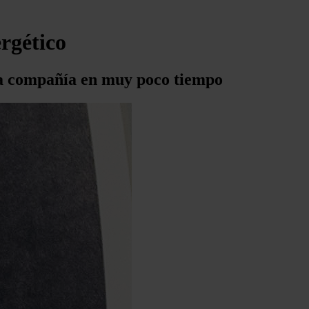
ergético
la compañía en muy poco tiempo