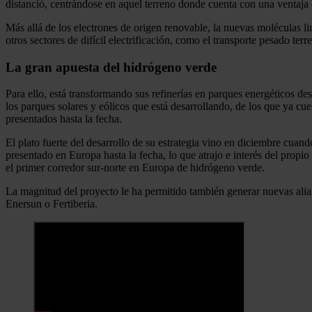
distanció, centrándose en aquel terreno donde cuenta con una ventaja 
Más allá de los electrones de origen renovable, la nuevas moléculas l
otros sectores de difícil electrificación, como el transporte pesado terre
La gran apuesta del hidrógeno verde
Para ello, está transformando sus refinerías en parques energéticos 
los parques solares y eólicos que está desarrollando, de los que ya 
presentados hasta la fecha.
El plato fuerte del desarrollo de su estrategia vino en diciembre cuan
presentado en Europa hasta la fecha, lo que atrajo e interés del propi
el primer corredor sur-norte en Europa de hidrógeno verde.
La magnitud del proyecto le ha permitido también generar nuevas ali
Enersun o Fertiberia.