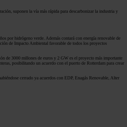
ación, suponen la vía más rápida para descarbonizar la industria y
e años por hidrógeno verde. Además contará con energía renovable de
ación de Impacto Ambiental favorable de todos los proyectos
ión de 3000 millones de euros y 2 GW es el proyecto más importante
onteras, posibilitando un acuerdo con el puerto de Rotterdam para crear
) habiéndose cerrado ya acuerdos con EDP, Enagás Renovable, Alter