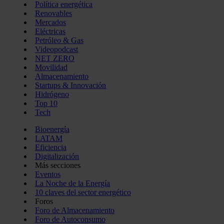
Política energética
Renovables
Mercados
Eléctricas
Petróleo & Gas
Videopodcast
NET ZERO
Movilidad
Almacenamiento
Startups & Innovación
Hidrógeno
Top 10
Tech
Bioenergía
LATAM
Eficiencia
Digitalización
Más secciones
Eventos
La Noche de la Energía
10 claves del sector energético
Foros
Foro de Almacenamiento
Foro de Autoconsumo