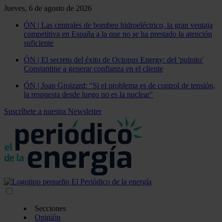
Jueves, 6 de agosto de 2026
ÓN | Las centrales de bombeo hidroeléctrico, la gran ventaja
competitiva en España a la que no se ha prestado la atención
suficiente
ÓN | El secreto del éxito de Octopus Energy: del 'pulpito'
Constantine a generar confianza en el cliente
ÓN | Joan Groizard: "Si el problema es de control de tensión,
la respuesta desde luego no es la nuclear"
Suscríbete a nuestra Newsletter
Secciones
Opinión