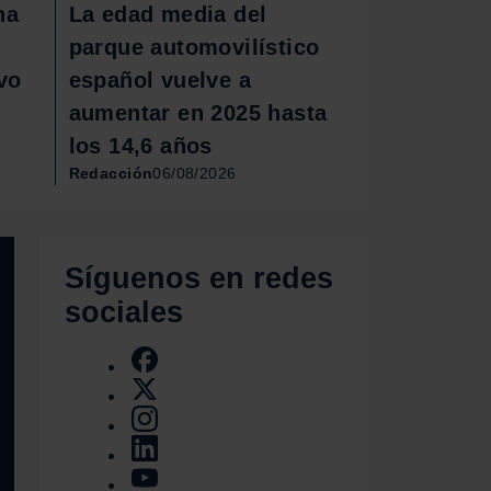
ha
La edad media del
parque automovilístico
vo
español vuelve a
aumentar en 2025 hasta
los 14,6 años
Redacción
06/08/2026
Síguenos en redes
sociales