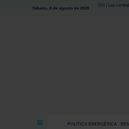
ÓN | Las central
Sábado, 8 de agosto de 2026
POLÍTICA ENERGÉTICA
RE