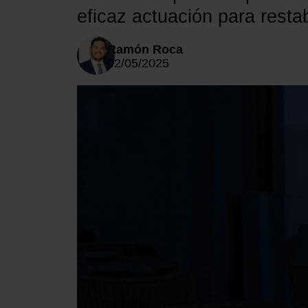
eficaz actuación para restab
Ramón Roca
02/05/2025