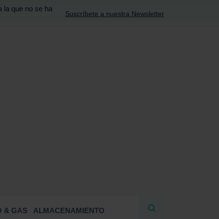
a la que no se ha
Suscríbete a nuestra Newsletter
R
 & GAS
ALMACENAMIENTO