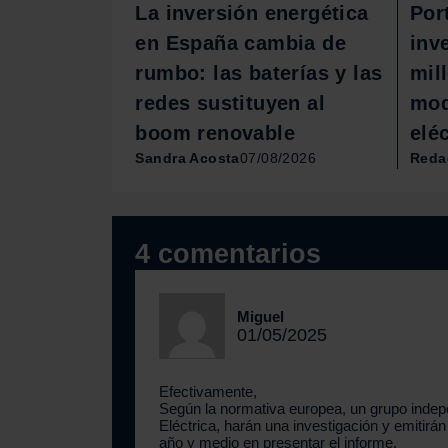
La inversión energética
Por
en España cambia de
inv
rumbo: las baterías y las
mil
redes sustituyen al
mod
boom renovable
eléc
Sandra Acosta
07/08/2026
Reda
4 comentarios
Miguel
01/05/2025
Efectivamente,
Según la normativa europea, un grupo indep
Eléctrica, harán una investigación y emitirá
año y medio en presentar el informe.