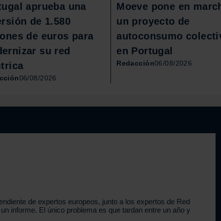
tugal aprueba una
Moeve pone en marc
ersión de 1.580
un proyecto de
lones de euros para
autoconsumo colecti
ernizar su red
en Portugal
Redacción
06/08/2026
trica
cción
06/08/2026
endiente de expertos europeos, junto a los expertos de Red
n un informe. El único problema es que tardan entre un año y