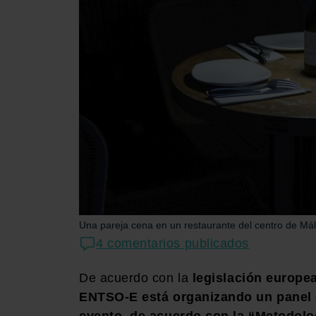
Una pareja cena en un restaurante del centro de Mála
4 comentarios publicados
De acuerdo con la
legislación europe
ENTSO-E está organizando un panel d
evento, de acuerdo con la “Metodolog