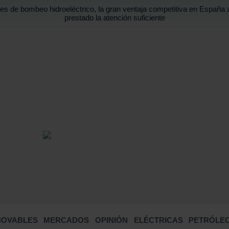
es de bombeo hidroeléctrico, la gran ventaja competitiva en España 
prestado la atención suficiente
BUSCA
NOVABLES
MERCADOS
OPINIÓN
ELÉCTRICAS
PETRÓLEO