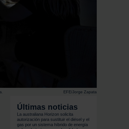
a.
EFE/Jorge Zapata
Últimas noticias
La australiana Horizon solicita
autorización para sustituir el diésel y el
gas por un sistema híbrido de energía