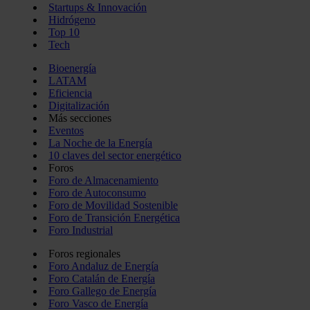
Startups & Innovación
Hidrógeno
Top 10
Tech
Bioenergía
LATAM
Eficiencia
Digitalización
Más secciones
Eventos
La Noche de la Energía
10 claves del sector energético
Foros
Foro de Almacenamiento
Foro de Autoconsumo
Foro de Movilidad Sostenible
Foro de Transición Energética
Foro Industrial
Foros regionales
Foro Andaluz de Energía
Foro Catalán de Energía
Foro Gallego de Energía
Foro Vasco de Energía