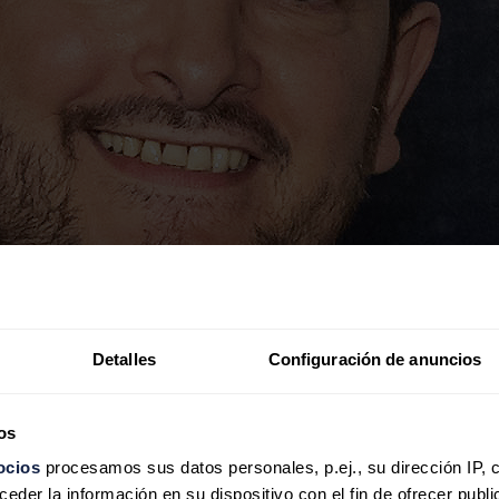
Detalles
Configuración de anuncios
os
ocios
procesamos sus datos personales, p.ej., su dirección IP, 
der la información en su dispositivo con el fin de ofrecer publi