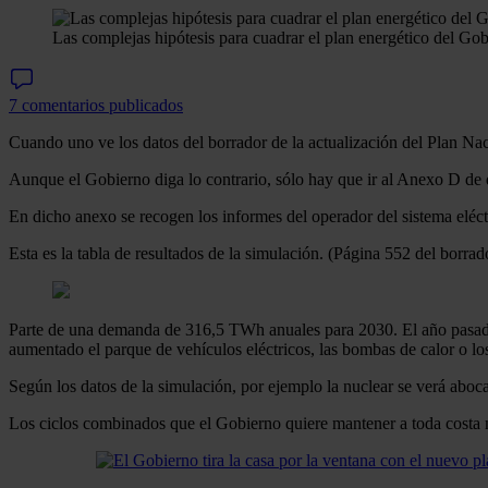
Las complejas hipótesis para cuadrar el plan energético del Go
7 comentarios publicados
Cuando uno ve los datos del borrador de la actualización del Plan Nac
Aunque el Gobierno diga lo contrario, sólo hay que ir al Anexo D de 
En dicho anexo se recogen los informes del operador del sistema eléctr
Esta es la tabla de resultados de la simulación. (Página 552 del borrad
Parte de una demanda de 316,5 TWh anuales para 2030. El año pasad
aumentado el parque de vehículos eléctricos, las bombas de calor o l
Según los datos de la simulación, por ejemplo la nuclear se verá aboca
Los ciclos combinados que el Gobierno quiere mantener a toda costa m