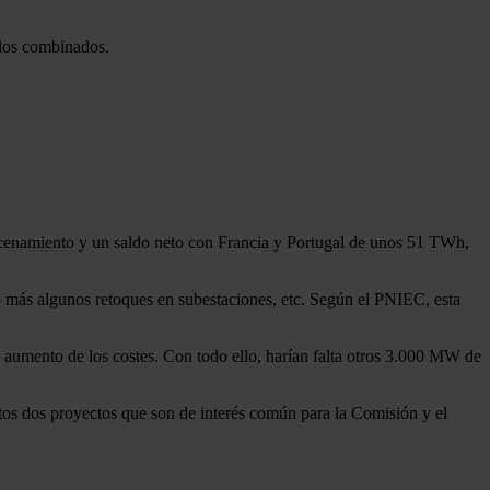
clos combinados.
macenamiento y un saldo neto con Francia y Portugal de unos 51 TWh,
 más algunos retoques en subestaciones, etc. Según el PNIEC, esta
 aumento de los costes. Con todo ello, harían falta otros 3.000 MW de
stos dos proyectos que son de interés común para la Comisión y el