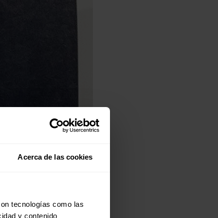
Acerca de las cookies
con tecnologías como las
cidad y contenido