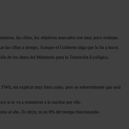
úmeros, las cifras, los objetivos marcados son muy poco realistas.
r las cifras a tiempo. Aunque el Gobierno diga que lo ba a hacer.
ión de los datos del Ministerio para la Transición Ecológica.
TWh, sin explicar muy bien como, pero se sobreentiende que será
co si se va a remunerar a la nuclear por ello.
ras al año. Es decir, ni un 8% del tiempo funcionando.