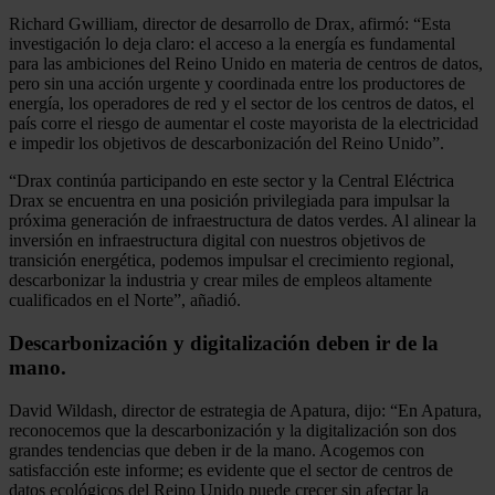
Richard Gwilliam, director de desarrollo de Drax, afirmó: “Esta
investigación lo deja claro: el acceso a la energía es fundamental
para las ambiciones del Reino Unido en materia de centros de datos,
pero sin una acción urgente y coordinada entre los productores de
energía, los operadores de red y el sector de los centros de datos, el
país corre el riesgo de aumentar el coste mayorista de la electricidad
e impedir los objetivos de descarbonización del Reino Unido”.
“Drax continúa participando en este sector y la Central Eléctrica
Drax se encuentra en una posición privilegiada para impulsar la
próxima generación de infraestructura de datos verdes. Al alinear la
inversión en infraestructura digital con nuestros objetivos de
transición energética, podemos impulsar el crecimiento regional,
descarbonizar la industria y crear miles de empleos altamente
cualificados en el Norte”, añadió.
Descarbonización y digitalización deben ir de la
mano.
David Wildash, director de estrategia de Apatura, dijo: “En Apatura,
reconocemos que la descarbonización y la digitalización son dos
grandes tendencias que deben ir de la mano. Acogemos con
satisfacción este informe; es evidente que el sector de centros de
datos ecológicos del Reino Unido puede crecer sin afectar la