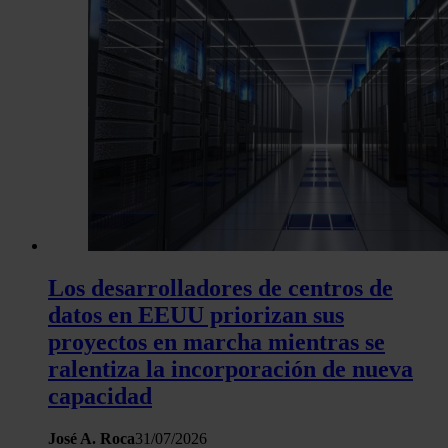
Los desarrolladores de centros de
datos en EEUU priorizan sus
proyectos en marcha mientras se
ralentiza la incorporación de nueva
capacidad
José A. Roca
31/07/2026