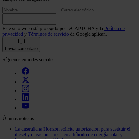
Este sitio web está protegido por reCAPTCHA y la
Política de
privacidad
y
Términos de servicio
de Google aplican.
Enviar comentario
Síguenos en redes sociales
Últimas noticias
La australiana Horizon solicita autorización para sustituir el
diésel y el gas por un sistema híbrido de energía solar y