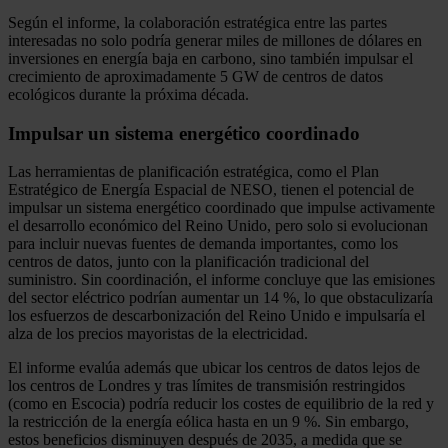
Según el informe, la colaboración estratégica entre las partes
interesadas no solo podría generar miles de millones de dólares en
inversiones en energía baja en carbono, sino también impulsar el
crecimiento de aproximadamente 5 GW de centros de datos
ecológicos durante la próxima década.
Impulsar un sistema energético coordinado
Las herramientas de planificación estratégica, como el Plan
Estratégico de Energía Espacial de NESO, tienen el potencial de
impulsar un sistema energético coordinado que impulse activamente
el desarrollo económico del Reino Unido, pero solo si evolucionan
para incluir nuevas fuentes de demanda importantes, como los
centros de datos, junto con la planificación tradicional del
suministro. Sin coordinación, el informe concluye que las emisiones
del sector eléctrico podrían aumentar un 14 %, lo que obstaculizaría
los esfuerzos de descarbonización del Reino Unido e impulsaría el
alza de los precios mayoristas de la electricidad.
El informe evalúa además que ubicar los centros de datos lejos de
los centros de Londres y tras límites de transmisión restringidos
(como en Escocia) podría reducir los costes de equilibrio de la red y
la restricción de la energía eólica hasta en un 9 %. Sin embargo,
estos beneficios disminuyen después de 2035, a medida que se