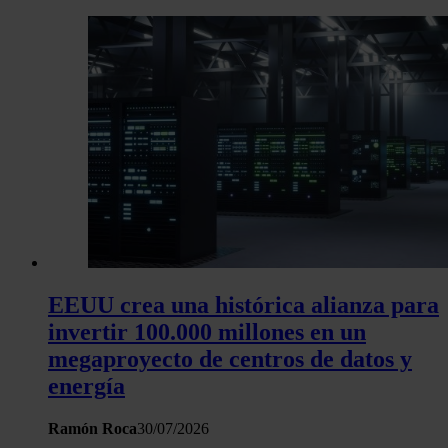
EEUU crea una histórica alianza para
invertir 100.000 millones en un
megaproyecto de centros de datos y
energía
Ramón Roca
30/07/2026