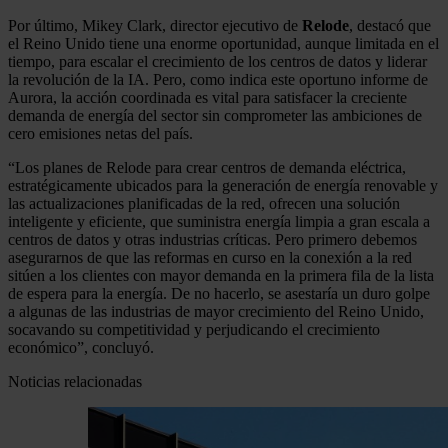
Por último, Mikey Clark, director ejecutivo de
Relode
, destacó que
el Reino Unido tiene una enorme oportunidad, aunque limitada en el
tiempo, para escalar el crecimiento de los centros de datos y liderar
la revolución de la IA. Pero, como indica este oportuno informe de
Aurora, la acción coordinada es vital para satisfacer la creciente
demanda de energía del sector sin comprometer las ambiciones de
cero emisiones netas del país.
“Los planes de Relode para crear centros de demanda eléctrica,
estratégicamente ubicados para la generación de energía renovable y
las actualizaciones planificadas de la red, ofrecen una solución
inteligente y eficiente, que suministra energía limpia a gran escala a
centros de datos y otras industrias críticas. Pero primero debemos
asegurarnos de que las reformas en curso en la conexión a la red
sitúen a los clientes con mayor demanda en la primera fila de la lista
de espera para la energía. De no hacerlo, se asestaría un duro golpe
a algunas de las industrias de mayor crecimiento del Reino Unido,
socavando su competitividad y perjudicando el crecimiento
económico”, concluyó.
Noticias relacionadas