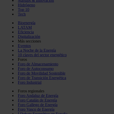
Startups & Innovación
Hidrógeno
Top 10
Tech
Bioenergía
LATAM
Eficiencia
Digitalización
Más secciones
Eventos
La Noche de la Energía
10 claves del sector energético
Foros
Foro de Almacenamiento
Foro de Autoconsumo
Foro de Movilidad Sostenible
Foro de Transición Energética
Foro Industrial
Foros regionales
Foro Andaluz de Energía
Foro Catalán de Energía
Foro Gallego de Energía
Foro Vasco de Energía
I Debate Energético en España