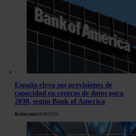
España eleva sus previsiones de
capacidad en centros de datos para
2030, según Bank of America
Redacción
04/08/2026